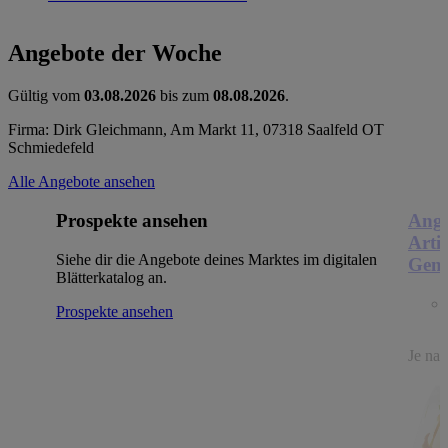
Angebote der Woche
Gültig vom
03.08.2026
bis zum
08.08.2026
.
Firma: Dirk Gleichmann, Am Markt 11, 07318 Saalfeld OT
Schmiedefeld
Alle Angebote ansehen
Prospekte ansehen
Ange
Arti
Siehe dir die Angebote deines Marktes im digitalen
Genu
Blätterkatalog an.
Prospekte ansehen
Je nac