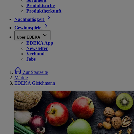
Sortiment
Produktsuche
Produktherkunft
Nachhaltigkeit
Gewinnspiele
Über EDEKA
EDEKA App
Newsletter
Verbund
Jobs
Zur Startseite
Märkte
EDEKA Gleichmann