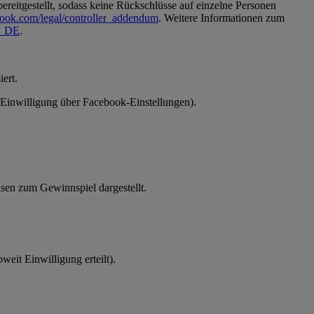
reitgestellt, sodass keine Rückschlüsse auf einzelne Personen
book.com/legal/controller_addendum
. Weitere Informationen zum
de_DE
.
ert.
 (Einwilligung über Facebook-Einstellungen).
en zum Gewinnspiel dargestellt.
eit Einwilligung erteilt).