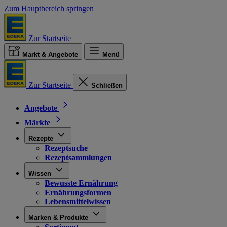
Zum Hauptbereich springen
Zur Startseite
Markt & Angebote
Menü
Zur Startseite
Schließen
Angebote
Märkte
Rezepte
Rezeptsuche
Rezeptsammlungen
Wissen
Bewusste Ernährung
Ernährungsformen
Lebensmittelwissen
Marken & Produkte