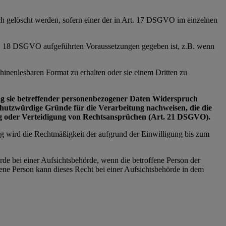
ich gelöscht werden, sofern einer der in Art. 17 DSGVO im einzelnen
Art. 18 DSGVO aufgeführten Voraussetzungen gegeben ist, z.B. wenn
inenlesbaren Format zu erhalten oder sie einem Dritten zu
tung sie betreffender personenbezogener Daten Widerspruch
schutzwürdige Gründe für die Verarbeitung nachweisen, die die
ng oder Verteidigung von Rechtsansprüchen (Art. 21 DSGVO).
ng wird die Rechtmäßigkeit der aufgrund der Einwilligung bis zum
rde bei einer Aufsichtsbehörde, wenn die betroffene Person der
ne Person kann dieses Recht bei einer Aufsichtsbehörde in dem