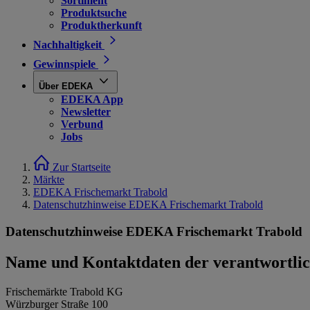
Sortiment
Produktsuche
Produktherkunft
Nachhaltigkeit
Gewinnspiele
Über EDEKA
EDEKA App
Newsletter
Verbund
Jobs
Zur Startseite
Märkte
EDEKA Frischemarkt Trabold
Datenschutzhinweise EDEKA Frischemarkt Trabold
Datenschutzhinweise EDEKA Frischemarkt Trabold
Name und Kontaktdaten der verantwortlich
Frischemärkte Trabold KG
Würzburger Straße 100