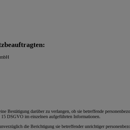
tzbeauftragten:
t mbH
eine Bestätigung darüber zu verlangen, ob sie betreffende personenbezoge
t. 15 DSGVO im einzelnen aufgeführten Informationen.
 unverzüglich die Berichtigung sie betreffender unrichtiger personenbe