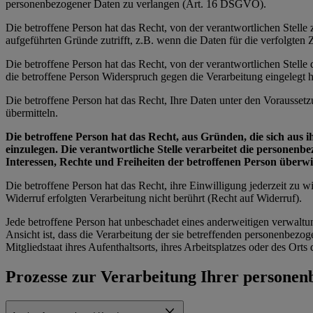
personenbezogener Daten zu verlangen (Art. 16 DSGVO).
Die betroffene Person hat das Recht, von der verantwortlichen Stell
aufgeführten Gründe zutrifft, z.B. wenn die Daten für die verfolgte
Die betroffene Person hat das Recht, von der verantwortlichen Stell
die betroffene Person Widerspruch gegen die Verarbeitung eingelegt ha
Die betroffene Person hat das Recht, Ihre Daten unter den Vorausset
übermitteln.
Die betroffene Person hat das Recht, aus Gründen, die sich aus 
einzulegen. Die verantwortliche Stelle verarbeitet die personen
Interessen, Rechte und Freiheiten der betroffenen Person über
Die betroffene Person hat das Recht, ihre Einwilligung jederzeit zu
Widerruf erfolgten Verarbeitung nicht berührt (Recht auf Widerruf).
Jede betroffene Person hat unbeschadet eines anderweitigen verwaltu
Ansicht ist, dass die Verarbeitung der sie betreffenden personenbe
Mitgliedstaat ihres Aufenthaltsorts, ihres Arbeitsplatzes oder des Or
Prozesse zur Verarbeitung Ihrer persone