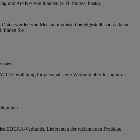
g und Analyse von Inhalten (z. B. Stories, Posts).
Daten werden von Meta anonymisiert bereitgestellt, sodass keine
. finden Sie
ymisiert.
SGVO (Einwilligung für personalisierte Werbung über Instagram-
eldungen.
des EDEKA-Verbunds, Lieferanten der reklamierten Produkte.