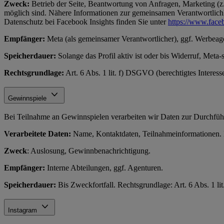
Zweck:
Betrieb der Seite, Beantwortung von Anfragen, Marketing (z.
möglich sind. Nähere Informationen zur gemeinsamen Verantwortlichke
Datenschutz bei Facebook Insights finden Sie unter
https://www.face
Empfänger:
Meta (als gemeinsamer Verantwortlicher), ggf. Werbeag
Speicherdauer:
Solange das Profil aktiv ist oder bis Widerruf, Meta-
Rechtsgrundlage:
Art. 6 Abs. 1 lit. f) DSGVO (berechtigtes Interes
Gewinnspiele
Bei Teilnahme an Gewinnspielen verarbeiten wir Daten zur Durchfüh
Verarbeitete Daten:
Name, Kontaktdaten, Teilnahmeinformationen. N
Zweck
: Auslosung, Gewinnbenachrichtigung.
Empfänger:
Interne Abteilungen, ggf. Agenturen.
Speicherdauer:
Bis Zweckfortfall. Rechtsgrundlage: Art. 6 Abs. 1 l
Instagram