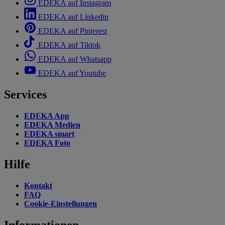
EDEKA auf Instagram
EDEKA auf Linkedin
EDEKA auf Pinterest
EDEKA auf Tiktok
EDEKA auf Whatsapp
EDEKA auf Youtube
Services
EDEKA App
EDEKA Medien
EDEKA smart
EDEKA Foto
Hilfe
Kontakt
FAQ
Cookie-Einstellungen
Informationen