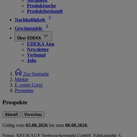
Sortiment
Produktsuche
Produktherkunft
Nachhaltigkeit
Gewinnspiele
Über EDEKA
EDEKA App
Newsletter
Verbund
Jobs
Zur Startseite
Märkte
E center Greiz
Prospekte
Prospekte
Aktuell
Vorschau
Gültig vom
03.08.2026
bis zum
08.08.2026
.
Firma: NEUKAUF Verbrauchermarkt GmbH, Edekastraße 3,