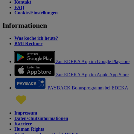
Kontakt
FAQ
Cookie-Einstellungen
Informationen
Was koche ich heute?
BMI Rechner
Zur EDEKA App im Google Playstore
Zur EDEKA App im Apple App Store
PAYBACK Bonusprogramm bei EDEKA
Impressum
Datenschutzinformationen
Karriere
Human Rights