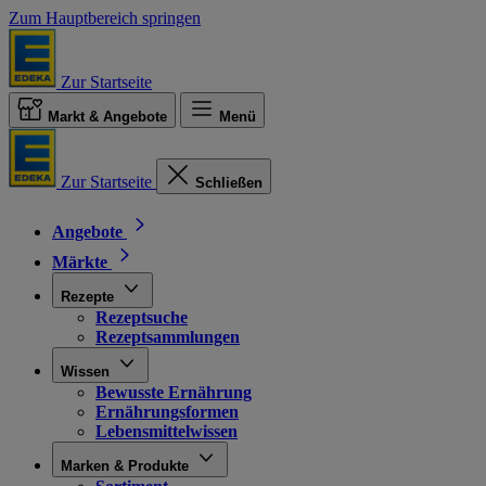
Zum Hauptbereich springen
Zur Startseite
Markt & Angebote
Menü
Zur Startseite
Schließen
Angebote
Märkte
Rezepte
Rezeptsuche
Rezeptsammlungen
Wissen
Bewusste Ernährung
Ernährungsformen
Lebensmittelwissen
Marken & Produkte