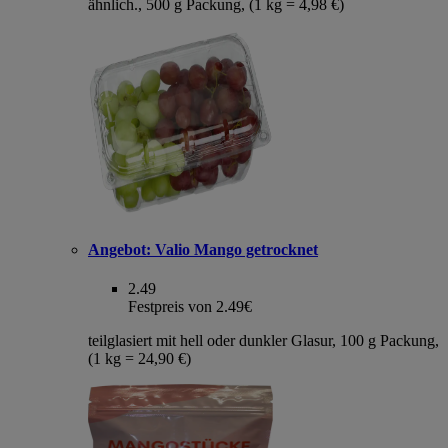
ähnlich., 500 g Packung, (1 kg = 4,98 €)
Angebot:
Valio Mango getrocknet
2.49
Festpreis von 2.49€
teilglasiert mit hell oder dunkler Glasur, 100 g Packung,
(1 kg = 24,90 €)