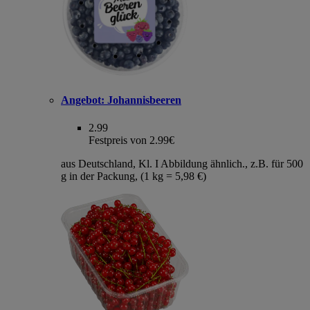
Angebot:
Johannisbeeren
2.99
Festpreis von 2.99€
aus Deutschland, Kl. I Abbildung ähnlich., z.B. für 500
g in der Packung, (1 kg = 5,98 €)