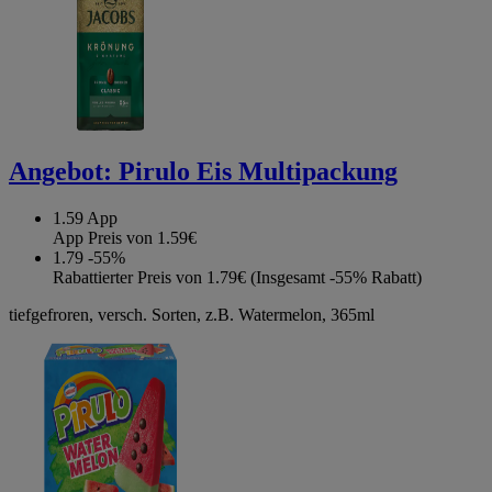
Angebot:
Pirulo Eis Multipackung
1.59
App
App Preis von 1.59€
1.79
-55%
Rabattierter Preis von 1.79€ (Insgesamt -55% Rabatt)
tiefgefroren, versch. Sorten, z.B. Watermelon, 365ml