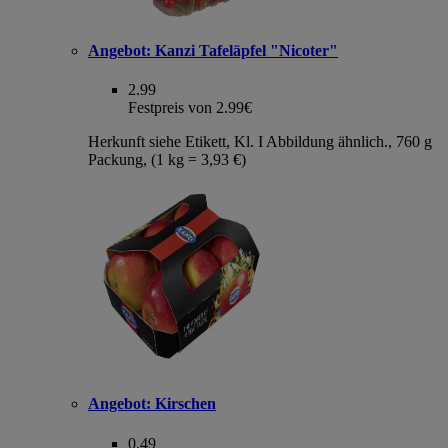
Angebot:
Kanzi Tafeläpfel "Nicoter"
2.99
Festpreis von 2.99€
Herkunft siehe Etikett, Kl. I Abbildung ähnlich., 760 g
Packung, (1 kg = 3,93 €)
Angebot:
Kirschen
0.49