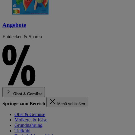
Angebote
Entdecken & Sparen
Obst & Gemüse
Springe zum Bereich
Menü schließen
Obst & Gemüse
Molkerei & Käse
Grundnahrung
Tiefkühl