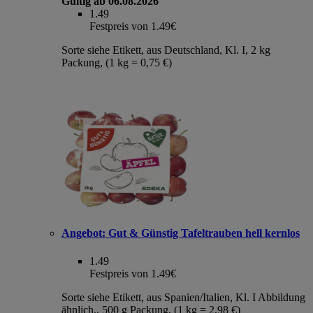
Gültig ab 06.08.2026
1.49
Festpreis von 1.49€
Sorte siehe Etikett, aus Deutschland, Kl. I, 2 kg
Packung, (1 kg = 0,75 €)
Angebot:
Gut & Günstig Tafeltrauben hell kernlos
1.49
Festpreis von 1.49€
Sorte siehe Etikett, aus Spanien/Italien, Kl. I Abbildung
ähnlich., 500 g Packung, (1 kg = 2,98 €)