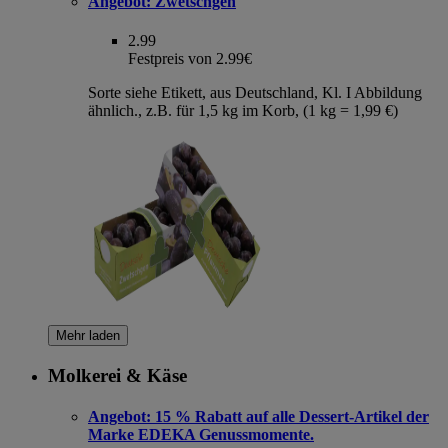
Angebot:
Zwetschgen
2.99
Festpreis von 2.99€
Sorte siehe Etikett, aus Deutschland, Kl. I Abbildung
ähnlich., z.B. für 1,5 kg im Korb, (1 kg = 1,99 €)
Mehr laden
Molkerei & Käse
Angebot:
15 % Rabatt auf alle Dessert-Artikel der
Marke EDEKA Genussmomente.