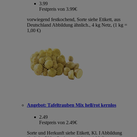
3.99
Festpreis von 3.99€
vorwiegend festkochend, Sorte siehe Etikett, aus
Deutschland Abbildung ähnlich., 4 kg Netz, (1 kg =
1,00 €)
Angebot:
Tafeltrauben Mix hell/rot kernlos
2.49
Festpreis von 2.49€
Sorte und Herkunft siehe Etikett, Kl. I Abbildung