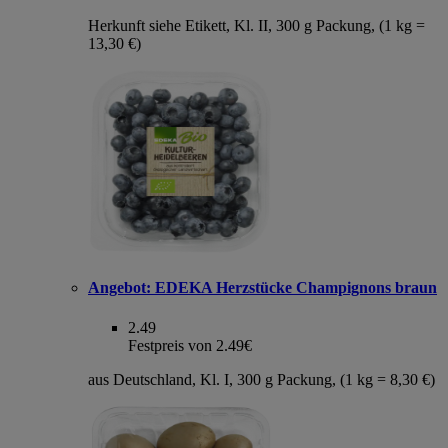
Herkunft siehe Etikett, Kl. II, 300 g Packung, (1 kg =
13,30 €)
Angebot:
EDEKA Herzstücke Champignons braun
2.49
Festpreis von 2.49€
aus Deutschland, Kl. I, 300 g Packung, (1 kg = 8,30 €)