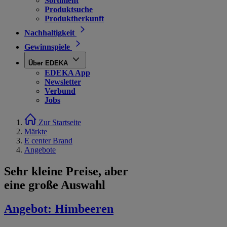
Sortiment
Produktsuche
Produktherkunft
Nachhaltigkeit
Gewinnspiele
Über EDEKA
EDEKA App
Newsletter
Verbund
Jobs
Zur Startseite
Märkte
E center Brand
Angebote
Sehr kleine Preise, aber
eine große Auswahl
Angebot:
Himbeeren