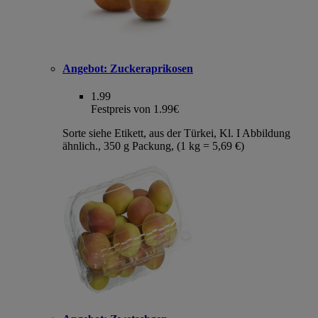
Angebot:
Zuckeraprikosen
1.99
Festpreis von 1.99€
Sorte siehe Etikett, aus der Türkei, Kl. I Abbildung
ähnlich., 350 g Packung, (1 kg = 5,69 €)