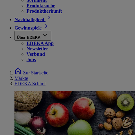
Sortiment
Produktsuche
Produktherkunft
Nachhaltigkeit
Gewinnspiele
Über EDEKA
EDEKA App
Newsletter
Verbund
Jobs
Zur Startseite
Märkte
EDEKA Schiml