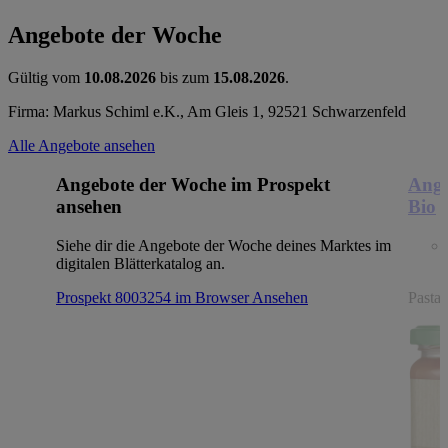
Angebote der Woche
Gültig vom
10.08.2026
bis zum
15.08.2026
.
Firma: Markus Schiml e.K., Am Gleis 1, 92521 Schwarzenfeld
Alle Angebote ansehen
Angebote der Woche im Prospekt
Ange
ansehen
Bio
Siehe dir die Angebote der Woche deines Marktes im
digitalen Blätterkatalog an.
Prospekt 8003254 im Browser
Ansehen
Pasta,