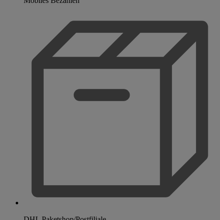
Mobiles Bezahlen
DHL Paketshop/Postfiliale