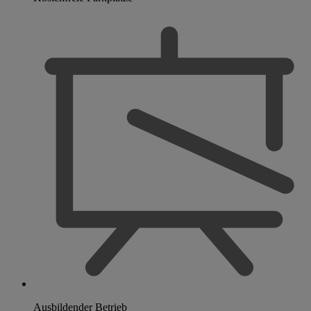
Ausbildender Betrieb