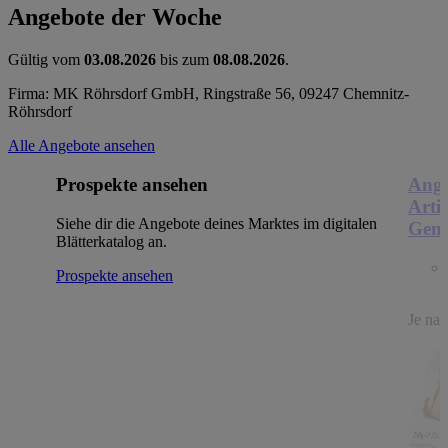
Angebote der Woche
Gültig vom
03.08.2026
bis zum
08.08.2026
.
Firma: MK Röhrsdorf GmbH, Ringstraße 56, 09247 Chemnitz-
Röhrsdorf
Alle Angebote ansehen
Prospekte ansehen
Ange
Arti
Siehe dir die Angebote deines Marktes im digitalen
Genu
Blätterkatalog an.
Prospekte ansehen
Je nac