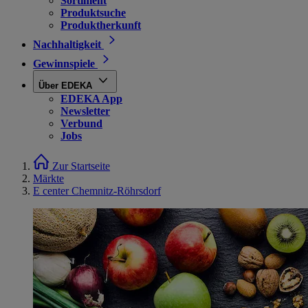
Sortiment
Produktsuche
Produktherkunft
Nachhaltigkeit
Gewinnspiele
Über EDEKA
EDEKA App
Newsletter
Verbund
Jobs
Zur Startseite
Märkte
E center Chemnitz-Röhrsdorf