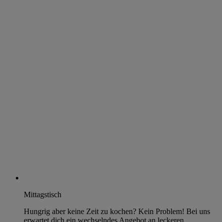
Mittagstisch
Hungrig aber keine Zeit zu kochen? Kein Problem! Bei uns
erwartet dich ein wechselndes Angebot an leckeren