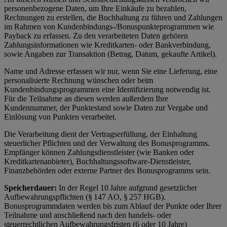
personenbezogene Daten, um Ihre Einkäufe zu bezahlen,
Rechnungen zu erstellen, die Buchhaltung zu führen und Zahlungen
im Rahmen von Kundenbindungs-/Bonuspunkteprogrammen wie
Payback zu erfassen. Zu den verarbeiteten Daten gehören
Zahlungsinformationen wie Kreditkarten- oder Bankverbindung,
sowie Angaben zur Transaktion (Betrag, Datum, gekaufte Artikel).
Name und Adresse erfassen wir nur, wenn Sie eine Lieferung, eine
personalisierte Rechnung wünschen oder beim
Kundenbindungsprogrammen eine Identifizierung notwendig ist.
Für die Teilnahme an diesen werden außerdem Ihre
Kundennummer, der Punktestand sowie Daten zur Vergabe und
Einlösung von Punkten verarbeitet.
Die Verarbeitung dient der Vertragserfüllung, der Einhaltung
steuerlicher Pflichten und der Verwaltung des Bonusprogramms.
Empfänger können Zahlungsdienstleister (wie Banken oder
Kreditkartenanbieter), Buchhaltungssoftware-Dienstleister,
Finanzbehörden oder externe Partner des Bonusprogramms sein.
Speicherdauer:
In der Regel 10 Jahre aufgrund gesetzlicher
Aufbewahrungspflichten (§ 147 AO, § 257 HGB).
Bonusprogrammdaten werden bis zum Ablauf der Punkte oder Ihrer
Teilnahme und anschließend nach den handels- oder
steuerrechtlichen Aufbewahrungsfristen (6 oder 10 Jahre)