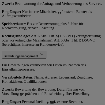
Zweck:
Beantwortung der Anfrage und Verbesserung des Services.
Empfänger:
Nur interne Mitarbeiter, ggf. externe Berater als
Auftragsverarbeiter.
Speicherdauer
: Bis zur Beantwortung plus 3 Jahre für
Nachverfolgung, danach Löschung.
Rechtsgrundlage:
Art. 6 Abs. 1 lit. b) DSGVO (Vertragserfüllung
oder vorvertragliche Maßnahmen); Art. 6 Abs. 1 lit. f) DSGVO
(berechtigtes Interesse an Kundenservice).
Bewerbungsmanagement
Für Bewerbungen verarbeiten wir Daten im Rahmen des
Einstellungsprozesses.
Verarbeitete Daten:
Name, Adresse, Lebenslauf, Zeugnisse,
Kontaktdaten, Qualifikationen.
Zweck:
Bewertung der Bewerbung, Durchführung von
Vorstellungsgesprächen und Entscheidung über Einstellung.
Empfänger:
Personalabteilung, ggf. externe Recruiter.