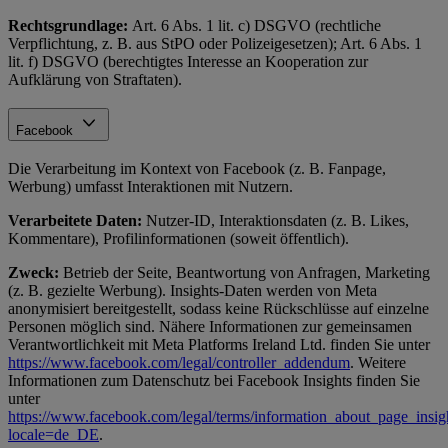
Rechtsgrundlage:
Art. 6 Abs. 1 lit. c) DSGVO (rechtliche
Verpflichtung, z. B. aus StPO oder Polizeigesetzen); Art. 6 Abs. 1
lit. f) DSGVO (berechtigtes Interesse an Kooperation zur
Aufklärung von Straftaten).
Facebook
Die Verarbeitung im Kontext von Facebook (z. B. Fanpage,
Werbung) umfasst Interaktionen mit Nutzern.
Verarbeitete Daten:
Nutzer-ID, Interaktionsdaten (z. B. Likes,
Kommentare), Profilinformationen (soweit öffentlich).
Zweck:
Betrieb der Seite, Beantwortung von Anfragen, Marketing
(z. B. gezielte Werbung). Insights-Daten werden von Meta
anonymisiert bereitgestellt, sodass keine Rückschlüsse auf einzelne
Personen möglich sind. Nähere Informationen zur gemeinsamen
Verantwortlichkeit mit Meta Platforms Ireland Ltd. finden Sie unter
https://www.facebook.com/legal/controller_addendum
. Weitere
Informationen zum Datenschutz bei Facebook Insights finden Sie
unter
https://www.facebook.com/legal/terms/information_about_page_insig
locale=de_DE
.