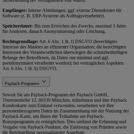
Sicherstellung der Verfügbarkeit von Waren.
Empfänger:
Interne Abteilungen, ggf. externe Dienstleister für
Software (z. B. ERP-Systeme als Auftragsverarbeiter).
Speicherdauer
: Bis zum Erreichen des Zwecks, maximal 3 Jahre
für Analysen, danach Anonymisierung oder Löschung.
Rechtsgrundlage:
Art. 6 Abs. 1 lit. f) DSGVO (berechtigtes
Interesse des Marktes an effizienter Organisation; die berechtigten
Interessen des Verantwortlichen überwiegen die schutzbedürftigen
Belange der Betroffenen, da Daten nur minimal und ggf.
pseudonymisiert verarbeitet werden); bei vertraglichen Aspekten
Art. 6 Abs. 1 lit. b) DSGVO.
Payback-Programm
Soweit Sie am Payback-Programm der Payback GmbH,
Theresienhöhe 12, 80339 München, teilnehmen und ihre Payback
Kundenkarte zum Einkauf verwenden, verarbeiten wir Ihre
personenbezogenen Daten im Zusammenhang mit der Nutzung der
Payback-Karte, um Ihnen die Teilnahme am Payback-
Bonusprogramm zu ermöglichen. Dies umfasst die Erfassung und
Vergabe von Payback-Punkten, die Einlösung von Prämien sowie
die Bereitstellung personalisierter Angebote.