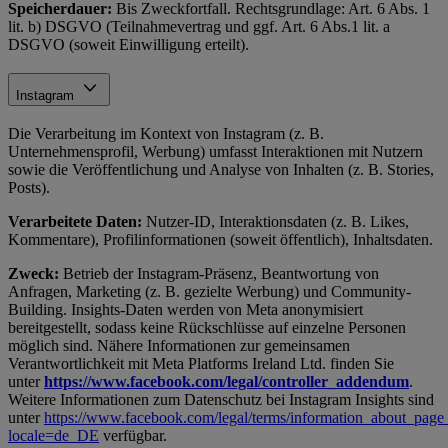
Speicherdauer:
Bis Zweckfortfall. Rechtsgrundlage: Art. 6 Abs. 1
lit. b) DSGVO (Teilnahmevertrag und ggf. Art. 6 Abs.1 lit. a
DSGVO (soweit Einwilligung erteilt).
Instagram
Die Verarbeitung im Kontext von Instagram (z. B.
Unternehmensprofil, Werbung) umfasst Interaktionen mit Nutzern
sowie die Veröffentlichung und Analyse von Inhalten (z. B. Stories,
Posts).
Verarbeitete Daten:
Nutzer-ID, Interaktionsdaten (z. B. Likes,
Kommentare), Profilinformationen (soweit öffentlich), Inhaltsdaten.
Zweck:
Betrieb der Instagram-Präsenz, Beantwortung von
Anfragen, Marketing (z. B. gezielte Werbung) und Community-
Building. Insights-Daten werden von Meta anonymisiert
bereitgestellt, sodass keine Rückschlüsse auf einzelne Personen
möglich sind. Nähere Informationen zur gemeinsamen
Verantwortlichkeit mit Meta Platforms Ireland Ltd. finden Sie
unter
https://www.facebook.com/legal/controller_addendum
.
Weitere Informationen zum Datenschutz bei Instagram Insights sind
unter
https://www.facebook.com/legal/terms/information_about_page_
locale=de_DE
verfügbar.