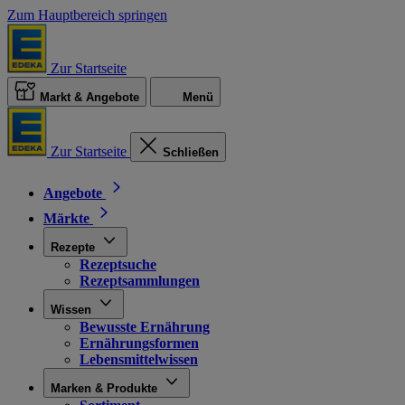
Zum Hauptbereich springen
Zur Startseite
Markt & Angebote
Menü
Zur Startseite
Schließen
Angebote
Märkte
Rezepte
Rezeptsuche
Rezeptsammlungen
Wissen
Bewusste Ernährung
Ernährungsformen
Lebensmittelwissen
Marken & Produkte