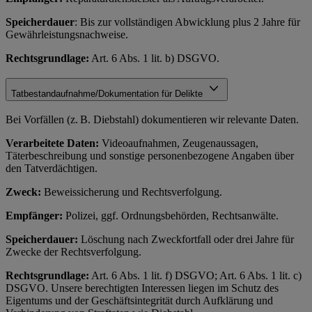
Speicherdauer
: Bis zur vollständigen Abwicklung plus 2 Jahre für
Gewährleistungsnachweise.
Rechtsgrundlage:
Art. 6 Abs. 1 lit. b) DSGVO.
Tatbestandaufnahme/Dokumentation für Delikte
Bei Vorfällen (z. B. Diebstahl) dokumentieren wir relevante Daten.
Verarbeitete Daten:
Videoaufnahmen, Zeugenaussagen,
Täterbeschreibung und sonstige personenbezogene Angaben über
den Tatverdächtigen.
Zweck:
Beweissicherung und Rechtsverfolgung.
Empfänger:
Polizei, ggf. Ordnungsbehörden, Rechtsanwälte.
Speicherdauer:
Löschung nach Zweckfortfall oder drei Jahre für
Zwecke der Rechtsverfolgung.
Rechtsgrundlage:
Art. 6 Abs. 1 lit. f) DSGVO; Art. 6 Abs. 1 lit. c)
DSGVO. Unsere berechtigten Interessen liegen im Schutz des
Eigentums und der Geschäftsintegrität durch Aufklärung und