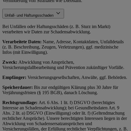
Verhinderung von Straftaten wie Diebstahl.
Unfall- und Haftungsschaden
Bei Unfällen oder Haftungsschäden (z. B. Sturz im Markt)
verarbeiten wir Daten zur Schadensabwicklung.
Verarbeitete Daten:
Name, Adresse, Kontaktdaten, Unfalldetails
(z. B. Beschreibung, Zeugen, Verletzungen), ggf. medizinische
Infos (mit Einwilligung).
Zweck:
Abwicklung von Ansprüchen,
Versicherungsfallbearbeitung und Prävention zukünftiger Vorfälle.
Empfänger:
Versicherungsgesellschaften, Anwälte, ggf. Behörden.
Speicherdauer:
Bis zur endgültigen Klärung plus 30 Jahre für
Verjährungsfristen (§ 195 BGB), danach Löschung.
Rechtsgrundlage:
Art. 6 Abs. 1 lit. f) DSGVO (berechtigtes
Interesse an Schadensabwicklung); bei Gesundheitsdaten Art. 9
Abs. 2 lit. a) DSGVO (Einwilligung) oder lit. f) (Geltendmachung
rechtlicher Ansprüche). Unsere berechtigten Interessen liegen in der
Abwicklung von Schadensersatzansprüchen und
Versicherungsfällen, der Erfüllung rechtlicher Verpflichtungen, z. B.