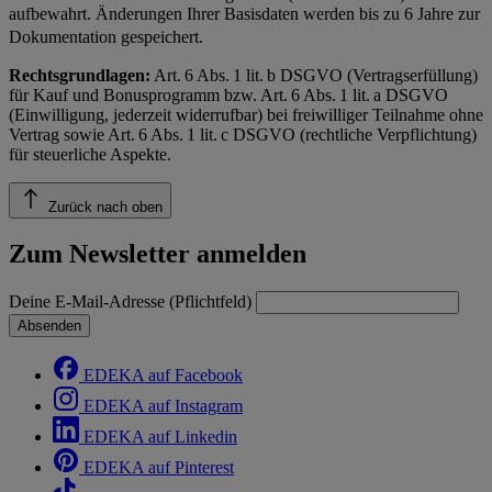
aufbewahrt. Änderungen Ihrer Basisdaten werden bis zu 6 Jahre zur
Dokumentation gespeichert.
Rechtsgrundlagen:
Art. 6 Abs. 1 lit. b DSGVO (Vertragserfüllung)
für Kauf und Bonusprogramm bzw. Art. 6 Abs. 1 lit. a DSGVO
(Einwilligung, jederzeit widerrufbar) bei freiwilliger Teilnahme ohne
Vertrag sowie Art. 6 Abs. 1 lit. c DSGVO (rechtliche Verpflichtung)
für steuerliche Aspekte.
Zurück nach oben
Zum Newsletter anmelden
Deine E-Mail-Adresse (Pflichtfeld)
Absenden
EDEKA auf Facebook
EDEKA auf Instagram
EDEKA auf Linkedin
EDEKA auf Pinterest