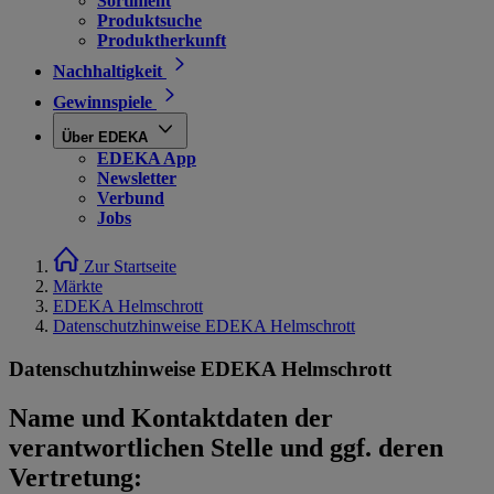
Sortiment
Produktsuche
Produktherkunft
Nachhaltigkeit
Gewinnspiele
Über EDEKA
EDEKA App
Newsletter
Verbund
Jobs
Zur Startseite
Märkte
EDEKA Helmschrott
Datenschutzhinweise EDEKA Helmschrott
Datenschutzhinweise EDEKA Helmschrott
Name und Kontaktdaten der
verantwortlichen Stelle und ggf. deren
Vertretung: