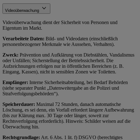
Videoüberwachung
Videoüberwachung dient der Sicherheit von Personen und
Eigentum im Markt.
Verarbeitete Daten:
Bild- und Videodaten (einschließlich
personenbezogener Merkmale wie Aussehen, Verhalten).
Zweck:
Prävention und Aufklärung von Diebstählen, Vandalismus
oder Unfällen; Sicherstellung der Betriebssicherheit. Die
Aufzeichnungen erfolgen nur in öffentlichen Bereichen (z. B.
Eingang, Kassen), nicht in sensiblen Zonen wie Toiletten.
Empfänger:
Interne Sicherheitsabteilung, bei Bedarf Behörden
(siehe separater Punkt „Datenweitergabe an die Polizei und
Strafverfolgungsbehörden“).
Speicherdauer:
Maximal 72 Stunden, danach automatische
Löschung, es sei denn, ein Vorfall erfordert längere Aufbewahrung
(bis zur Klärung max. 30 Tage oder länger, soweit zur
Rechtsverfolgung erforderlich). Hinweis: Schilder weisen auf die
Überwachung hin.
Rechtsgrundlage:
Art. 6 Abs. 1 lit. f) DSGVO (berechtigtes