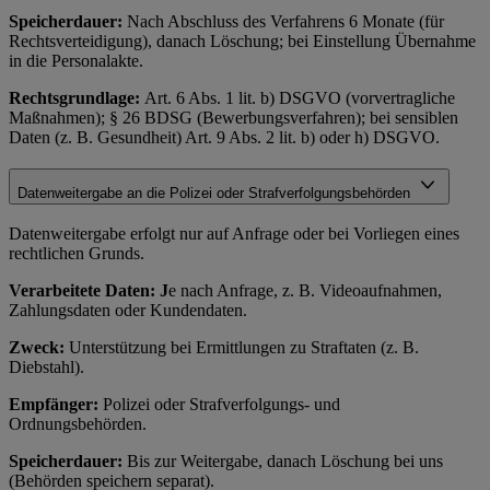
Speicherdauer:
Nach Abschluss des Verfahrens 6 Monate (für
Rechtsverteidigung), danach Löschung; bei Einstellung Übernahme
in die Personalakte.
Rechtsgrundlage:
Art. 6 Abs. 1 lit. b) DSGVO (vorvertragliche
Maßnahmen); § 26 BDSG (Bewerbungsverfahren); bei sensiblen
Daten (z. B. Gesundheit) Art. 9 Abs. 2 lit. b) oder h) DSGVO.
Datenweitergabe an die Polizei oder Strafverfolgungsbehörden
Datenweitergabe erfolgt nur auf Anfrage oder bei Vorliegen eines
rechtlichen Grunds.
Verarbeitete Daten: J
e nach Anfrage, z. B. Videoaufnahmen,
Zahlungsdaten oder Kundendaten.
Zweck:
Unterstützung bei Ermittlungen zu Straftaten (z. B.
Diebstahl).
Empfänger:
Polizei oder Strafverfolgungs- und
Ordnungsbehörden.
Speicherdauer:
Bis zur Weitergabe, danach Löschung bei uns
(Behörden speichern separat).