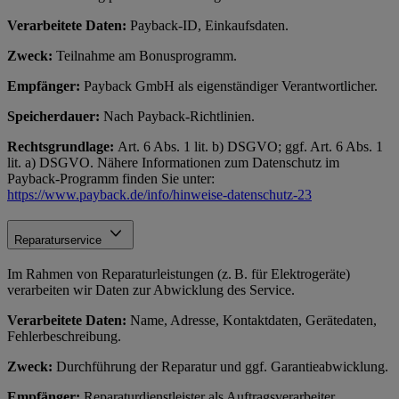
Verarbeitete Daten:
Payback-ID, Einkaufsdaten.
Zweck:
Teilnahme am Bonusprogramm.
Empfänger:
Payback GmbH als eigenständiger Verantwortlicher.
Speicherdauer:
Nach Payback-Richtlinien.
Rechtsgrundlage:
Art. 6 Abs. 1 lit. b) DSGVO; ggf. Art. 6 Abs. 1
lit. a) DSGVO. Nähere Informationen zum Datenschutz im
Payback-Programm finden Sie unter:
https://www.payback.de/info/hinweise-datenschutz-23
Reparaturservice
Im Rahmen von Reparaturleistungen (z. B. für Elektrogeräte)
verarbeiten wir Daten zur Abwicklung des Service.
Verarbeitete Daten:
Name, Adresse, Kontaktdaten, Gerätedaten,
Fehlerbeschreibung.
Zweck:
Durchführung der Reparatur und ggf. Garantieabwicklung.
Empfänger:
Reparaturdienstleister als Auftragsverarbeiter.