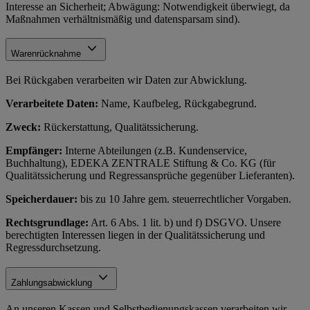
Interesse an Sicherheit; Abwägung: Notwendigkeit überwiegt, da
Maßnahmen verhältnismäßig und datensparsam sind).
Warenrücknahme
Bei Rückgaben verarbeiten wir Daten zur Abwicklung.
Verarbeitete Daten:
Name, Kaufbeleg, Rückgabegrund.
Zweck:
Rückerstattung, Qualitätssicherung.
Empfänger:
Interne Abteilungen (z.B. Kundenservice,
Buchhaltung), EDEKA ZENTRALE Stiftung & Co. KG (für
Qualitätssicherung und Regressansprüche gegenüber Lieferanten).
Speicherdauer:
bis zu 10 Jahre gem. steuerrechtlicher Vorgaben.
Rechtsgrundlage:
Art. 6 Abs. 1 lit. b) und f) DSGVO. Unsere
berechtigten Interessen liegen in der Qualitätssicherung und
Regressdurchsetzung.
Zahlungsabwicklung
An unseren Kassen und Selbstbedienungskassen verarbeiten wir