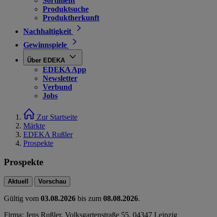
Sortiment
Produktsuche
Produktherkunft
Nachhaltigkeit
Gewinnspiele
Über EDEKA
EDEKA App
Newsletter
Verbund
Jobs
Zur Startseite
Märkte
EDEKA Rußler
Prospekte
Prospekte
Aktuell
Vorschau
Gültig vom
03.08.2026
bis zum
08.08.2026
.
Firma: Jens Rußler, Volksgartenstraße 55, 04347 Leipzig