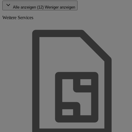
Alle anzeigen (12)
Weniger anzeigen
Weitere Services