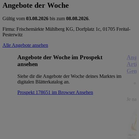
Angebote der Woche
Gültig vom
03.08.2026
bis zum
08.08.2026
.
Firma: Frischemärkte Mühlberg KG, Dorfplatz 1c, 01705 Freital-
Pesterwitz
Alle Angebote ansehen
Angebote der Woche im Prospekt
Ange
ansehen
Arti
Genu
Siehe dir die Angebote der Woche deines Marktes im
digitalen Blätterkatalog an.
Prospekt 178651 im Browser
Ansehen
Je nac