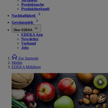
Sortiment
Produktsuche
Produktherkunft
Nachhaltigkeit
Gewinnspiele
Über EDEKA
EDEKA App
Newsletter
Verbund
Jobs
Zur Startseite
Märkte
EDEKA Mühlberg