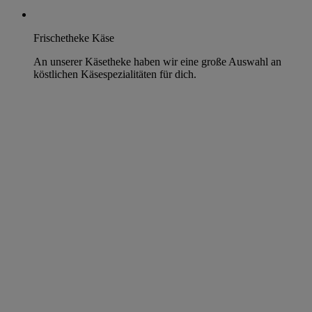
Frischetheke Käse
An unserer Käsetheke haben wir eine große Auswahl an
köstlichen Käsespezialitäten für dich.