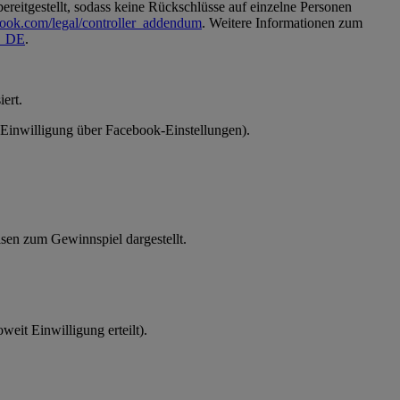
reitgestellt, sodass keine Rückschlüsse auf einzelne Personen
book.com/legal/controller_addendum
. Weitere Informationen zum
de_DE
.
ert.
 (Einwilligung über Facebook-Einstellungen).
en zum Gewinnspiel dargestellt.
eit Einwilligung erteilt).