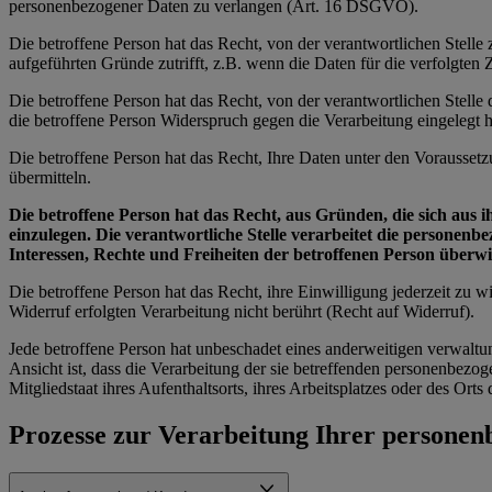
personenbezogener Daten zu verlangen (Art. 16 DSGVO).
Die betroffene Person hat das Recht, von der verantwortlichen Stell
aufgeführten Gründe zutrifft, z.B. wenn die Daten für die verfolgte
Die betroffene Person hat das Recht, von der verantwortlichen Stell
die betroffene Person Widerspruch gegen die Verarbeitung eingelegt ha
Die betroffene Person hat das Recht, Ihre Daten unter den Vorausset
übermitteln.
Die betroffene Person hat das Recht, aus Gründen, die sich aus 
einzulegen. Die verantwortliche Stelle verarbeitet die personen
Interessen, Rechte und Freiheiten der betroffenen Person über
Die betroffene Person hat das Recht, ihre Einwilligung jederzeit zu
Widerruf erfolgten Verarbeitung nicht berührt (Recht auf Widerruf).
Jede betroffene Person hat unbeschadet eines anderweitigen verwaltu
Ansicht ist, dass die Verarbeitung der sie betreffenden personenbe
Mitgliedstaat ihres Aufenthaltsorts, ihres Arbeitsplatzes oder des Or
Prozesse zur Verarbeitung Ihrer persone