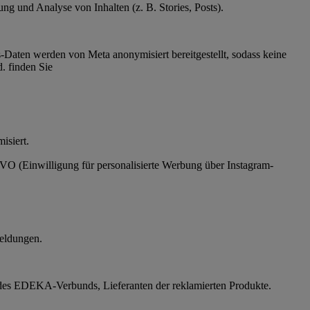
g und Analyse von Inhalten (z. B. Stories, Posts).
Daten werden von Meta anonymisiert bereitgestellt, sodass keine
. finden Sie
ymisiert.
SGVO (Einwilligung für personalisierte Werbung über Instagram-
eldungen.
des EDEKA-Verbunds, Lieferanten der reklamierten Produkte.