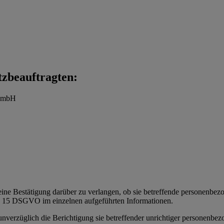
tzbeauftragten:
t mbH
eine Bestätigung darüber zu verlangen, ob sie betreffende personenbezoge
t. 15 DSGVO im einzelnen aufgeführten Informationen.
 unverzüglich die Berichtigung sie betreffender unrichtiger personenbe