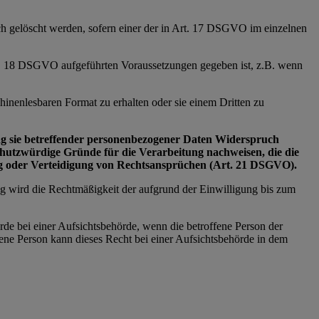
ich gelöscht werden, sofern einer der in Art. 17 DSGVO im einzelnen
Art. 18 DSGVO aufgeführten Voraussetzungen gegeben ist, z.B. wenn
inenlesbaren Format zu erhalten oder sie einem Dritten zu
tung sie betreffender personenbezogener Daten Widerspruch
schutzwürdige Gründe für die Verarbeitung nachweisen, die die
ng oder Verteidigung von Rechtsansprüchen (Art. 21 DSGVO).
ng wird die Rechtmäßigkeit der aufgrund der Einwilligung bis zum
rde bei einer Aufsichtsbehörde, wenn die betroffene Person der
ne Person kann dieses Recht bei einer Aufsichtsbehörde in dem