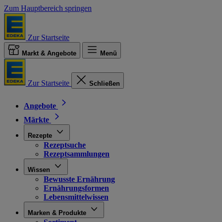
Zum Hauptbereich springen
Zur Startseite
Markt & Angebote
Menü
Zur Startseite
Schließen
Angebote
Märkte
Rezepte
Rezeptsuche
Rezeptsammlungen
Wissen
Bewusste Ernährung
Ernährungsformen
Lebensmittelwissen
Marken & Produkte