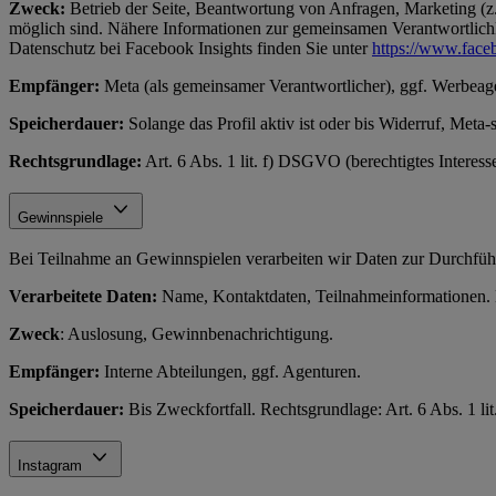
Zweck:
Betrieb der Seite, Beantwortung von Anfragen, Marketing (z.
möglich sind. Nähere Informationen zur gemeinsamen Verantwortlichke
Datenschutz bei Facebook Insights finden Sie unter
https://www.face
Empfänger:
Meta (als gemeinsamer Verantwortlicher), ggf. Werbeag
Speicherdauer:
Solange das Profil aktiv ist oder bis Widerruf, Meta-
Rechtsgrundlage:
Art. 6 Abs. 1 lit. f) DSGVO (berechtigtes Interes
Gewinnspiele
Bei Teilnahme an Gewinnspielen verarbeiten wir Daten zur Durchfüh
Verarbeitete Daten:
Name, Kontaktdaten, Teilnahmeinformationen. N
Zweck
: Auslosung, Gewinnbenachrichtigung.
Empfänger:
Interne Abteilungen, ggf. Agenturen.
Speicherdauer:
Bis Zweckfortfall. Rechtsgrundlage: Art. 6 Abs. 1 l
Instagram