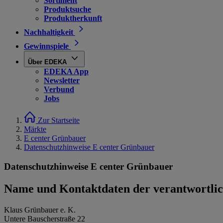
Sortiment
Produktsuche
Produktherkunft
Nachhaltigkeit
Gewinnspiele
Über EDEKA
EDEKA App
Newsletter
Verbund
Jobs
Zur Startseite
Märkte
E center Grünbauer
Datenschutzhinweise E center Grünbauer
Datenschutzhinweise E center Grünbauer
Name und Kontaktdaten der verantwortlich
Klaus Grünbauer e. K.
Untere Bauscherstraße 22