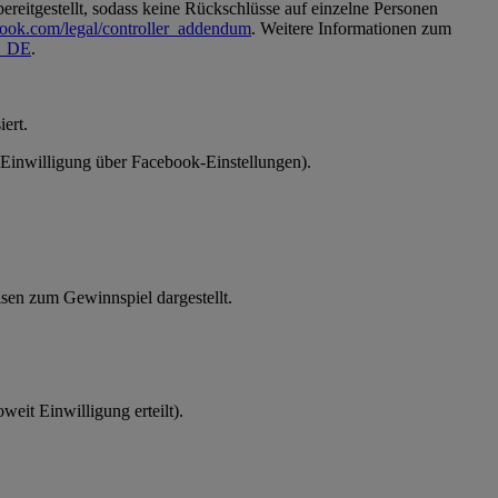
reitgestellt, sodass keine Rückschlüsse auf einzelne Personen
book.com/legal/controller_addendum
. Weitere Informationen zum
de_DE
.
ert.
 (Einwilligung über Facebook-Einstellungen).
en zum Gewinnspiel dargestellt.
eit Einwilligung erteilt).