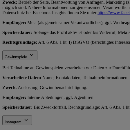
Zweck:
Betrieb der Seite, Beantwortung von Anfragen, Marketing (z.
möglich sind. Nähere Informationen zur gemeinsamen Verantwortlichke
Datenschutz bei Facebook Insights finden Sie unter
https://www.face
Empfänger:
Meta (als gemeinsamer Verantwortlicher), ggf. Werbeag
Speicherdauer:
Solange das Profil aktiv ist oder bis Widerruf, Meta-
Rechtsgrundlage:
Art. 6 Abs. 1 lit. f) DSGVO (berechtigtes Interes
Gewinnspiele
Bei Teilnahme an Gewinnspielen verarbeiten wir Daten zur Durchfüh
Verarbeitete Daten:
Name, Kontaktdaten, Teilnahmeinformationen. N
Zweck
: Auslosung, Gewinnbenachrichtigung.
Empfänger:
Interne Abteilungen, ggf. Agenturen.
Speicherdauer:
Bis Zweckfortfall. Rechtsgrundlage: Art. 6 Abs. 1 l
Instagram