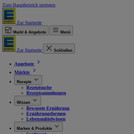
Zum Hauptbereich springen
Zur Startseite
Markt & Angebote
Menü
Zur Startseite
Schließen
Angebote
Märkte
Rezepte
Rezeptsuche
Rezeptsammlungen
Wissen
Bewusste Ernährung
Ernährungsformen
Lebensmittelwissen
Marken & Produkte