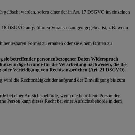
ich gelöscht werden, sofern einer der in Art. 17 DSGVO im einzelnen
Art. 18 DSGVO aufgeführten Voraussetzungen gegeben ist, z.B. wenn
inenlesbaren Format zu erhalten oder sie einem Dritten zu
tung sie betreffender personenbezogener Daten Widerspruch
schutzwürdige Gründe für die Verarbeitung nachweisen, die die
ng oder Verteidigung von Rechtsansprüchen (Art. 21 DSGVO).
ng wird die Rechtmäßigkeit der aufgrund der Einwilligung bis zum
rde bei einer Aufsichtsbehörde, wenn die betroffene Person der
ne Person kann dieses Recht bei einer Aufsichtsbehörde in dem