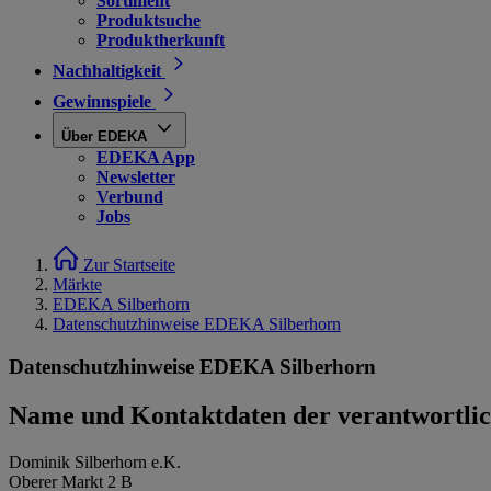
Sortiment
Produktsuche
Produktherkunft
Nachhaltigkeit
Gewinnspiele
Über EDEKA
EDEKA App
Newsletter
Verbund
Jobs
Zur Startseite
Märkte
EDEKA Silberhorn
Datenschutzhinweise EDEKA Silberhorn
Datenschutzhinweise EDEKA Silberhorn
Name und Kontaktdaten der verantwortlich
Dominik Silberhorn e.K.
Oberer Markt 2 B