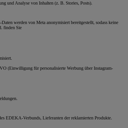
g und Analyse von Inhalten (z. B. Stories, Posts).
Daten werden von Meta anonymisiert bereitgestellt, sodass keine
. finden Sie
ymisiert.
SGVO (Einwilligung für personalisierte Werbung über Instagram-
eldungen.
des EDEKA-Verbunds, Lieferanten der reklamierten Produkte.