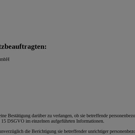
tzbeauftragten:
t mbH
eine Bestätigung darüber zu verlangen, ob sie betreffende personenbezoge
t. 15 DSGVO im einzelnen aufgeführten Informationen.
 unverzüglich die Berichtigung sie betreffender unrichtiger personenbe