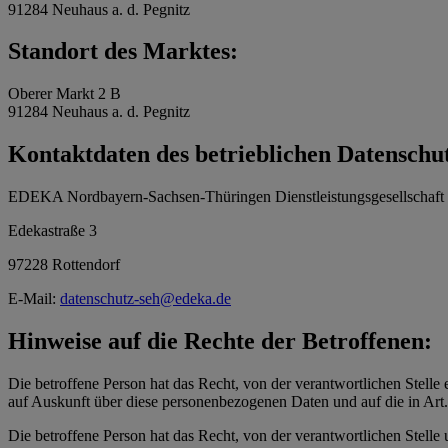
91284 Neuhaus a. d. Pegnitz
Standort des Marktes:
Oberer Markt 2 B
91284 Neuhaus a. d. Pegnitz
Kontaktdaten des betrieblichen Datenschu
EDEKA Nordbayern-Sachsen-Thüringen Dienstleistungsgesellschaf
Edekastraße 3
97228 Rottendorf
E-Mail:
datenschutz-seh@edeka.de
Hinweise auf die Rechte der Betroffenen:
Die betroffene Person hat das Recht, von der verantwortlichen Stelle 
auf Auskunft über diese personenbezogenen Daten und auf die in Ar
Die betroffene Person hat das Recht, von der verantwortlichen Stelle