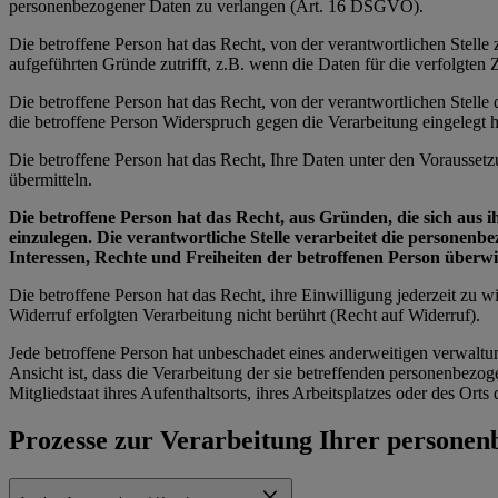
personenbezogener Daten zu verlangen (Art. 16 DSGVO).
Die betroffene Person hat das Recht, von der verantwortlichen Stell
aufgeführten Gründe zutrifft, z.B. wenn die Daten für die verfolgte
Die betroffene Person hat das Recht, von der verantwortlichen Stell
die betroffene Person Widerspruch gegen die Verarbeitung eingelegt ha
Die betroffene Person hat das Recht, Ihre Daten unter den Vorausset
übermitteln.
Die betroffene Person hat das Recht, aus Gründen, die sich aus 
einzulegen. Die verantwortliche Stelle verarbeitet die personen
Interessen, Rechte und Freiheiten der betroffenen Person über
Die betroffene Person hat das Recht, ihre Einwilligung jederzeit zu
Widerruf erfolgten Verarbeitung nicht berührt (Recht auf Widerruf).
Jede betroffene Person hat unbeschadet eines anderweitigen verwaltu
Ansicht ist, dass die Verarbeitung der sie betreffenden personenbe
Mitgliedstaat ihres Aufenthaltsorts, ihres Arbeitsplatzes oder des Or
Prozesse zur Verarbeitung Ihrer persone