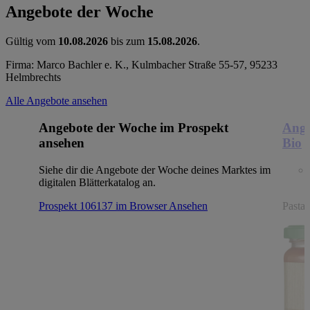
Angebote der Woche
Gültig vom
10.08.2026
bis zum
15.08.2026
.
Firma: Marco Bachler e. K., Kulmbacher Straße 55-57, 95233
Helmbrechts
Alle Angebote ansehen
Angebote der Woche im Prospekt
Ange
ansehen
Bio
Siehe dir die Angebote der Woche deines Marktes im
digitalen Blätterkatalog an.
Prospekt 106137 im Browser
Ansehen
Pasta,