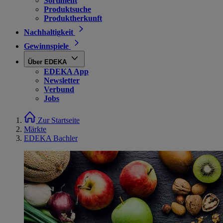
Sortiment
Produktsuche
Produktherkunft
Nachhaltigkeit
Gewinnspiele
Über EDEKA
EDEKA App
Newsletter
Verbund
Jobs
Zur Startseite
Märkte
EDEKA Bachler