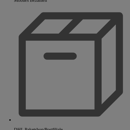
Mobiles Bezahlen
DHL Paketshop/Postfiliale