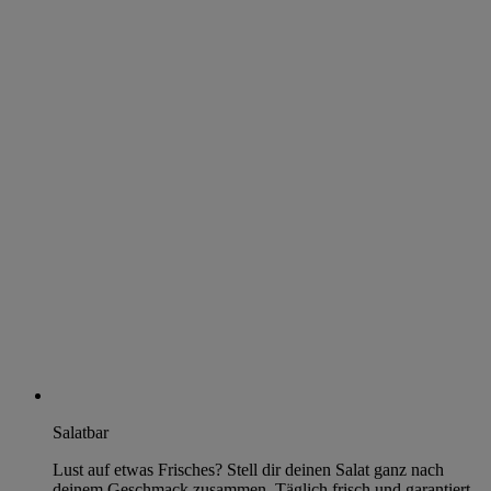
Salatbar
Lust auf etwas Frisches? Stell dir deinen Salat ganz nach
deinem Geschmack zusammen. Täglich frisch und garantiert