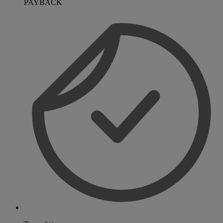
PAYBACK