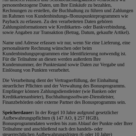
personenbezogene Daten, um Ihre Einkäufe zu bezahlen,
Rechnungen zu erstellen, die Buchhaltung zu führen und Zahlungen
im Rahmen von Kundenbindungs-/Bonuspunkteprogrammen wie
Payback zu erfassen. Zu den verarbeiteten Daten gehören
Zahlungsinformationen wie Kreditkarten- oder Bankverbindung,
sowie Angaben zur Transaktion (Betrag, Datum, gekaufte Artikel).
Name und Adresse erfassen wir nur, wenn Sie eine Lieferung, eine
personalisierte Rechnung wünschen oder beim
Kundenbindungsprogrammen eine Identifizierung notwendig ist.
Für die Teilnahme an diesen werden außerdem Ihre
Kundennummer, der Punktestand sowie Daten zur Vergabe und
Einlösung von Punkten verarbeitet.
Die Verarbeitung dient der Vertragserfüllung, der Einhaltung
steuerlicher Pflichten und der Verwaltung des Bonusprogramms.
Empfänger können Zahlungsdienstleister (wie Banken oder
Kreditkartenanbieter), Buchhaltungssoftware-Dienstleister,
Finanzbehörden oder externe Partner des Bonusprogramms sein.
Speicherdauer:
In der Regel 10 Jahre aufgrund gesetzlicher
Aufbewahrungspflichten (§ 147 AO, § 257 HGB).
Bonusprogrammdaten werden bis zum Ablauf der Punkte oder Ihrer
Teilnahme und anschließend nach den handels- oder
steuerrechtlichen Aufbewahrungsfristen (6 oder 10 Jahre)