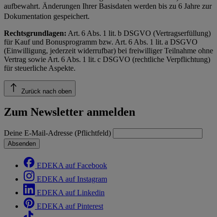
aufbewahrt. Änderungen Ihrer Basisdaten werden bis zu 6 Jahre zur
Dokumentation gespeichert.
Rechtsgrundlagen:
Art. 6 Abs. 1 lit. b DSGVO (Vertragserfüllung)
für Kauf und Bonusprogramm bzw. Art. 6 Abs. 1 lit. a DSGVO
(Einwilligung, jederzeit widerrufbar) bei freiwilliger Teilnahme ohne
Vertrag sowie Art. 6 Abs. 1 lit. c DSGVO (rechtliche Verpflichtung)
für steuerliche Aspekte.
Zurück nach oben
Zum Newsletter anmelden
Deine E-Mail-Adresse (Pflichtfeld)
Absenden
EDEKA auf Facebook
EDEKA auf Instagram
EDEKA auf Linkedin
EDEKA auf Pinterest