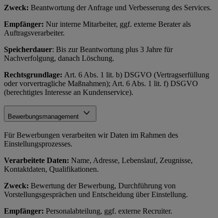
Zweck:
Beantwortung der Anfrage und Verbesserung des Services.
Empfänger:
Nur interne Mitarbeiter, ggf. externe Berater als
Auftragsverarbeiter.
Speicherdauer
: Bis zur Beantwortung plus 3 Jahre für
Nachverfolgung, danach Löschung.
Rechtsgrundlage:
Art. 6 Abs. 1 lit. b) DSGVO (Vertragserfüllung
oder vorvertragliche Maßnahmen); Art. 6 Abs. 1 lit. f) DSGVO
(berechtigtes Interesse an Kundenservice).
Bewerbungsmanagement
Für Bewerbungen verarbeiten wir Daten im Rahmen des
Einstellungsprozesses.
Verarbeitete Daten:
Name, Adresse, Lebenslauf, Zeugnisse,
Kontaktdaten, Qualifikationen.
Zweck:
Bewertung der Bewerbung, Durchführung von
Vorstellungsgesprächen und Entscheidung über Einstellung.
Empfänger:
Personalabteilung, ggf. externe Recruiter.