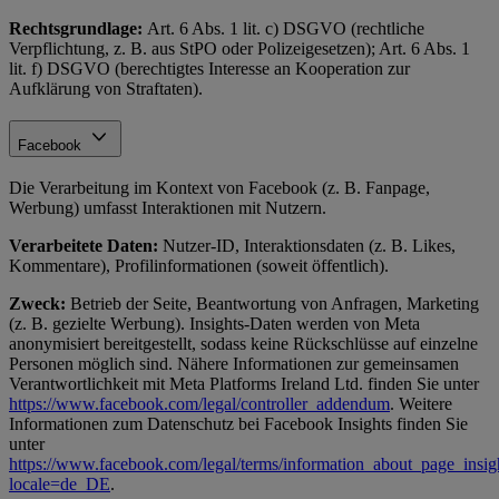
Rechtsgrundlage:
Art. 6 Abs. 1 lit. c) DSGVO (rechtliche
Verpflichtung, z. B. aus StPO oder Polizeigesetzen); Art. 6 Abs. 1
lit. f) DSGVO (berechtigtes Interesse an Kooperation zur
Aufklärung von Straftaten).
Facebook
Die Verarbeitung im Kontext von Facebook (z. B. Fanpage,
Werbung) umfasst Interaktionen mit Nutzern.
Verarbeitete Daten:
Nutzer-ID, Interaktionsdaten (z. B. Likes,
Kommentare), Profilinformationen (soweit öffentlich).
Zweck:
Betrieb der Seite, Beantwortung von Anfragen, Marketing
(z. B. gezielte Werbung). Insights-Daten werden von Meta
anonymisiert bereitgestellt, sodass keine Rückschlüsse auf einzelne
Personen möglich sind. Nähere Informationen zur gemeinsamen
Verantwortlichkeit mit Meta Platforms Ireland Ltd. finden Sie unter
https://www.facebook.com/legal/controller_addendum
. Weitere
Informationen zum Datenschutz bei Facebook Insights finden Sie
unter
https://www.facebook.com/legal/terms/information_about_page_insig
locale=de_DE
.