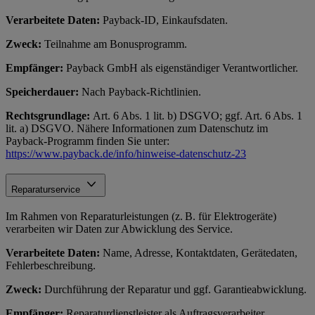
Verarbeitete Daten:
Payback-ID, Einkaufsdaten.
Zweck:
Teilnahme am Bonusprogramm.
Empfänger:
Payback GmbH als eigenständiger Verantwortlicher.
Speicherdauer:
Nach Payback-Richtlinien.
Rechtsgrundlage:
Art. 6 Abs. 1 lit. b) DSGVO; ggf. Art. 6 Abs. 1
lit. a) DSGVO. Nähere Informationen zum Datenschutz im
Payback-Programm finden Sie unter:
https://www.payback.de/info/hinweise-datenschutz-23
Reparaturservice
Im Rahmen von Reparaturleistungen (z. B. für Elektrogeräte)
verarbeiten wir Daten zur Abwicklung des Service.
Verarbeitete Daten:
Name, Adresse, Kontaktdaten, Gerätedaten,
Fehlerbeschreibung.
Zweck:
Durchführung der Reparatur und ggf. Garantieabwicklung.
Empfänger:
Reparaturdienstleister als Auftragsverarbeiter.