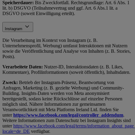
Speicherdauer:
Bis Zweckfortfall. Rechtsgrundlage: Art. 6 Abs. 1
lit. b) DSGVO (Teilnahmevertrag und ggf. Art. 6 Abs.1 lit. a
DSGVO (soweit Einwilligung erteilt).
Instagram
Die Verarbeitung im Kontext von Instagram (z. B.
Unternehmensprofil, Werbung) umfasst Interaktionen mit Nutzern
sowie die Veröffentlichung und Analyse von Inhalten (z. B. Stories,
Posts).
Verarbeitete Daten:
Nutzer-ID, Interaktionsdaten (z. B. Likes,
Kommentare), Profilinformationen (soweit öffentlich), Inhaltsdaten.
Zweck:
Betrieb der Instagram-Präsenz, Beantwortung von
Anfragen, Marketing (z. B. gezielte Werbung) und Community-
Building. Insights-Daten werden von Meta anonymisiert
bereitgestellt, sodass keine Rückschlüsse auf einzelne Personen
möglich sind. Nähere Informationen zur gemeinsamen
Verantwortlichkeit mit Meta Platforms Ireland Ltd. finden Sie
unter
https://www.facebook.com/legal/controller_addendum
.
Weitere Informationen zum Datenschutz bei Instagram Insights sind
unter
https://www.facebook.com/legal/terms/information_about_page_
locale=de_DE
verfügbar.