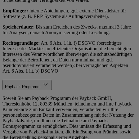
Sicherstellung der Verfügbarkeit von Waren.
Empfänger:
Interne Abteilungen, ggf. externe Dienstleister für
Software (z. B. ERP-Systeme als Auftragsverarbeiter).
Speicherdauer
: Bis zum Erreichen des Zwecks, maximal 3 Jahre
für Analysen, danach Anonymisierung oder Löschung.
Rechtsgrundlage:
Art. 6 Abs. 1 lit. f) DSGVO (berechtigtes
Interesse des Marktes an effizienter Organisation; die berechtigten
Interessen des Verantwortlichen überwiegen die schutzbedürftigen
Belange der Betroffenen, da Daten nur minimal und ggf.
pseudonymisiert verarbeitet werden); bei vertraglichen Aspekten
Art. 6 Abs. 1 lit. b) DSGVO.
Payback-Programm
Soweit Sie am Payback-Programm der Payback GmbH,
Theresienhöhe 12, 80339 München, teilnehmen und ihre Payback
Kundenkarte zum Einkauf verwenden, verarbeiten wir Ihre
personenbezogenen Daten im Zusammenhang mit der Nutzung der
Payback-Karte, um Ihnen die Teilnahme am Payback-
Bonusprogramm zu ermöglichen. Dies umfasst die Erfassung und
Vergabe von Payback-Punkten, die Einlösung von Prämien sowie
die Bereitstellung personalisierter Angebote.