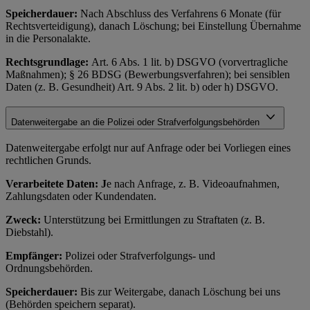
Speicherdauer:
Nach Abschluss des Verfahrens 6 Monate (für
Rechtsverteidigung), danach Löschung; bei Einstellung Übernahme
in die Personalakte.
Rechtsgrundlage:
Art. 6 Abs. 1 lit. b) DSGVO (vorvertragliche
Maßnahmen); § 26 BDSG (Bewerbungsverfahren); bei sensiblen
Daten (z. B. Gesundheit) Art. 9 Abs. 2 lit. b) oder h) DSGVO.
Datenweitergabe an die Polizei oder Strafverfolgungsbehörden
Datenweitergabe erfolgt nur auf Anfrage oder bei Vorliegen eines
rechtlichen Grunds.
Verarbeitete Daten: J
e nach Anfrage, z. B. Videoaufnahmen,
Zahlungsdaten oder Kundendaten.
Zweck:
Unterstützung bei Ermittlungen zu Straftaten (z. B.
Diebstahl).
Empfänger:
Polizei oder Strafverfolgungs- und
Ordnungsbehörden.
Speicherdauer:
Bis zur Weitergabe, danach Löschung bei uns
(Behörden speichern separat).