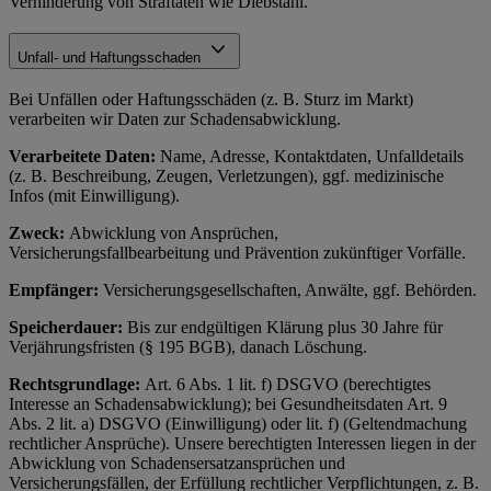
Verhinderung von Straftaten wie Diebstahl.
Unfall- und Haftungsschaden
Bei Unfällen oder Haftungsschäden (z. B. Sturz im Markt)
verarbeiten wir Daten zur Schadensabwicklung.
Verarbeitete Daten:
Name, Adresse, Kontaktdaten, Unfalldetails
(z. B. Beschreibung, Zeugen, Verletzungen), ggf. medizinische
Infos (mit Einwilligung).
Zweck:
Abwicklung von Ansprüchen,
Versicherungsfallbearbeitung und Prävention zukünftiger Vorfälle.
Empfänger:
Versicherungsgesellschaften, Anwälte, ggf. Behörden.
Speicherdauer:
Bis zur endgültigen Klärung plus 30 Jahre für
Verjährungsfristen (§ 195 BGB), danach Löschung.
Rechtsgrundlage:
Art. 6 Abs. 1 lit. f) DSGVO (berechtigtes
Interesse an Schadensabwicklung); bei Gesundheitsdaten Art. 9
Abs. 2 lit. a) DSGVO (Einwilligung) oder lit. f) (Geltendmachung
rechtlicher Ansprüche). Unsere berechtigten Interessen liegen in der
Abwicklung von Schadensersatzansprüchen und
Versicherungsfällen, der Erfüllung rechtlicher Verpflichtungen, z. B.