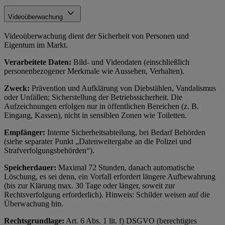
Videoüberwachung
Videoüberwachung dient der Sicherheit von Personen und
Eigentum im Markt.
Verarbeitete Daten:
Bild- und Videodaten (einschließlich
personenbezogener Merkmale wie Aussehen, Verhalten).
Zweck:
Prävention und Aufklärung von Diebstählen, Vandalismus
oder Unfällen; Sicherstellung der Betriebssicherheit. Die
Aufzeichnungen erfolgen nur in öffentlichen Bereichen (z. B.
Eingang, Kassen), nicht in sensiblen Zonen wie Toiletten.
Empfänger:
Interne Sicherheitsabteilung, bei Bedarf Behörden
(siehe separater Punkt „Datenweitergabe an die Polizei und
Strafverfolgungsbehörden“).
Speicherdauer:
Maximal 72 Stunden, danach automatische
Löschung, es sei denn, ein Vorfall erfordert längere Aufbewahrung
(bis zur Klärung max. 30 Tage oder länger, soweit zur
Rechtsverfolgung erforderlich). Hinweis: Schilder weisen auf die
Überwachung hin.
Rechtsgrundlage:
Art. 6 Abs. 1 lit. f) DSGVO (berechtigtes