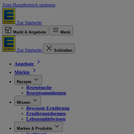
Zum Hauptbereich springen
Zur Startseite
Markt & Angebote
Menü
Zur Startseite
Schließen
Angebote
Märkte
Rezepte
Rezeptsuche
Rezeptsammlungen
Wissen
Bewusste Ernährung
Ernährungsformen
Lebensmittelwissen
Marken & Produkte