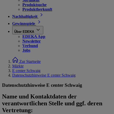
Sortiment
Produktsuche
Produktherkunft
Nachhaltigkeit
Gewinnspiele
Über EDEKA
EDEKA App
Newsletter
Verbund
Jobs
Zur Startseite
Märkte
E center Schwaig
Datenschutzhinweise E center Schwaig
Datenschutzhinweise E center Schwaig
Name und Kontaktdaten der
verantwortlichen Stelle und ggf. deren
Vertretung: