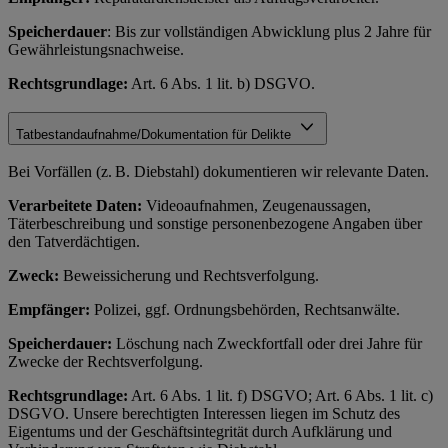
Speicherdauer
: Bis zur vollständigen Abwicklung plus 2 Jahre für
Gewährleistungsnachweise.
Rechtsgrundlage:
Art. 6 Abs. 1 lit. b) DSGVO.
Tatbestandaufnahme/Dokumentation für Delikte
Bei Vorfällen (z. B. Diebstahl) dokumentieren wir relevante Daten.
Verarbeitete Daten:
Videoaufnahmen, Zeugenaussagen,
Täterbeschreibung und sonstige personenbezogene Angaben über
den Tatverdächtigen.
Zweck:
Beweissicherung und Rechtsverfolgung.
Empfänger:
Polizei, ggf. Ordnungsbehörden, Rechtsanwälte.
Speicherdauer:
Löschung nach Zweckfortfall oder drei Jahre für
Zwecke der Rechtsverfolgung.
Rechtsgrundlage:
Art. 6 Abs. 1 lit. f) DSGVO; Art. 6 Abs. 1 lit. c)
DSGVO. Unsere berechtigten Interessen liegen im Schutz des
Eigentums und der Geschäftsintegrität durch Aufklärung und