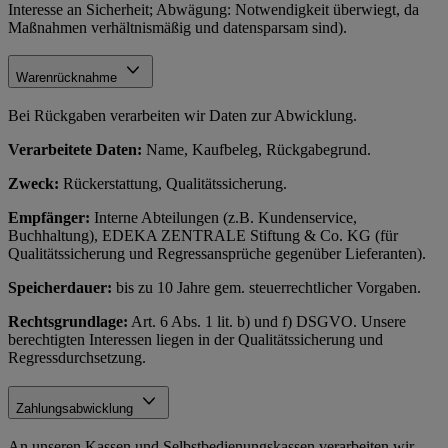
Interesse an Sicherheit; Abwägung: Notwendigkeit überwiegt, da
Maßnahmen verhältnismäßig und datensparsam sind).
Warenrücknahme
Bei Rückgaben verarbeiten wir Daten zur Abwicklung.
Verarbeitete Daten:
Name, Kaufbeleg, Rückgabegrund.
Zweck:
Rückerstattung, Qualitätssicherung.
Empfänger:
Interne Abteilungen (z.B. Kundenservice,
Buchhaltung), EDEKA ZENTRALE Stiftung & Co. KG (für
Qualitätssicherung und Regressansprüche gegenüber Lieferanten).
Speicherdauer:
bis zu 10 Jahre gem. steuerrechtlicher Vorgaben.
Rechtsgrundlage:
Art. 6 Abs. 1 lit. b) und f) DSGVO. Unsere
berechtigten Interessen liegen in der Qualitätssicherung und
Regressdurchsetzung.
Zahlungsabwicklung
An unseren Kassen und Selbstbedienungskassen verarbeiten wir