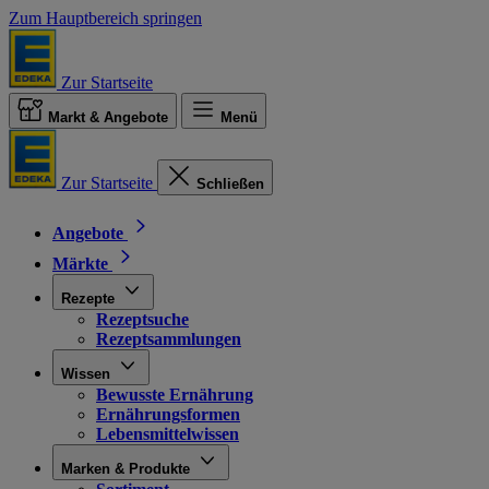
Zum Hauptbereich springen
Zur Startseite
Markt & Angebote
Menü
Zur Startseite
Schließen
Angebote
Märkte
Rezepte
Rezeptsuche
Rezeptsammlungen
Wissen
Bewusste Ernährung
Ernährungsformen
Lebensmittelwissen
Marken & Produkte