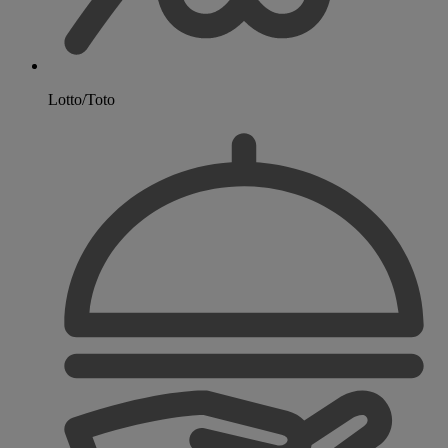
Lotto/Toto