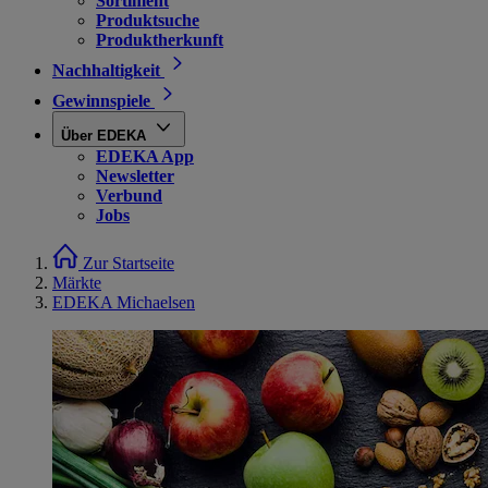
Sortiment
Produktsuche
Produktherkunft
Nachhaltigkeit
Gewinnspiele
Über EDEKA
EDEKA App
Newsletter
Verbund
Jobs
Zur Startseite
Märkte
EDEKA Michaelsen