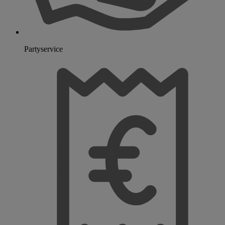
Partyservice