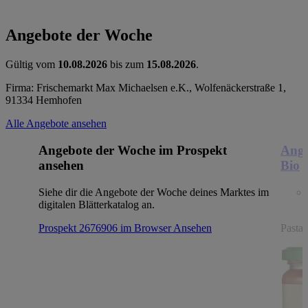
Angebote der Woche
Gültig vom
10.08.2026
bis zum
15.08.2026
.
Firma: Frischemarkt Max Michaelsen e.K., Wolfenäckerstraße 1,
91334 Hemhofen
Alle Angebote ansehen
Angebote der Woche im Prospekt
Ange
ansehen
Bio
Siehe dir die Angebote der Woche deines Marktes im
digitalen Blätterkatalog an.
Prospekt 2676906 im Browser
Ansehen
Pasta,