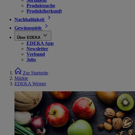
Sortiment
Produktsuche
Produktherkunft
Nachhaltigkeit
Gewinnspiele
Über EDEKA
EDEKA App
Newsletter
Verbund
Jobs
Zur Startseite
Märkte
EDEKA Werner