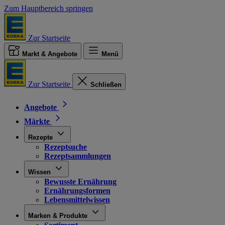
Zum Hauptbereich springen
Zur Startseite
Markt & Angebote
Menü
Zur Startseite
Schließen
Angebote
Märkte
Rezepte
Rezeptsuche
Rezeptsammlungen
Wissen
Bewusste Ernährung
Ernährungsformen
Lebensmittelwissen
Marken & Produkte