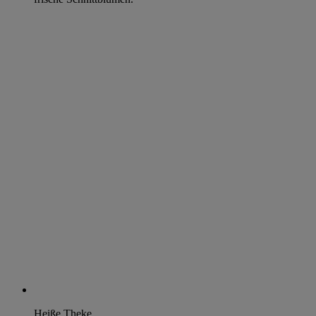
Heiße Theke