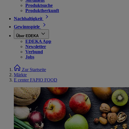
Sortiment
Produktsuche
Produktherkunft
Nachhaltigkeit
Gewinnspiele
Über EDEKA
EDEKA App
Newsletter
Verbund
Jobs
Zur Startseite
Märkte
E center FAPIO FOOD