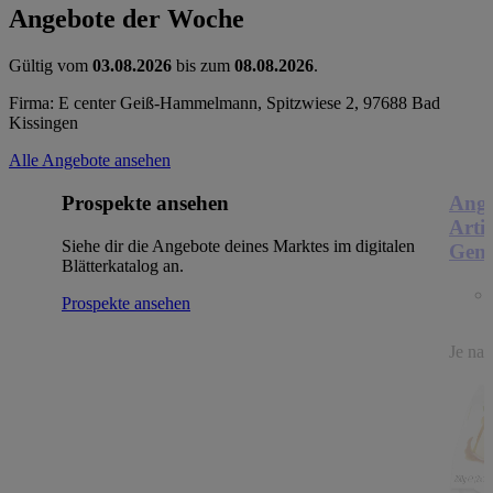
Angebote der Woche
Gültig vom
03.08.2026
bis zum
08.08.2026
.
Firma: E center Geiß-Hammelmann, Spitzwiese 2, 97688 Bad
Kissingen
Alle Angebote ansehen
Prospekte ansehen
Ange
Arti
Siehe dir die Angebote deines Marktes im digitalen
Genu
Blätterkatalog an.
Prospekte ansehen
Je nac