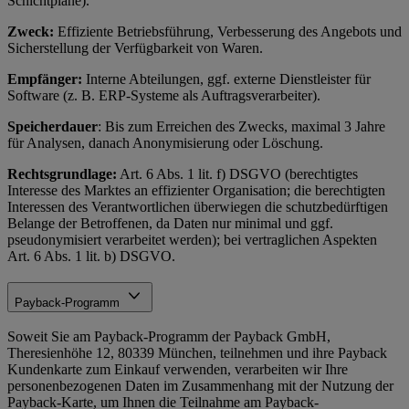
Schichtpläne).
Zweck:
Effiziente Betriebsführung, Verbesserung des Angebots und
Sicherstellung der Verfügbarkeit von Waren.
Empfänger:
Interne Abteilungen, ggf. externe Dienstleister für
Software (z. B. ERP-Systeme als Auftragsverarbeiter).
Speicherdauer
: Bis zum Erreichen des Zwecks, maximal 3 Jahre
für Analysen, danach Anonymisierung oder Löschung.
Rechtsgrundlage:
Art. 6 Abs. 1 lit. f) DSGVO (berechtigtes
Interesse des Marktes an effizienter Organisation; die berechtigten
Interessen des Verantwortlichen überwiegen die schutzbedürftigen
Belange der Betroffenen, da Daten nur minimal und ggf.
pseudonymisiert verarbeitet werden); bei vertraglichen Aspekten
Art. 6 Abs. 1 lit. b) DSGVO.
Payback-Programm
Soweit Sie am Payback-Programm der Payback GmbH,
Theresienhöhe 12, 80339 München, teilnehmen und ihre Payback
Kundenkarte zum Einkauf verwenden, verarbeiten wir Ihre
personenbezogenen Daten im Zusammenhang mit der Nutzung der
Payback-Karte, um Ihnen die Teilnahme am Payback-