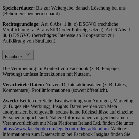
Speicherdauer:
Bis zur Weitergabe, danach Löschung bei uns
(Behörden speichern separat).
Rechtsgrundlage:
Art. 6 Abs. 1 lit. c) DSGVO (rechtliche
Verpflichtung, z. B. aus StPO oder Polizeigesetzen); Art. 6 Abs. 1
lit. f) DSGVO (berechtigtes Interesse an Kooperation zur
Aufklärung von Straftaten).
Facebook
Die Verarbeitung im Kontext von Facebook (z. B. Fanpage,
Werbung) umfasst Interaktionen mit Nutzern.
Verarbeitete Daten:
Nutzer-ID, Interaktionsdaten (z. B. Likes,
Kommentare), Profilinformationen (soweit öffentlich).
Zweck:
Betrieb der Seite, Beantwortung von Anfragen, Marketing
(z. B. gezielte Werbung). Insights-Daten werden von Meta
anonymisiert bereitgestellt, sodass keine Rückschlüsse auf einzelne
Personen möglich sind. Nähere Informationen zur gemeinsamen
Verantwortlichkeit mit Meta Platforms Ireland Ltd. finden Sie unter
https://www.facebook.com/legal/controller_addendum
. Weitere
Informationen zum Datenschutz bei Facebook Insights finden Sie