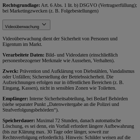
Rechtsgrundlage:
Art. 6 Abs. 1 lit. b) DSGVO (Vertragserfüllung);
bei Marketingzwecken (z. B. Folgebestellungen)
Videoüberwachung
Videoüberwachung dient der Sicherheit von Personen und
Eigentum im Markt.
Verarbeitete Daten:
Bild- und Videodaten (einschließlich
personenbezogener Merkmale wie Aussehen, Verhalten).
Zweck:
Prävention und Aufklärung von Diebstählen, Vandalismus
oder Unfällen; Sicherstellung der Betriebssicherheit. Die
Aufzeichnungen erfolgen nur in öffentlichen Bereichen (z. B.
Eingang, Kassen), nicht in sensiblen Zonen wie Toiletten.
Empfänger:
Interne Sicherheitsabteilung, bei Bedarf Behörden
(siehe separater Punkt „Datenweitergabe an die Polizei und
Strafverfolgungsbehörden“).
Speicherdauer:
Maximal 72 Stunden, danach automatische
Löschung, es sei denn, ein Vorfall erfordert längere Aufbewahrung
(bis zur Klärung max. 30 Tage oder länger, soweit zur
Rechtsverfolgung erforderlich). Hinweis: Schilder weisen auf die