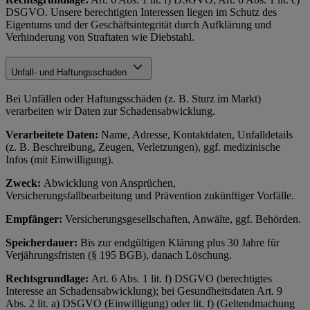
DSGVO. Unsere berechtigten Interessen liegen im Schutz des
Eigentums und der Geschäftsintegrität durch Aufklärung und
Verhinderung von Straftaten wie Diebstahl.
Unfall- und Haftungsschaden
Bei Unfällen oder Haftungsschäden (z. B. Sturz im Markt)
verarbeiten wir Daten zur Schadensabwicklung.
Verarbeitete Daten:
Name, Adresse, Kontaktdaten, Unfalldetails
(z. B. Beschreibung, Zeugen, Verletzungen), ggf. medizinische
Infos (mit Einwilligung).
Zweck:
Abwicklung von Ansprüchen,
Versicherungsfallbearbeitung und Prävention zukünftiger Vorfälle.
Empfänger:
Versicherungsgesellschaften, Anwälte, ggf. Behörden.
Speicherdauer:
Bis zur endgültigen Klärung plus 30 Jahre für
Verjährungsfristen (§ 195 BGB), danach Löschung.
Rechtsgrundlage:
Art. 6 Abs. 1 lit. f) DSGVO (berechtigtes
Interesse an Schadensabwicklung); bei Gesundheitsdaten Art. 9
Abs. 2 lit. a) DSGVO (Einwilligung) oder lit. f) (Geltendmachung