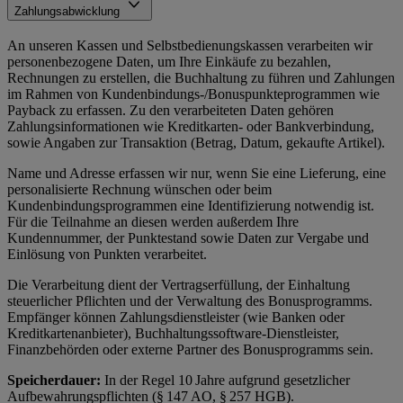
Zahlungsabwicklung
An unseren Kassen und Selbstbedienungskassen verarbeiten wir
personenbezogene Daten, um Ihre Einkäufe zu bezahlen,
Rechnungen zu erstellen, die Buchhaltung zu führen und Zahlungen
im Rahmen von Kundenbindungs-/Bonuspunkteprogrammen wie
Payback zu erfassen. Zu den verarbeiteten Daten gehören
Zahlungsinformationen wie Kreditkarten- oder Bankverbindung,
sowie Angaben zur Transaktion (Betrag, Datum, gekaufte Artikel).
Name und Adresse erfassen wir nur, wenn Sie eine Lieferung, eine
personalisierte Rechnung wünschen oder beim
Kundenbindungsprogrammen eine Identifizierung notwendig ist.
Für die Teilnahme an diesen werden außerdem Ihre
Kundennummer, der Punktestand sowie Daten zur Vergabe und
Einlösung von Punkten verarbeitet.
Die Verarbeitung dient der Vertragserfüllung, der Einhaltung
steuerlicher Pflichten und der Verwaltung des Bonusprogramms.
Empfänger können Zahlungsdienstleister (wie Banken oder
Kreditkartenanbieter), Buchhaltungssoftware-Dienstleister,
Finanzbehörden oder externe Partner des Bonusprogramms sein.
Speicherdauer:
In der Regel 10 Jahre aufgrund gesetzlicher
Aufbewahrungspflichten (§ 147 AO, § 257 HGB).