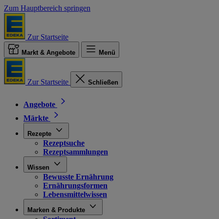
Zum Hauptbereich springen
Zur Startseite
Markt & Angebote
Menü
Zur Startseite
Schließen
Angebote
Märkte
Rezepte
Rezeptsuche
Rezeptsammlungen
Wissen
Bewusste Ernährung
Ernährungsformen
Lebensmittelwissen
Marken & Produkte