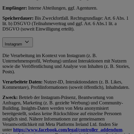
Empfänger:
Interne Abteilungen, ggf. Agenturen.
Speicherdauer:
Bis Zweckfortfall. Rechtsgrundlage: Art. 6 Abs. 1
lit. b) DSGVO (Teilnahmevertrag und ggf. Art. 6 Abs.1 lit. a
DSGVO (soweit Einwilligung erteilt).
Instagram
Die Verarbeitung im Kontext von Instagram (z. B.
Unternehmensprofil, Werbung) umfasst Interaktionen mit Nutzern
sowie die Veröffentlichung und Analyse von Inhalten (z. B. Stories,
Posts).
Verarbeitete Daten:
Nutzer-ID, Interaktionsdaten (z. B. Likes,
Kommentare), Profilinformationen (soweit öffentlich), Inhaltsdaten.
Zweck:
Betrieb der Instagram-Präsenz, Beantwortung von
Anfragen, Marketing (z. B. gezielte Werbung) und Community-
Building. Insights-Daten werden von Meta anonymisiert
bereitgestellt, sodass keine Rückschlüsse auf einzelne Personen
möglich sind. Nähere Informationen zur gemeinsamen
Verantwortlichkeit mit Meta Platforms Ireland Ltd. finden Sie
unter
https://www.facebook.com/legal/controller_addendum
.