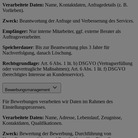
Verarbeitete Daten:
Name, Kontaktdaten, Anfragedetails (z. B.
Vorlieben).
Zweck:
Beantwortung der Anfrage und Verbesserung des Services.
Empfänger:
Nur interne Mitarbeiter, ggf. externe Berater als
Auftragsverarbeiter.
Speicherdauer
: Bis zur Beantwortung plus 3 Jahre für
Nachverfolgung, danach Löschung.
Rechtsgrundlage:
Art. 6 Abs. 1 lit. b) DSGVO (Vertragserfüllung
oder vorvertragliche Maßnahmen); Art. 6 Abs. 1 lit. f) DSGVO
(berechtigtes Interesse an Kundenservice).
Bewerbungsmanagement
Für Bewerbungen verarbeiten wir Daten im Rahmen des
Einstellungsprozesses.
Verarbeitete Daten:
Name, Adresse, Lebenslauf, Zeugnisse,
Kontaktdaten, Qualifikationen.
Zweck:
Bewertung der Bewerbung, Durchführung von