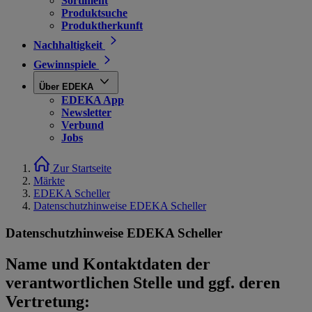
Sortiment
Produktsuche
Produktherkunft
Nachhaltigkeit
Gewinnspiele
Über EDEKA
EDEKA App
Newsletter
Verbund
Jobs
Zur Startseite
Märkte
EDEKA Scheller
Datenschutzhinweise EDEKA Scheller
Datenschutzhinweise EDEKA Scheller
Name und Kontaktdaten der
verantwortlichen Stelle und ggf. deren
Vertretung: