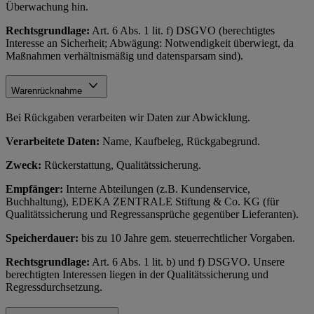
Überwachung hin.
Rechtsgrundlage:
Art. 6 Abs. 1 lit. f) DSGVO (berechtigtes
Interesse an Sicherheit; Abwägung: Notwendigkeit überwiegt, da
Maßnahmen verhältnismäßig und datensparsam sind).
Warenrücknahme
Bei Rückgaben verarbeiten wir Daten zur Abwicklung.
Verarbeitete Daten:
Name, Kaufbeleg, Rückgabegrund.
Zweck:
Rückerstattung, Qualitätssicherung.
Empfänger:
Interne Abteilungen (z.B. Kundenservice,
Buchhaltung), EDEKA ZENTRALE Stiftung & Co. KG (für
Qualitätssicherung und Regressansprüche gegenüber Lieferanten).
Speicherdauer:
bis zu 10 Jahre gem. steuerrechtlicher Vorgaben.
Rechtsgrundlage:
Art. 6 Abs. 1 lit. b) und f) DSGVO. Unsere
berechtigten Interessen liegen in der Qualitätssicherung und
Regressdurchsetzung.