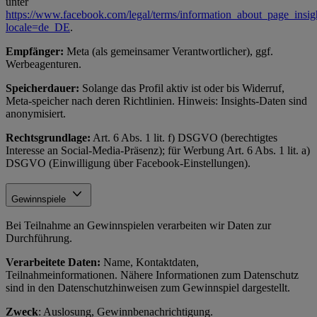
unter
https://www.facebook.com/legal/terms/information_about_page_insig
locale=de_DE
.
Empfänger:
Meta (als gemeinsamer Verantwortlicher), ggf.
Werbeagenturen.
Speicherdauer:
Solange das Profil aktiv ist oder bis Widerruf,
Meta-speicher nach deren Richtlinien. Hinweis: Insights-Daten sind
anonymisiert.
Rechtsgrundlage:
Art. 6 Abs. 1 lit. f) DSGVO (berechtigtes
Interesse an Social-Media-Präsenz); für Werbung Art. 6 Abs. 1 lit. a)
DSGVO (Einwilligung über Facebook-Einstellungen).
Gewinnspiele
Bei Teilnahme an Gewinnspielen verarbeiten wir Daten zur
Durchführung.
Verarbeitete Daten:
Name, Kontaktdaten,
Teilnahmeinformationen. Nähere Informationen zum Datenschutz
sind in den Datenschutzhinweisen zum Gewinnspiel dargestellt.
Zweck
: Auslosung, Gewinnbenachrichtigung.