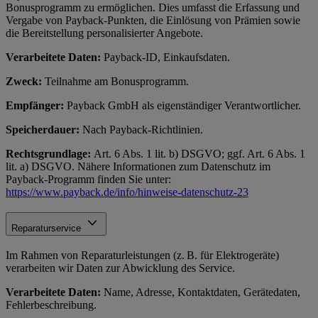
Bonusprogramm zu ermöglichen. Dies umfasst die Erfassung und
Vergabe von Payback-Punkten, die Einlösung von Prämien sowie
die Bereitstellung personalisierter Angebote.
Verarbeitete Daten:
Payback-ID, Einkaufsdaten.
Zweck:
Teilnahme am Bonusprogramm.
Empfänger:
Payback GmbH als eigenständiger Verantwortlicher.
Speicherdauer:
Nach Payback-Richtlinien.
Rechtsgrundlage:
Art. 6 Abs. 1 lit. b) DSGVO; ggf. Art. 6 Abs. 1
lit. a) DSGVO. Nähere Informationen zum Datenschutz im
Payback-Programm finden Sie unter:
https://www.payback.de/info/hinweise-datenschutz-23
Reparaturservice
Im Rahmen von Reparaturleistungen (z. B. für Elektrogeräte)
verarbeiten wir Daten zur Abwicklung des Service.
Verarbeitete Daten:
Name, Adresse, Kontaktdaten, Gerätedaten,
Fehlerbeschreibung.