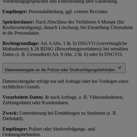
Vorstellungsgesprächen und Entscheidung über Einstellung.
Empfänger:
Personalabteilung, ggf. externe Recruiter.
Speicherdauer:
Nach Abschluss des Verfahrens 6 Monate (für
Rechtsverteidigung), danach Löschung; bei Einstellung Übernahme
in die Personalakte.
Rechtsgrundlage:
Art. 6 Abs. 1 lit. b) DSGVO (vorvertragliche
Maßnahmen); § 26 BDSG (Bewerbungsverfahren); bei sensiblen
Daten (z. B. Gesundheit) Art. 9 Abs. 2 lit. b) oder h) DSGVO.
Datenweitergabe an die Polizei oder Strafverfolgungsbehörden
Datenweitergabe erfolgt nur auf Anfrage oder bei Vorliegen eines
rechtlichen Grunds.
Verarbeitete Daten: J
e nach Anfrage, z. B. Videoaufnahmen,
Zahlungsdaten oder Kundendaten.
Zweck:
Unterstützung bei Ermittlungen zu Straftaten (z. B.
Diebstahl).
Empfänger:
Polizei oder Strafverfolgungs- und
Ordnungsbehörden.