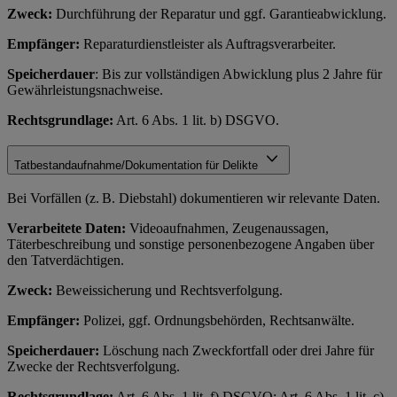
Zweck:
Durchführung der Reparatur und ggf. Garantieabwicklung.
Empfänger:
Reparaturdienstleister als Auftragsverarbeiter.
Speicherdauer
: Bis zur vollständigen Abwicklung plus 2 Jahre für
Gewährleistungsnachweise.
Rechtsgrundlage:
Art. 6 Abs. 1 lit. b) DSGVO.
Tatbestandaufnahme/Dokumentation für Delikte
Bei Vorfällen (z. B. Diebstahl) dokumentieren wir relevante Daten.
Verarbeitete Daten:
Videoaufnahmen, Zeugenaussagen,
Täterbeschreibung und sonstige personenbezogene Angaben über
den Tatverdächtigen.
Zweck:
Beweissicherung und Rechtsverfolgung.
Empfänger:
Polizei, ggf. Ordnungsbehörden, Rechtsanwälte.
Speicherdauer:
Löschung nach Zweckfortfall oder drei Jahre für
Zwecke der Rechtsverfolgung.
Rechtsgrundlage:
Art. 6 Abs. 1 lit. f) DSGVO; Art. 6 Abs. 1 lit. c)