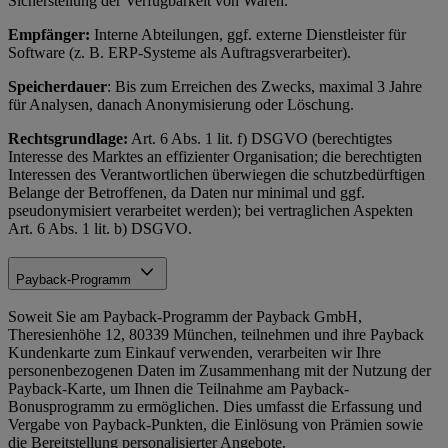
Sicherstellung der Verfügbarkeit von Waren.
Empfänger:
Interne Abteilungen, ggf. externe Dienstleister für
Software (z. B. ERP-Systeme als Auftragsverarbeiter).
Speicherdauer
: Bis zum Erreichen des Zwecks, maximal 3 Jahre
für Analysen, danach Anonymisierung oder Löschung.
Rechtsgrundlage:
Art. 6 Abs. 1 lit. f) DSGVO (berechtigtes
Interesse des Marktes an effizienter Organisation; die berechtigten
Interessen des Verantwortlichen überwiegen die schutzbedürftigen
Belange der Betroffenen, da Daten nur minimal und ggf.
pseudonymisiert verarbeitet werden); bei vertraglichen Aspekten
Art. 6 Abs. 1 lit. b) DSGVO.
Payback-Programm
Soweit Sie am Payback-Programm der Payback GmbH,
Theresienhöhe 12, 80339 München, teilnehmen und ihre Payback
Kundenkarte zum Einkauf verwenden, verarbeiten wir Ihre
personenbezogenen Daten im Zusammenhang mit der Nutzung der
Payback-Karte, um Ihnen die Teilnahme am Payback-
Bonusprogramm zu ermöglichen. Dies umfasst die Erfassung und
Vergabe von Payback-Punkten, die Einlösung von Prämien sowie
die Bereitstellung personalisierter Angebote.