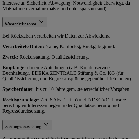
Interesse an Sicherheit; Abwägung: Notwendigkeit überwiegt, da
Maßnahmen verhältnismäßig und datensparsam sind).
Warenrücknahme
Bei Rückgaben verarbeiten wir Daten zur Abwicklung.
Verarbeitete Daten:
Name, Kaufbeleg, Rückgabegrund.
Zweck:
Rückerstattung, Qualitätssicherung.
Empfänger:
Interne Abteilungen (z.B. Kundenservice,
Buchhaltung), EDEKA ZENTRALE Stiftung & Co. KG (für
Qualitätssicherung und Regressansprüche gegenüber Lieferanten).
Speicherdauer:
bis zu 10 Jahre gem. steuerrechtlicher Vorgaben.
Rechtsgrundlage:
Art. 6 Abs. 1 lit. b) und f) DSGVO. Unsere
berechtigten Interessen liegen in der Qualitätssicherung und
Regressdurchsetzung.
Zahlungsabwicklung
An unseren Kassen und Selbstbedienungskassen verarbeiten wir