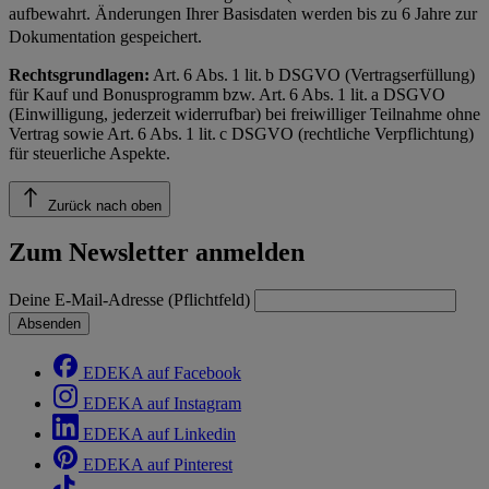
aufbewahrt. Änderungen Ihrer Basisdaten werden bis zu 6 Jahre zur
Dokumentation gespeichert.
Rechtsgrundlagen:
Art. 6 Abs. 1 lit. b DSGVO (Vertragserfüllung)
für Kauf und Bonusprogramm bzw. Art. 6 Abs. 1 lit. a DSGVO
(Einwilligung, jederzeit widerrufbar) bei freiwilliger Teilnahme ohne
Vertrag sowie Art. 6 Abs. 1 lit. c DSGVO (rechtliche Verpflichtung)
für steuerliche Aspekte.
Zurück nach oben
Zum Newsletter anmelden
Deine E-Mail-Adresse (Pflichtfeld)
Absenden
EDEKA auf Facebook
EDEKA auf Instagram
EDEKA auf Linkedin
EDEKA auf Pinterest