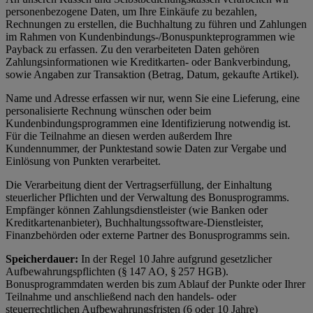
personenbezogene Daten, um Ihre Einkäufe zu bezahlen,
Rechnungen zu erstellen, die Buchhaltung zu führen und Zahlungen
im Rahmen von Kundenbindungs-/Bonuspunkteprogrammen wie
Payback zu erfassen. Zu den verarbeiteten Daten gehören
Zahlungsinformationen wie Kreditkarten- oder Bankverbindung,
sowie Angaben zur Transaktion (Betrag, Datum, gekaufte Artikel).
Name und Adresse erfassen wir nur, wenn Sie eine Lieferung, eine
personalisierte Rechnung wünschen oder beim
Kundenbindungsprogrammen eine Identifizierung notwendig ist.
Für die Teilnahme an diesen werden außerdem Ihre
Kundennummer, der Punktestand sowie Daten zur Vergabe und
Einlösung von Punkten verarbeitet.
Die Verarbeitung dient der Vertragserfüllung, der Einhaltung
steuerlicher Pflichten und der Verwaltung des Bonusprogramms.
Empfänger können Zahlungsdienstleister (wie Banken oder
Kreditkartenanbieter), Buchhaltungssoftware-Dienstleister,
Finanzbehörden oder externe Partner des Bonusprogramms sein.
Speicherdauer:
In der Regel 10 Jahre aufgrund gesetzlicher
Aufbewahrungspflichten (§ 147 AO, § 257 HGB).
Bonusprogrammdaten werden bis zum Ablauf der Punkte oder Ihrer
Teilnahme und anschließend nach den handels- oder
steuerrechtlichen Aufbewahrungsfristen (6 oder 10 Jahre)