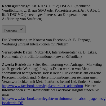
Rechtsgrundlage:
Art. 6 Abs. 1 lit. c) DSGVO (rechtliche
Verpflichtung, z. B. aus StPO oder Polizeigesetzen); Art. 6 Abs. 1
lit. f) DSGVO (berechtigtes Interesse an Kooperation zur
Aufklärung von Straftaten).
Facebook
Die Verarbeitung im Kontext von Facebook (z. B. Fanpage,
Werbung) umfasst Interaktionen mit Nutzern.
Verarbeitete Daten:
Nutzer-ID, Interaktionsdaten (z. B. Likes,
Kommentare), Profilinformationen (soweit öffentlich).
Zweck:
Betrieb der Seite, Beantwortung von Anfragen, Marketing
(z. B. gezielte Werbung). Insights-Daten werden von Meta
anonymisiert bereitgestellt, sodass keine Rückschlüsse auf einzelne
Personen möglich sind. Nähere Informationen zur gemeinsamen
Verantwortlichkeit mit Meta Platforms Ireland Ltd. finden Sie unter
https://www.facebook.com/legal/controller_addendum
. Weitere
Informationen zum Datenschutz bei Facebook Insights finden Sie
unter
https://www.facebook.com/legal/terms/information_about_page_insig
locale=de_DE
.