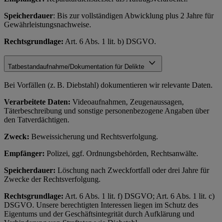
Speicherdauer
: Bis zur vollständigen Abwicklung plus 2 Jahre für
Gewährleistungsnachweise.
Rechtsgrundlage:
Art. 6 Abs. 1 lit. b) DSGVO.
Tatbestandaufnahme/Dokumentation für Delikte
Bei Vorfällen (z. B. Diebstahl) dokumentieren wir relevante Daten.
Verarbeitete Daten:
Videoaufnahmen, Zeugenaussagen,
Täterbeschreibung und sonstige personenbezogene Angaben über
den Tatverdächtigen.
Zweck:
Beweissicherung und Rechtsverfolgung.
Empfänger:
Polizei, ggf. Ordnungsbehörden, Rechtsanwälte.
Speicherdauer:
Löschung nach Zweckfortfall oder drei Jahre für
Zwecke der Rechtsverfolgung.
Rechtsgrundlage:
Art. 6 Abs. 1 lit. f) DSGVO; Art. 6 Abs. 1 lit. c)
DSGVO. Unsere berechtigten Interessen liegen im Schutz des
Eigentums und der Geschäftsintegrität durch Aufklärung und