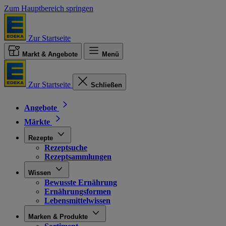
Zum Hauptbereich springen
Zur Startseite
Markt & Angebote
Menü
Zur Startseite
Schließen
Angebote
Märkte
Rezepte
Rezeptsuche
Rezeptsammlungen
Wissen
Bewusste Ernährung
Ernährungsformen
Lebensmittelwissen
Marken & Produkte