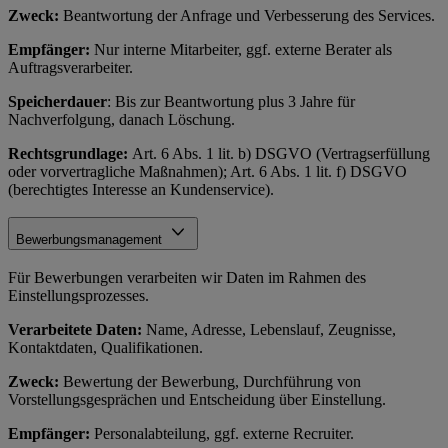
Zweck:
Beantwortung der Anfrage und Verbesserung des Services.
Empfänger:
Nur interne Mitarbeiter, ggf. externe Berater als
Auftragsverarbeiter.
Speicherdauer
: Bis zur Beantwortung plus 3 Jahre für
Nachverfolgung, danach Löschung.
Rechtsgrundlage:
Art. 6 Abs. 1 lit. b) DSGVO (Vertragserfüllung
oder vorvertragliche Maßnahmen); Art. 6 Abs. 1 lit. f) DSGVO
(berechtigtes Interesse an Kundenservice).
Bewerbungsmanagement
Für Bewerbungen verarbeiten wir Daten im Rahmen des
Einstellungsprozesses.
Verarbeitete Daten:
Name, Adresse, Lebenslauf, Zeugnisse,
Kontaktdaten, Qualifikationen.
Zweck:
Bewertung der Bewerbung, Durchführung von
Vorstellungsgesprächen und Entscheidung über Einstellung.
Empfänger:
Personalabteilung, ggf. externe Recruiter.