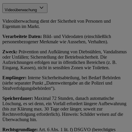
Videoüberwachung
Videoüberwachung dient der Sicherheit von Personen und
Eigentum im Markt.
Verarbeitete Daten:
Bild- und Videodaten (einschließlich
personenbezogener Merkmale wie Aussehen, Verhalten).
Zweck:
Prävention und Aufklärung von Diebstählen, Vandalismus
oder Unfällen; Sicherstellung der Betriebssicherheit. Die
Aufzeichnungen erfolgen nur in öffentlichen Bereichen (z. B.
Eingang, Kassen), nicht in sensiblen Zonen wie Toiletten.
Empfänger:
Interne Sicherheitsabteilung, bei Bedarf Behörden
(siehe separater Punkt „Datenweitergabe an die Polizei und
Strafverfolgungsbehörden“).
Speicherdauer:
Maximal 72 Stunden, danach automatische
Löschung, es sei denn, ein Vorfall erfordert längere Aufbewahrung
(bis zur Klärung max. 30 Tage oder länger, soweit zur
Rechtsverfolgung erforderlich). Hinweis: Schilder weisen auf die
Überwachung hin.
Rechtsgrundlage:
Art. 6 Abs. 1 lit. f) DSGVO (berechtigtes