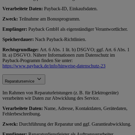
Verarbeitete Daten:
Payback-ID, Einkaufsdaten.
Zweck:
Teilnahme am Bonusprogramm.
Empfänger:
Payback GmbH als eigenständiger Verantwortlicher.
Speicherdauer:
Nach Payback-Richtlinien.
Rechtsgrundlage:
Art. 6 Abs. 1 lit. b) DSGVO; ggf. Art. 6 Abs. 1
lit. a) DSGVO. Nähere Informationen zum Datenschutz im
Payback-Programm finden Sie unter:
https://www.payback.de/info/hinweise-datenschutz-23
Reparaturservice
Im Rahmen von Reparaturleistungen (z. B. für Elektrogeräte)
verarbeiten wir Daten zur Abwicklung des Service.
Verarbeitete Daten:
Name, Adresse, Kontaktdaten, Gerätedaten,
Fehlerbeschreibung.
Zweck:
Durchführung der Reparatur und ggf. Garantieabwicklung.
Empfänger:
Reparaturdienstleister als Auftragsverarbeiter.