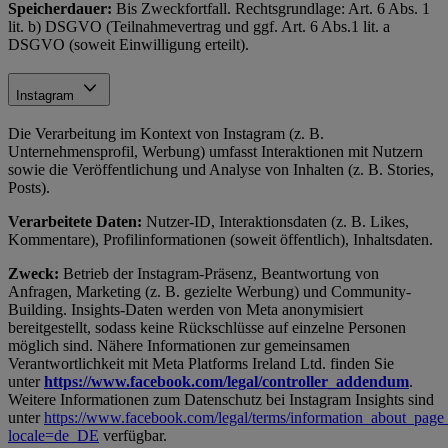
Speicherdauer:
Bis Zweckfortfall. Rechtsgrundlage: Art. 6 Abs. 1
lit. b) DSGVO (Teilnahmevertrag und ggf. Art. 6 Abs.1 lit. a
DSGVO (soweit Einwilligung erteilt).
Instagram
Die Verarbeitung im Kontext von Instagram (z. B.
Unternehmensprofil, Werbung) umfasst Interaktionen mit Nutzern
sowie die Veröffentlichung und Analyse von Inhalten (z. B. Stories,
Posts).
Verarbeitete Daten:
Nutzer-ID, Interaktionsdaten (z. B. Likes,
Kommentare), Profilinformationen (soweit öffentlich), Inhaltsdaten.
Zweck:
Betrieb der Instagram-Präsenz, Beantwortung von
Anfragen, Marketing (z. B. gezielte Werbung) und Community-
Building. Insights-Daten werden von Meta anonymisiert
bereitgestellt, sodass keine Rückschlüsse auf einzelne Personen
möglich sind. Nähere Informationen zur gemeinsamen
Verantwortlichkeit mit Meta Platforms Ireland Ltd. finden Sie
unter
https://www.facebook.com/legal/controller_addendum
.
Weitere Informationen zum Datenschutz bei Instagram Insights sind
unter
https://www.facebook.com/legal/terms/information_about_page_
locale=de_DE
verfügbar.