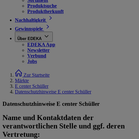
Sortiment
Produktsuche
Produktherkunft
Nachhaltigkeit
Gewinnspiele
Über EDEKA
EDEKA App
Newsletter
Verbund
Jobs
Zur Startseite
Märkte
E center Schüller
Datenschutzhinweise E center Schüller
Datenschutzhinweise E center Schüller
Name und Kontaktdaten der
verantwortlichen Stelle und ggf. deren
Vertretung: