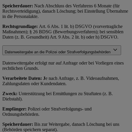
Speicherdauer:
Nach Abschluss des Verfahrens 6 Monate (für
Rechtsverteidigung), danach Löschung; bei Einstellung Übernahme
in die Personalakte.
Rechtsgrundlage:
Art. 6 Abs. 1 lit. b) DSGVO (vorvertragliche
Maßnahmen); § 26 BDSG (Bewerbungsverfahren); bei sensiblen
Daten (z. B. Gesundheit) Art. 9 Abs. 2 lit. b) oder h) DSGVO.
Datenweitergabe an die Polizei oder Strafverfolgungsbehörden
Datenweitergabe erfolgt nur auf Anfrage oder bei Vorliegen eines
rechtlichen Grunds.
Verarbeitete Daten: J
e nach Anfrage, z. B. Videoaufnahmen,
Zahlungsdaten oder Kundendaten.
Zweck:
Unterstützung bei Ermittlungen zu Straftaten (z. B.
Diebstahl).
Empfänger:
Polizei oder Strafverfolgungs- und
Ordnungsbehörden.
Speicherdauer:
Bis zur Weitergabe, danach Löschung bei uns
(Behörden speichern separat).