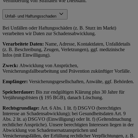
Verhinderung von Straftaten wie Diebstahl.
Unfall- und Haftungsschaden
Bei Unfällen oder Haftungsschäden (z. B. Sturz im Markt)
verarbeiten wir Daten zur Schadensabwicklung.
Verarbeitete Daten:
Name, Adresse, Kontaktdaten, Unfalldetails
(z. B. Beschreibung, Zeugen, Verletzungen), ggf. medizinische
Infos (mit Einwilligung).
Zweck:
Abwicklung von Ansprüchen,
Versicherungsfallbearbeitung und Prävention zukünftiger Vorfälle.
Empfänger:
Versicherungsgesellschaften, Anwälte, ggf. Behörden.
Speicherdauer:
Bis zur endgültigen Klärung plus 30 Jahre für
Verjährungsfristen (§ 195 BGB), danach Löschung.
Rechtsgrundlage:
Art. 6 Abs. 1 lit. f) DSGVO (berechtigtes
Interesse an Schadensabwicklung); bei Gesundheitsdaten Art. 9
Abs. 2 lit. a) DSGVO (Einwilligung) oder lit. f) (Geltendmachung
rechtlicher Ansprüche). Unsere berechtigten Interessen liegen in der
Abwicklung von Schadensersatzansprüchen und
Versicherungsfällen, der Erfüllung rechtlicher Verpflichtungen, z. B.