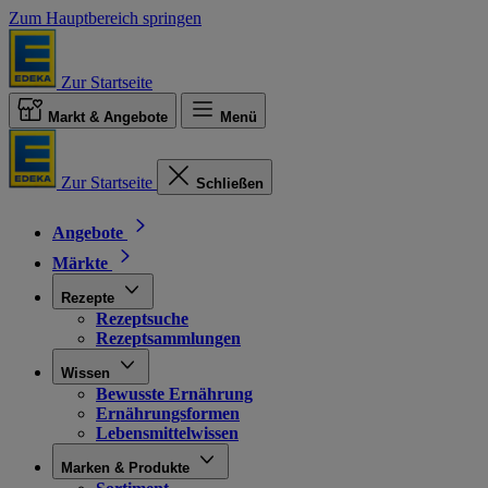
Zum Hauptbereich springen
Zur Startseite
Markt & Angebote
Menü
Zur Startseite
Schließen
Angebote
Märkte
Rezepte
Rezeptsuche
Rezeptsammlungen
Wissen
Bewusste Ernährung
Ernährungsformen
Lebensmittelwissen
Marken & Produkte