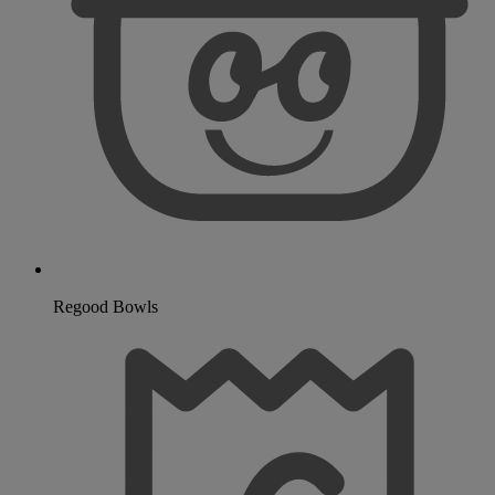
Regood Bowls