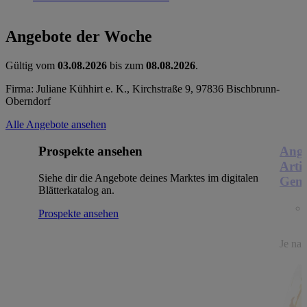
Angebote der Woche
Gültig vom
03.08.2026
bis zum
08.08.2026
.
Firma: Juliane Kühhirt e. K., Kirchstraße 9, 97836 Bischbrunn-
Oberndorf
Alle Angebote ansehen
Prospekte ansehen
Ange
Arti
Siehe dir die Angebote deines Marktes im digitalen
Genu
Blätterkatalog an.
Prospekte ansehen
Je nac