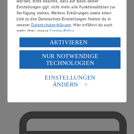
werden. Bitte beachte, dass auf Basis deiner
Einstellungen ggf. nicht mehr alle Funktionalitäten zur
Verfügung stehen. Weitere Erklärungen sowie einen
Link zu den Datenschutz-Einstellungen findest du in
unserer
Datenschutzerklärung
. Hier erfährst du auch
mehr über unsere
Cookie-Policy
.
Verarbeitung deiner personenbezogenen Daten in den
AKTIVIEREN
USA durch Facebook und YouTube:
NUR NOTWENDIGE
Wenn du auf „Aktivieren“ klickst, willigst du im Sinne
TECHNOLOGIEN
des Art. 49 Abs. 1 Satz 1 lit. a) DSGVO ein, dass deine
Daten in den USA verarbeitet werden. Der EuGH sieht
die USA als Land mit einem nach europäischen
EINSTELLUNGEN
Standards nicht angemessenen Datenschutzniveau an.
ÄNDERN
Handy-Aufladung
Es besteht das Risiko eines Zugriffs durch US-
amerikanische Behörden.
Informationen zum Herausgeber der Seite findest du
im
Impressum