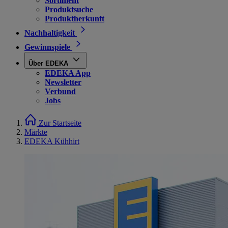
Sortiment
Produktsuche
Produktherkunft
Nachhaltigkeit
Gewinnspiele
Über EDEKA
EDEKA App
Newsletter
Verbund
Jobs
Zur Startseite
Märkte
EDEKA Kühhirt