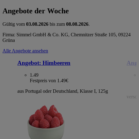
Angebote der Woche
Gültig vom
03.08.2026
bis zum
08.08.2026
.
Firma: Simmel GmbH & Co. KG, Chemnitzer Straße 105, 09224
Grüna
Alle Angebote ansehen
Angebot:
Himbeeren
Ange
1.49
Festpreis von 1.49€
aus Portugal oder Deutschland, Klasse I, 125g
versch