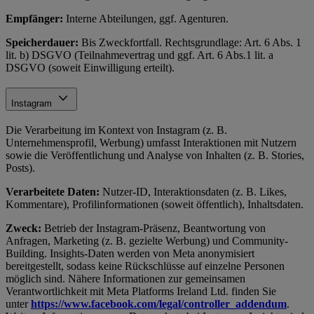
Empfänger:
Interne Abteilungen, ggf. Agenturen.
Speicherdauer:
Bis Zweckfortfall. Rechtsgrundlage: Art. 6 Abs. 1
lit. b) DSGVO (Teilnahmevertrag und ggf. Art. 6 Abs.1 lit. a
DSGVO (soweit Einwilligung erteilt).
Instagram
Die Verarbeitung im Kontext von Instagram (z. B.
Unternehmensprofil, Werbung) umfasst Interaktionen mit Nutzern
sowie die Veröffentlichung und Analyse von Inhalten (z. B. Stories,
Posts).
Verarbeitete Daten:
Nutzer-ID, Interaktionsdaten (z. B. Likes,
Kommentare), Profilinformationen (soweit öffentlich), Inhaltsdaten.
Zweck:
Betrieb der Instagram-Präsenz, Beantwortung von
Anfragen, Marketing (z. B. gezielte Werbung) und Community-
Building. Insights-Daten werden von Meta anonymisiert
bereitgestellt, sodass keine Rückschlüsse auf einzelne Personen
möglich sind. Nähere Informationen zur gemeinsamen
Verantwortlichkeit mit Meta Platforms Ireland Ltd. finden Sie
unter
https://www.facebook.com/legal/controller_addendum
.