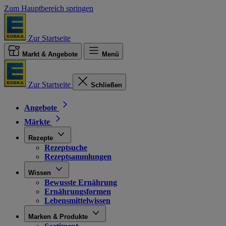
Zum Hauptbereich springen
Zur Startseite
Markt & Angebote
Menü
Zur Startseite
Schließen
Angebote
Märkte
Rezepte
Rezeptsuche
Rezeptsammlungen
Wissen
Bewusste Ernährung
Ernährungsformen
Lebensmittelwissen
Marken & Produkte