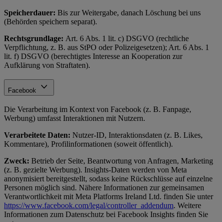
Speicherdauer:
Bis zur Weitergabe, danach Löschung bei uns
(Behörden speichern separat).
Rechtsgrundlage:
Art. 6 Abs. 1 lit. c) DSGVO (rechtliche
Verpflichtung, z. B. aus StPO oder Polizeigesetzen); Art. 6 Abs. 1
lit. f) DSGVO (berechtigtes Interesse an Kooperation zur
Aufklärung von Straftaten).
Facebook
Die Verarbeitung im Kontext von Facebook (z. B. Fanpage,
Werbung) umfasst Interaktionen mit Nutzern.
Verarbeitete Daten:
Nutzer-ID, Interaktionsdaten (z. B. Likes,
Kommentare), Profilinformationen (soweit öffentlich).
Zweck:
Betrieb der Seite, Beantwortung von Anfragen, Marketing
(z. B. gezielte Werbung). Insights-Daten werden von Meta
anonymisiert bereitgestellt, sodass keine Rückschlüsse auf einzelne
Personen möglich sind. Nähere Informationen zur gemeinsamen
Verantwortlichkeit mit Meta Platforms Ireland Ltd. finden Sie unter
https://www.facebook.com/legal/controller_addendum
. Weitere
Informationen zum Datenschutz bei Facebook Insights finden Sie