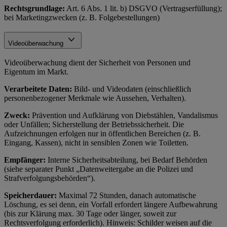
Rechtsgrundlage:
Art. 6 Abs. 1 lit. b) DSGVO (Vertragserfüllung);
bei Marketingzwecken (z. B. Folgebestellungen)
Videoüberwachung
Videoüberwachung dient der Sicherheit von Personen und
Eigentum im Markt.
Verarbeitete Daten:
Bild- und Videodaten (einschließlich
personenbezogener Merkmale wie Aussehen, Verhalten).
Zweck:
Prävention und Aufklärung von Diebstählen, Vandalismus
oder Unfällen; Sicherstellung der Betriebssicherheit. Die
Aufzeichnungen erfolgen nur in öffentlichen Bereichen (z. B.
Eingang, Kassen), nicht in sensiblen Zonen wie Toiletten.
Empfänger:
Interne Sicherheitsabteilung, bei Bedarf Behörden
(siehe separater Punkt „Datenweitergabe an die Polizei und
Strafverfolgungsbehörden“).
Speicherdauer:
Maximal 72 Stunden, danach automatische
Löschung, es sei denn, ein Vorfall erfordert längere Aufbewahrung
(bis zur Klärung max. 30 Tage oder länger, soweit zur
Rechtsverfolgung erforderlich). Hinweis: Schilder weisen auf die