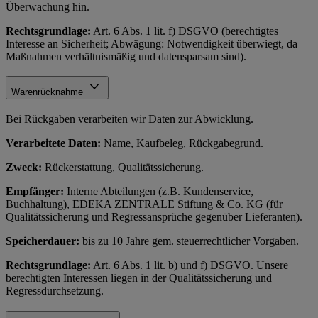
Überwachung hin.
Rechtsgrundlage:
Art. 6 Abs. 1 lit. f) DSGVO (berechtigtes
Interesse an Sicherheit; Abwägung: Notwendigkeit überwiegt, da
Maßnahmen verhältnismäßig und datensparsam sind).
Warenrücknahme
Bei Rückgaben verarbeiten wir Daten zur Abwicklung.
Verarbeitete Daten:
Name, Kaufbeleg, Rückgabegrund.
Zweck:
Rückerstattung, Qualitätssicherung.
Empfänger:
Interne Abteilungen (z.B. Kundenservice,
Buchhaltung), EDEKA ZENTRALE Stiftung & Co. KG (für
Qualitätssicherung und Regressansprüche gegenüber Lieferanten).
Speicherdauer:
bis zu 10 Jahre gem. steuerrechtlicher Vorgaben.
Rechtsgrundlage:
Art. 6 Abs. 1 lit. b) und f) DSGVO. Unsere
berechtigten Interessen liegen in der Qualitätssicherung und
Regressdurchsetzung.