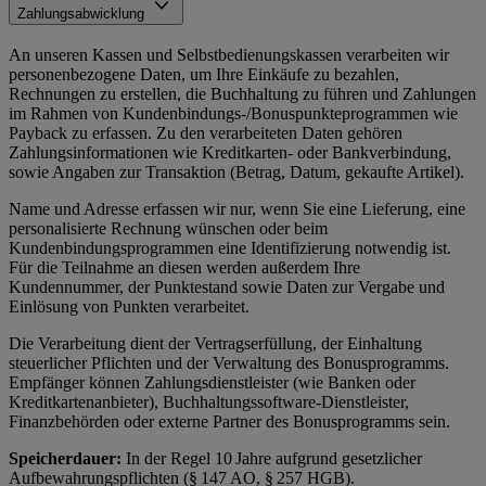
Zahlungsabwicklung
An unseren Kassen und Selbstbedienungskassen verarbeiten wir
personenbezogene Daten, um Ihre Einkäufe zu bezahlen,
Rechnungen zu erstellen, die Buchhaltung zu führen und Zahlungen
im Rahmen von Kundenbindungs-/Bonuspunkteprogrammen wie
Payback zu erfassen. Zu den verarbeiteten Daten gehören
Zahlungsinformationen wie Kreditkarten- oder Bankverbindung,
sowie Angaben zur Transaktion (Betrag, Datum, gekaufte Artikel).
Name und Adresse erfassen wir nur, wenn Sie eine Lieferung, eine
personalisierte Rechnung wünschen oder beim
Kundenbindungsprogrammen eine Identifizierung notwendig ist.
Für die Teilnahme an diesen werden außerdem Ihre
Kundennummer, der Punktestand sowie Daten zur Vergabe und
Einlösung von Punkten verarbeitet.
Die Verarbeitung dient der Vertragserfüllung, der Einhaltung
steuerlicher Pflichten und der Verwaltung des Bonusprogramms.
Empfänger können Zahlungsdienstleister (wie Banken oder
Kreditkartenanbieter), Buchhaltungssoftware-Dienstleister,
Finanzbehörden oder externe Partner des Bonusprogramms sein.
Speicherdauer:
In der Regel 10 Jahre aufgrund gesetzlicher
Aufbewahrungspflichten (§ 147 AO, § 257 HGB).