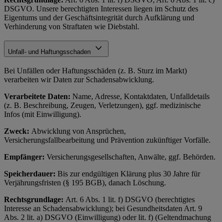
DSGVO. Unsere berechtigten Interessen liegen im Schutz des
Eigentums und der Geschäftsintegrität durch Aufklärung und
Verhinderung von Straftaten wie Diebstahl.
Unfall- und Haftungsschaden
Bei Unfällen oder Haftungsschäden (z. B. Sturz im Markt)
verarbeiten wir Daten zur Schadensabwicklung.
Verarbeitete Daten:
Name, Adresse, Kontaktdaten, Unfalldetails
(z. B. Beschreibung, Zeugen, Verletzungen), ggf. medizinische
Infos (mit Einwilligung).
Zweck:
Abwicklung von Ansprüchen,
Versicherungsfallbearbeitung und Prävention zukünftiger Vorfälle.
Empfänger:
Versicherungsgesellschaften, Anwälte, ggf. Behörden.
Speicherdauer:
Bis zur endgültigen Klärung plus 30 Jahre für
Verjährungsfristen (§ 195 BGB), danach Löschung.
Rechtsgrundlage:
Art. 6 Abs. 1 lit. f) DSGVO (berechtigtes
Interesse an Schadensabwicklung); bei Gesundheitsdaten Art. 9
Abs. 2 lit. a) DSGVO (Einwilligung) oder lit. f) (Geltendmachung