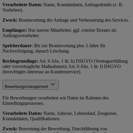
Verarbeitete Daten:
Name, Kontaktdaten, Anfragedetails (z. B.
Vorlieben).
Zweck:
Beantwortung der Anfrage und Verbesserung des Services.
Empfänger:
Nur interne Mitarbeiter, ggf. externe Berater als
Auftragsverarbeiter.
Speicherdauer
: Bis zur Beantwortung plus 3 Jahre für
Nachverfolgung, danach Löschung.
Rechtsgrundlage:
Art. 6 Abs. 1 lit. b) DSGVO (Vertragserfüllung
oder vorvertragliche Maßnahmen); Art. 6 Abs. 1 lit. f) DSGVO
(berechtigtes Interesse an Kundenservice).
Bewerbungsmanagement
Für Bewerbungen verarbeiten wir Daten im Rahmen des
Einstellungsprozesses.
Verarbeitete Daten:
Name, Adresse, Lebenslauf, Zeugnisse,
Kontaktdaten, Qualifikationen.
Zweck:
Bewertung der Bewerbung, Durchführung von