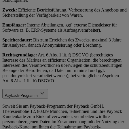
Schichtpläne).
Zweck:
Effiziente Betriebsführung, Verbesserung des Angebots und
Sicherstellung der Verfügbarkeit von Waren.
Empfänger:
Interne Abteilungen, ggf. externe Dienstleister für
Software (z. B. ERP-Systeme als Auftragsverarbeiter).
Speicherdauer
: Bis zum Erreichen des Zwecks, maximal 3 Jahre
für Analysen, danach Anonymisierung oder Löschung.
Rechtsgrundlage:
Art. 6 Abs. 1 lit. f) DSGVO (berechtigtes
Interesse des Marktes an effizienter Organisation; die berechtigten
Interessen des Verantwortlichen überwiegen die schutzbedürftigen
Belange der Betroffenen, da Daten nur minimal und ggf.
pseudonymisiert verarbeitet werden); bei vertraglichen Aspekten
Art. 6 Abs. 1 lit. b) DSGVO.
Payback-Programm
Soweit Sie am Payback-Programm der Payback GmbH,
Theresienhöhe 12, 80339 München, teilnehmen und ihre Payback
Kundenkarte zum Einkauf verwenden, verarbeiten wir Ihre
personenbezogenen Daten im Zusammenhang mit der Nutzung der
Payback-Karte, um Ihnen die Teilnahme am Payback-