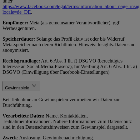
unter
https://www.facebook.com/legal/terms/information_about_page_insig
locale=de_DE
.
Empfänger:
Meta (als gemeinsamer Verantwortlicher), ggf.
Werbeagenturen.
Speicherdauer:
Solange das Profil aktiv ist oder bis Widerruf,
Meta-speicher nach deren Richtlinien. Hinweis: Insights-Daten sind
anonymisiert.
Rechtsgrundlage:
Art. 6 Abs. 1 lit. f) DSGVO (berechtigtes
Interesse an Social-Media-Präsenz); für Werbung Art. 6 Abs. 1 lit. a)
DSGVO (Einwilligung über Facebook-Einstellungen).
Gewinnspiele
Bei Teilnahme an Gewinnspielen verarbeiten wir Daten zur
Durchführung.
Verarbeitete Daten:
Name, Kontaktdaten,
Teilnahmeinformationen. Nähere Informationen zum Datenschutz
sind in den Datenschutzhinweisen zum Gewinnspiel dargestellt.
Zweck
: Auslosung, Gewinnbenachrichtigung.