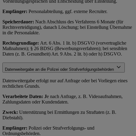
Vorstellungsgesprächen und Entscheidung über Einstellung.
Empfänger:
Personalabteilung, ggf. externe Recruiter.
Speicherdauer:
Nach Abschluss des Verfahrens 6 Monate (für
Rechtsverteidigung), danach Löschung; bei Einstellung Übernahme
in die Personalakte.
Rechtsgrundlage:
Art. 6 Abs. 1 lit. b) DSGVO (vorvertragliche
Maßnahmen); § 26 BDSG (Bewerbungsverfahren); bei sensiblen
Daten (z. B. Gesundheit) Art. 9 Abs. 2 lit. b) oder h) DSGVO.
Datenweitergabe an die Polizei oder Strafverfolgungsbehörden
Datenweitergabe erfolgt nur auf Anfrage oder bei Vorliegen eines
rechtlichen Grunds.
Verarbeitete Daten: J
e nach Anfrage, z. B. Videoaufnahmen,
Zahlungsdaten oder Kundendaten.
Zweck:
Unterstützung bei Ermittlungen zu Straftaten (z. B.
Diebstahl).
Empfänger:
Polizei oder Strafverfolgungs- und
Ordnungsbehörden.