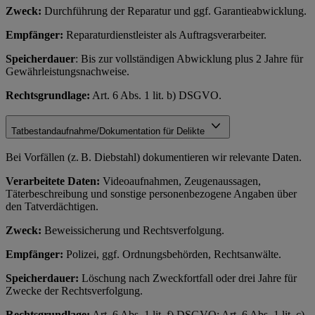
Zweck:
Durchführung der Reparatur und ggf. Garantieabwicklung.
Empfänger:
Reparaturdienstleister als Auftragsverarbeiter.
Speicherdauer
: Bis zur vollständigen Abwicklung plus 2 Jahre für
Gewährleistungsnachweise.
Rechtsgrundlage:
Art. 6 Abs. 1 lit. b) DSGVO.
Tatbestandaufnahme/Dokumentation für Delikte
Bei Vorfällen (z. B. Diebstahl) dokumentieren wir relevante Daten.
Verarbeitete Daten:
Videoaufnahmen, Zeugenaussagen,
Täterbeschreibung und sonstige personenbezogene Angaben über
den Tatverdächtigen.
Zweck:
Beweissicherung und Rechtsverfolgung.
Empfänger:
Polizei, ggf. Ordnungsbehörden, Rechtsanwälte.
Speicherdauer:
Löschung nach Zweckfortfall oder drei Jahre für
Zwecke der Rechtsverfolgung.
Rechtsgrundlage:
Art. 6 Abs. 1 lit. f) DSGVO; Art. 6 Abs. 1 lit. c)