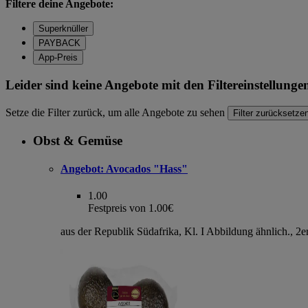
Filtere deine Angebote:
Superknüller
PAYBACK
App-Preis
Leider sind keine Angebote mit den Filtereinstellung
Setze die Filter zurück, um alle Angebote zu sehen
Filter zurücksetze
Obst & Gemüse
Angebot:
Avocados "Hass"
1.00
Festpreis von 1.00€
aus der Republik Südafrika, Kl. I Abbildung ähnlich., 2