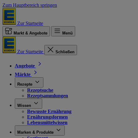
Zum Hauptbereich springen
Zur Startseite
Markt & Angebote
Menü
Zur Startseite
Schließen
Angebote
Märkte
Rezepte
Rezeptsuche
Rezeptsammlungen
Wissen
Bewusste Ernährung
Ernährungsformen
Lebensmittelwissen
Marken & Produkte