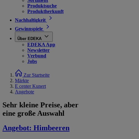
Sortiment
Produktsuche
Produktherkunft
Nachhaltigkeit
Gewinnspiele
Über EDEKA
EDEKA App
Newsletter
Verbund
Jobs
Zur Startseite
Märkte
E center Kunert
Angebote
Sehr kleine Preise, aber
eine große Auswahl
Angebot:
Himbeeren