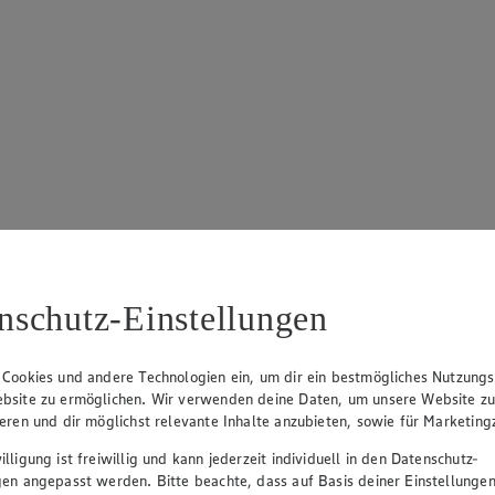
nschutz-Einstellungen
 Cookies und andere Technologien ein, um dir ein bestmögliches Nutzungs
bsite zu ermöglichen. Wir verwenden deine Daten, um unsere Website z
ieren und dir möglichst relevante Inhalte anzubieten, sowie für Marketin
lligung ist freiwillig und kann jederzeit individuell in den Datenschutz-
gen angepasst werden. Bitte beachte, dass auf Basis deiner Einstellungen