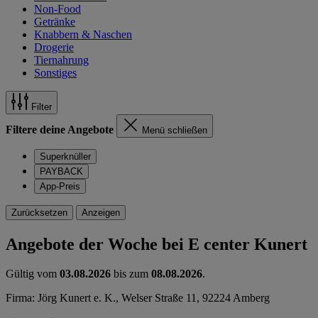
Non-Food
Getränke
Knabbern & Naschen
Drogerie
Tiernahrung
Sonstiges
Filter
Filtere deine Angebote
Menü schließen
Superknüller
PAYBACK
App-Preis
Zurücksetzen
Anzeigen
Angebote der Woche bei E center Kunert
Gültig vom
03.08.2026
bis zum
08.08.2026
.
Firma: Jörg Kunert e. K., Welser Straße 11, 92224 Amberg