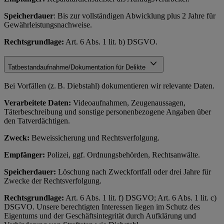
Speicherdauer
: Bis zur vollständigen Abwicklung plus 2 Jahre für
Gewährleistungsnachweise.
Rechtsgrundlage:
Art. 6 Abs. 1 lit. b) DSGVO.
Tatbestandaufnahme/Dokumentation für Delikte
Bei Vorfällen (z. B. Diebstahl) dokumentieren wir relevante Daten.
Verarbeitete Daten:
Videoaufnahmen, Zeugenaussagen,
Täterbeschreibung und sonstige personenbezogene Angaben über
den Tatverdächtigen.
Zweck:
Beweissicherung und Rechtsverfolgung.
Empfänger:
Polizei, ggf. Ordnungsbehörden, Rechtsanwälte.
Speicherdauer:
Löschung nach Zweckfortfall oder drei Jahre für
Zwecke der Rechtsverfolgung.
Rechtsgrundlage:
Art. 6 Abs. 1 lit. f) DSGVO; Art. 6 Abs. 1 lit. c)
DSGVO. Unsere berechtigten Interessen liegen im Schutz des
Eigentums und der Geschäftsintegrität durch Aufklärung und