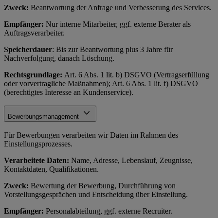
Zweck:
Beantwortung der Anfrage und Verbesserung des Services.
Empfänger:
Nur interne Mitarbeiter, ggf. externe Berater als
Auftragsverarbeiter.
Speicherdauer
: Bis zur Beantwortung plus 3 Jahre für
Nachverfolgung, danach Löschung.
Rechtsgrundlage:
Art. 6 Abs. 1 lit. b) DSGVO (Vertragserfüllung
oder vorvertragliche Maßnahmen); Art. 6 Abs. 1 lit. f) DSGVO
(berechtigtes Interesse an Kundenservice).
Bewerbungsmanagement
Für Bewerbungen verarbeiten wir Daten im Rahmen des
Einstellungsprozesses.
Verarbeitete Daten:
Name, Adresse, Lebenslauf, Zeugnisse,
Kontaktdaten, Qualifikationen.
Zweck:
Bewertung der Bewerbung, Durchführung von
Vorstellungsgesprächen und Entscheidung über Einstellung.
Empfänger:
Personalabteilung, ggf. externe Recruiter.