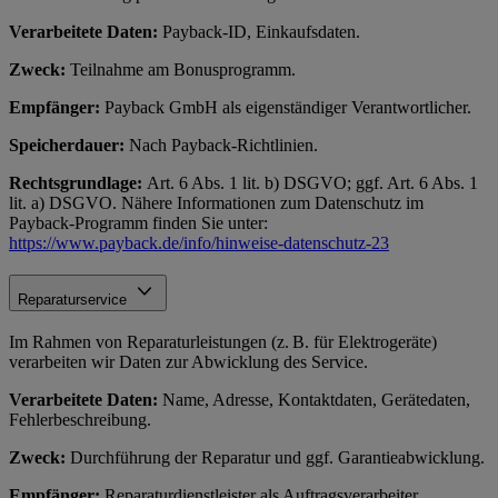
Verarbeitete Daten:
Payback-ID, Einkaufsdaten.
Zweck:
Teilnahme am Bonusprogramm.
Empfänger:
Payback GmbH als eigenständiger Verantwortlicher.
Speicherdauer:
Nach Payback-Richtlinien.
Rechtsgrundlage:
Art. 6 Abs. 1 lit. b) DSGVO; ggf. Art. 6 Abs. 1
lit. a) DSGVO. Nähere Informationen zum Datenschutz im
Payback-Programm finden Sie unter:
https://www.payback.de/info/hinweise-datenschutz-23
Reparaturservice
Im Rahmen von Reparaturleistungen (z. B. für Elektrogeräte)
verarbeiten wir Daten zur Abwicklung des Service.
Verarbeitete Daten:
Name, Adresse, Kontaktdaten, Gerätedaten,
Fehlerbeschreibung.
Zweck:
Durchführung der Reparatur und ggf. Garantieabwicklung.
Empfänger:
Reparaturdienstleister als Auftragsverarbeiter.