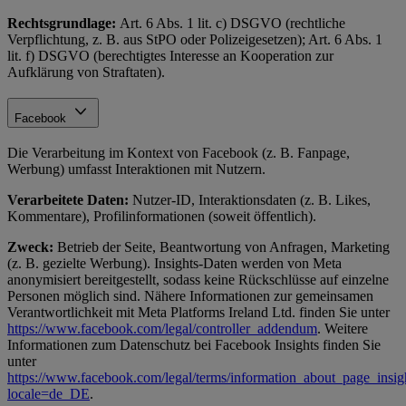
Rechtsgrundlage:
Art. 6 Abs. 1 lit. c) DSGVO (rechtliche
Verpflichtung, z. B. aus StPO oder Polizeigesetzen); Art. 6 Abs. 1
lit. f) DSGVO (berechtigtes Interesse an Kooperation zur
Aufklärung von Straftaten).
Facebook
Die Verarbeitung im Kontext von Facebook (z. B. Fanpage,
Werbung) umfasst Interaktionen mit Nutzern.
Verarbeitete Daten:
Nutzer-ID, Interaktionsdaten (z. B. Likes,
Kommentare), Profilinformationen (soweit öffentlich).
Zweck:
Betrieb der Seite, Beantwortung von Anfragen, Marketing
(z. B. gezielte Werbung). Insights-Daten werden von Meta
anonymisiert bereitgestellt, sodass keine Rückschlüsse auf einzelne
Personen möglich sind. Nähere Informationen zur gemeinsamen
Verantwortlichkeit mit Meta Platforms Ireland Ltd. finden Sie unter
https://www.facebook.com/legal/controller_addendum
. Weitere
Informationen zum Datenschutz bei Facebook Insights finden Sie
unter
https://www.facebook.com/legal/terms/information_about_page_insig
locale=de_DE
.