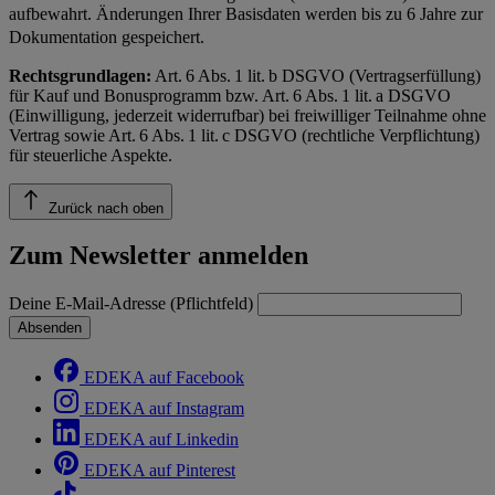
aufbewahrt. Änderungen Ihrer Basisdaten werden bis zu 6 Jahre zur
Dokumentation gespeichert.
Rechtsgrundlagen:
Art. 6 Abs. 1 lit. b DSGVO (Vertragserfüllung)
für Kauf und Bonusprogramm bzw. Art. 6 Abs. 1 lit. a DSGVO
(Einwilligung, jederzeit widerrufbar) bei freiwilliger Teilnahme ohne
Vertrag sowie Art. 6 Abs. 1 lit. c DSGVO (rechtliche Verpflichtung)
für steuerliche Aspekte.
Zurück nach oben
Zum Newsletter anmelden
Deine E-Mail-Adresse (Pflichtfeld)
Absenden
EDEKA auf Facebook
EDEKA auf Instagram
EDEKA auf Linkedin
EDEKA auf Pinterest