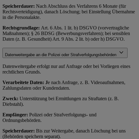
Speicherdauer:
Nach Abschluss des Verfahrens 6 Monate (für
Rechtsverteidigung), danach Löschung; bei Einstellung Übernahme
in die Personalakte.
Rechtsgrundlage:
Art. 6 Abs. 1 lit. b) DSGVO (vorvertragliche
Maßnahmen); § 26 BDSG (Bewerbungsverfahren); bei sensiblen
Daten (z. B. Gesundheit) Art. 9 Abs. 2 lit. b) oder h) DSGVO.
Datenweitergabe an die Polizei oder Strafverfolgungsbehörden
Datenweitergabe erfolgt nur auf Anfrage oder bei Vorliegen eines
rechtlichen Grunds.
Verarbeitete Daten: J
e nach Anfrage, z. B. Videoaufnahmen,
Zahlungsdaten oder Kundendaten.
Zweck:
Unterstützung bei Ermittlungen zu Straftaten (z. B.
Diebstahl).
Empfänger:
Polizei oder Strafverfolgungs- und
Ordnungsbehörden.
Speicherdauer:
Bis zur Weitergabe, danach Löschung bei uns
(Behörden speichern separat).