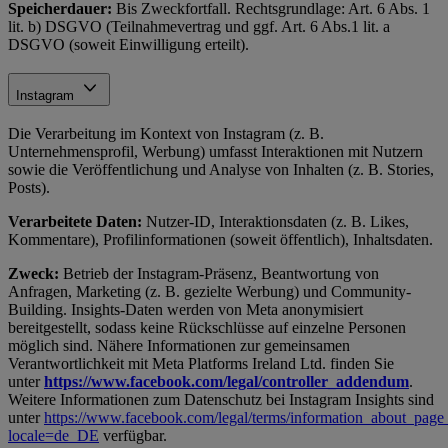
Speicherdauer:
Bis Zweckfortfall. Rechtsgrundlage: Art. 6 Abs. 1
lit. b) DSGVO (Teilnahmevertrag und ggf. Art. 6 Abs.1 lit. a
DSGVO (soweit Einwilligung erteilt).
Instagram
Die Verarbeitung im Kontext von Instagram (z. B.
Unternehmensprofil, Werbung) umfasst Interaktionen mit Nutzern
sowie die Veröffentlichung und Analyse von Inhalten (z. B. Stories,
Posts).
Verarbeitete Daten:
Nutzer-ID, Interaktionsdaten (z. B. Likes,
Kommentare), Profilinformationen (soweit öffentlich), Inhaltsdaten.
Zweck:
Betrieb der Instagram-Präsenz, Beantwortung von
Anfragen, Marketing (z. B. gezielte Werbung) und Community-
Building. Insights-Daten werden von Meta anonymisiert
bereitgestellt, sodass keine Rückschlüsse auf einzelne Personen
möglich sind. Nähere Informationen zur gemeinsamen
Verantwortlichkeit mit Meta Platforms Ireland Ltd. finden Sie
unter
https://www.facebook.com/legal/controller_addendum
.
Weitere Informationen zum Datenschutz bei Instagram Insights sind
unter
https://www.facebook.com/legal/terms/information_about_page_
locale=de_DE
verfügbar.