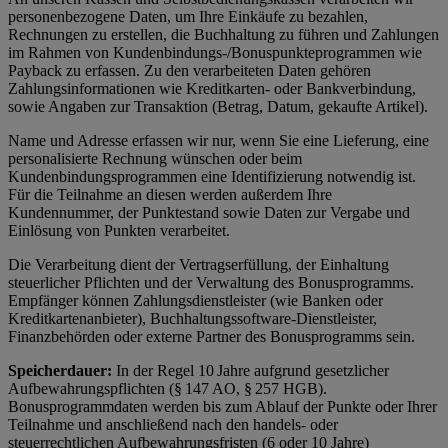
personenbezogene Daten, um Ihre Einkäufe zu bezahlen,
Rechnungen zu erstellen, die Buchhaltung zu führen und Zahlungen
im Rahmen von Kundenbindungs-/Bonuspunkteprogrammen wie
Payback zu erfassen. Zu den verarbeiteten Daten gehören
Zahlungsinformationen wie Kreditkarten- oder Bankverbindung,
sowie Angaben zur Transaktion (Betrag, Datum, gekaufte Artikel).
Name und Adresse erfassen wir nur, wenn Sie eine Lieferung, eine
personalisierte Rechnung wünschen oder beim
Kundenbindungsprogrammen eine Identifizierung notwendig ist.
Für die Teilnahme an diesen werden außerdem Ihre
Kundennummer, der Punktestand sowie Daten zur Vergabe und
Einlösung von Punkten verarbeitet.
Die Verarbeitung dient der Vertragserfüllung, der Einhaltung
steuerlicher Pflichten und der Verwaltung des Bonusprogramms.
Empfänger können Zahlungsdienstleister (wie Banken oder
Kreditkartenanbieter), Buchhaltungssoftware-Dienstleister,
Finanzbehörden oder externe Partner des Bonusprogramms sein.
Speicherdauer:
In der Regel 10 Jahre aufgrund gesetzlicher
Aufbewahrungspflichten (§ 147 AO, § 257 HGB).
Bonusprogrammdaten werden bis zum Ablauf der Punkte oder Ihrer
Teilnahme und anschließend nach den handels- oder
steuerrechtlichen Aufbewahrungsfristen (6 oder 10 Jahre)