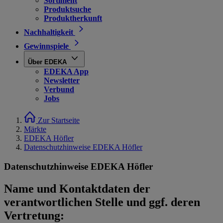
Sortiment
Produktsuche
Produktherkunft
Nachhaltigkeit
Gewinnspiele
Über EDEKA
EDEKA App
Newsletter
Verbund
Jobs
Zur Startseite
Märkte
EDEKA Höfler
Datenschutzhinweise EDEKA Höfler
Datenschutzhinweise EDEKA Höfler
Name und Kontaktdaten der
verantwortlichen Stelle und ggf. deren
Vertretung: