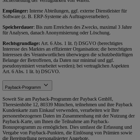
Sicherstellung der Verfügbarkeit von Waren.
Empfänger:
Interne Abteilungen, ggf. externe Dienstleister für
Software (z. B. ERP-Systeme als Auftragsverarbeiter).
Speicherdauer
: Bis zum Erreichen des Zwecks, maximal 3 Jahre
für Analysen, danach Anonymisierung oder Löschung.
Rechtsgrundlage:
Art. 6 Abs. 1 lit. f) DSGVO (berechtigtes
Interesse des Marktes an effizienter Organisation; die berechtigten
Interessen des Verantwortlichen überwiegen die schutzbedürftigen
Belange der Betroffenen, da Daten nur minimal und ggf.
pseudonymisiert verarbeitet werden); bei vertraglichen Aspekten
Art. 6 Abs. 1 lit. b) DSGVO.
Payback-Programm
Soweit Sie am Payback-Programm der Payback GmbH,
Theresienhöhe 12, 80339 München, teilnehmen und ihre Payback
Kundenkarte zum Einkauf verwenden, verarbeiten wir Ihre
personenbezogenen Daten im Zusammenhang mit der Nutzung der
Payback-Karte, um Ihnen die Teilnahme am Payback-
Bonusprogramm zu ermöglichen. Dies umfasst die Erfassung und
Vergabe von Payback-Punkten, die Einlösung von Prämien sowie
die Bereitstellung personalisierter Angebote.