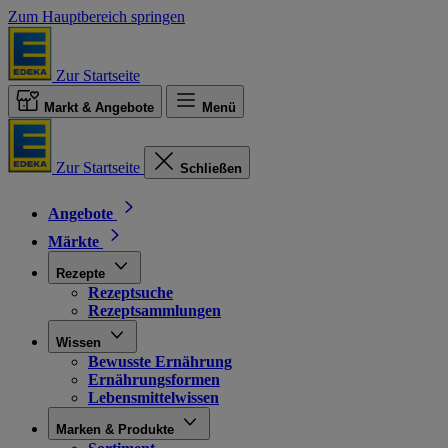
Zum Hauptbereich springen
Zur Startseite
Markt & Angebote
Menü
Zur Startseite
Schließen
Angebote
Märkte
Rezepte
Rezeptsuche
Rezeptsammlungen
Wissen
Bewusste Ernährung
Ernährungsformen
Lebensmittelwissen
Marken & Produkte