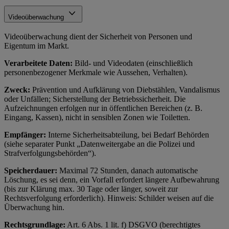
Videoüberwachung
Videoüberwachung dient der Sicherheit von Personen und
Eigentum im Markt.
Verarbeitete Daten:
Bild- und Videodaten (einschließlich
personenbezogener Merkmale wie Aussehen, Verhalten).
Zweck:
Prävention und Aufklärung von Diebstählen, Vandalismus
oder Unfällen; Sicherstellung der Betriebssicherheit. Die
Aufzeichnungen erfolgen nur in öffentlichen Bereichen (z. B.
Eingang, Kassen), nicht in sensiblen Zonen wie Toiletten.
Empfänger:
Interne Sicherheitsabteilung, bei Bedarf Behörden
(siehe separater Punkt „Datenweitergabe an die Polizei und
Strafverfolgungsbehörden“).
Speicherdauer:
Maximal 72 Stunden, danach automatische
Löschung, es sei denn, ein Vorfall erfordert längere Aufbewahrung
(bis zur Klärung max. 30 Tage oder länger, soweit zur
Rechtsverfolgung erforderlich). Hinweis: Schilder weisen auf die
Überwachung hin.
Rechtsgrundlage:
Art. 6 Abs. 1 lit. f) DSGVO (berechtigtes