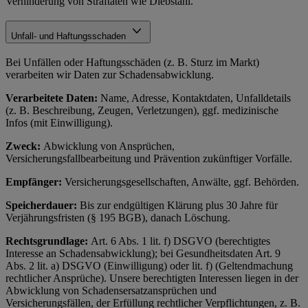
Verhinderung von Straftaten wie Diebstahl.
Unfall- und Haftungsschaden
Bei Unfällen oder Haftungsschäden (z. B. Sturz im Markt)
verarbeiten wir Daten zur Schadensabwicklung.
Verarbeitete Daten:
Name, Adresse, Kontaktdaten, Unfalldetails
(z. B. Beschreibung, Zeugen, Verletzungen), ggf. medizinische
Infos (mit Einwilligung).
Zweck:
Abwicklung von Ansprüchen,
Versicherungsfallbearbeitung und Prävention zukünftiger Vorfälle.
Empfänger:
Versicherungsgesellschaften, Anwälte, ggf. Behörden.
Speicherdauer:
Bis zur endgültigen Klärung plus 30 Jahre für
Verjährungsfristen (§ 195 BGB), danach Löschung.
Rechtsgrundlage:
Art. 6 Abs. 1 lit. f) DSGVO (berechtigtes
Interesse an Schadensabwicklung); bei Gesundheitsdaten Art. 9
Abs. 2 lit. a) DSGVO (Einwilligung) oder lit. f) (Geltendmachung
rechtlicher Ansprüche). Unsere berechtigten Interessen liegen in der
Abwicklung von Schadensersatzansprüchen und
Versicherungsfällen, der Erfüllung rechtlicher Verpflichtungen, z. B.