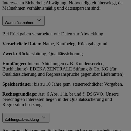
Interesse an Sicherheit; Abwägung: Notwendigkeit überwiegt, da
Maßnahmen verhältnismäßig und datensparsam sind).
Warenrücknahme
Bei Rückgaben verarbeiten wir Daten zur Abwicklung.
Verarbeitete Daten:
Name, Kaufbeleg, Rückgabegrund.
Zweck:
Rückerstattung, Qualitätssicherung.
Empfänger:
Interne Abteilungen (z.B. Kundenservice,
Buchhaltung), EDEKA ZENTRALE Stiftung & Co. KG (für
Qualitätssicherung und Regressansprüche gegenüber Lieferanten).
Speicherdauer:
bis zu 10 Jahre gem. steuerrechtlicher Vorgaben.
Rechtsgrundlage:
Art. 6 Abs. 1 lit. b) und f) DSGVO. Unsere
berechtigten Interessen liegen in der Qualitätssicherung und
Regressdurchsetzung.
Zahlungsabwicklung
An unseren Kassen und Selbstbedienungskassen verarbeiten wir