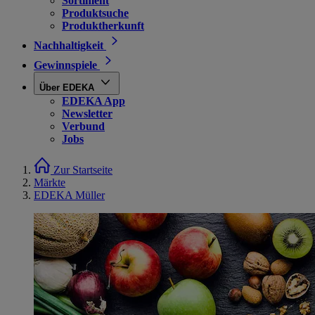
Sortiment
Produktsuche
Produktherkunft
Nachhaltigkeit
Gewinnspiele
Über EDEKA
EDEKA App
Newsletter
Verbund
Jobs
Zur Startseite
Märkte
EDEKA Müller