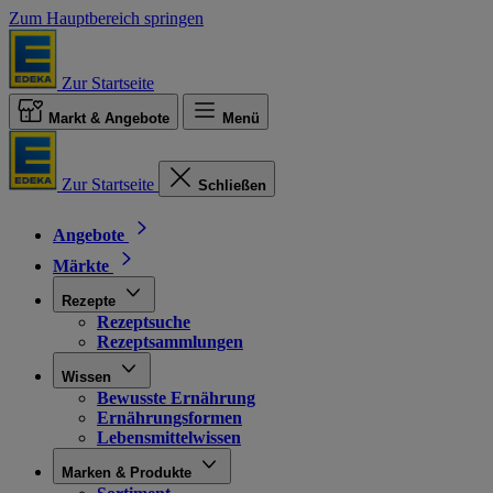
Zum Hauptbereich springen
Zur Startseite
Markt & Angebote
Menü
Zur Startseite
Schließen
Angebote
Märkte
Rezepte
Rezeptsuche
Rezeptsammlungen
Wissen
Bewusste Ernährung
Ernährungsformen
Lebensmittelwissen
Marken & Produkte