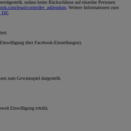
reitgestellt, sodass keine Rückschlüsse auf einzelne Personen
book.com/legal/controller_addendum
. Weitere Informationen zum
de_DE
.
ert.
 (Einwilligung über Facebook-Einstellungen).
en zum Gewinnspiel dargestellt.
eit Einwilligung erteilt).