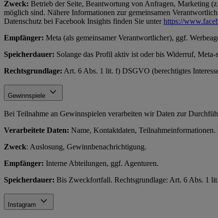
Zweck:
Betrieb der Seite, Beantwortung von Anfragen, Marketing (z.
möglich sind. Nähere Informationen zur gemeinsamen Verantwortlichke
Datenschutz bei Facebook Insights finden Sie unter
https://www.face
Empfänger:
Meta (als gemeinsamer Verantwortlicher), ggf. Werbeag
Speicherdauer:
Solange das Profil aktiv ist oder bis Widerruf, Meta-
Rechtsgrundlage:
Art. 6 Abs. 1 lit. f) DSGVO (berechtigtes Interes
Gewinnspiele
Bei Teilnahme an Gewinnspielen verarbeiten wir Daten zur Durchfüh
Verarbeitete Daten:
Name, Kontaktdaten, Teilnahmeinformationen. N
Zweck
: Auslosung, Gewinnbenachrichtigung.
Empfänger:
Interne Abteilungen, ggf. Agenturen.
Speicherdauer:
Bis Zweckfortfall. Rechtsgrundlage: Art. 6 Abs. 1 l
Instagram