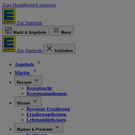
Zum Hauptbereich springen
Zur Startseite
Markt & Angebote
Menü
Zur Startseite
Schließen
Angebote
Märkte
Rezepte
Rezeptsuche
Rezeptsammlungen
Wissen
Bewusste Ernährung
Ernährungsformen
Lebensmittelwissen
Marken & Produkte