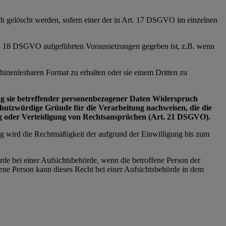
ich gelöscht werden, sofern einer der in Art. 17 DSGVO im einzelnen
Art. 18 DSGVO aufgeführten Voraussetzungen gegeben ist, z.B. wenn
inenlesbaren Format zu erhalten oder sie einem Dritten zu
tung sie betreffender personenbezogener Daten Widerspruch
schutzwürdige Gründe für die Verarbeitung nachweisen, die die
ng oder Verteidigung von Rechtsansprüchen (Art. 21 DSGVO).
ng wird die Rechtmäßigkeit der aufgrund der Einwilligung bis zum
rde bei einer Aufsichtsbehörde, wenn die betroffene Person der
ne Person kann dieses Recht bei einer Aufsichtsbehörde in dem