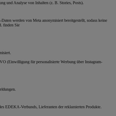
g und Analyse von Inhalten (z. B. Stories, Posts).
Daten werden von Meta anonymisiert bereitgestellt, sodass keine
. finden Sie
ymisiert.
SGVO (Einwilligung für personalisierte Werbung über Instagram-
eldungen.
des EDEKA-Verbunds, Lieferanten der reklamierten Produkte.