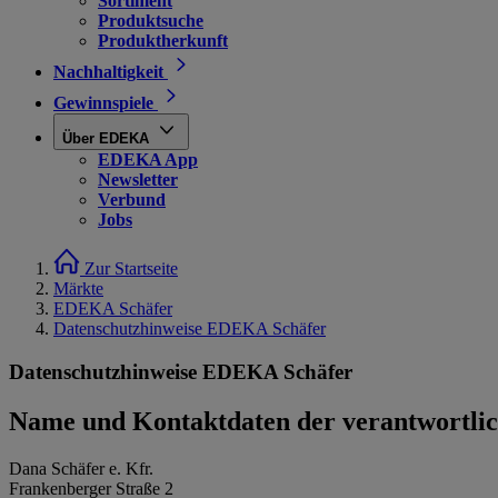
Sortiment
Produktsuche
Produktherkunft
Nachhaltigkeit
Gewinnspiele
Über EDEKA
EDEKA App
Newsletter
Verbund
Jobs
Zur Startseite
Märkte
EDEKA Schäfer
Datenschutzhinweise EDEKA Schäfer
Datenschutzhinweise EDEKA Schäfer
Name und Kontaktdaten der verantwortlich
Dana Schäfer e. Kfr.
Frankenberger Straße 2