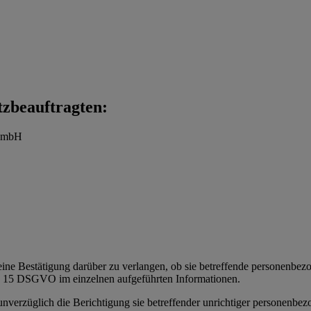
tzbeauftragten:
t mbH
eine Bestätigung darüber zu verlangen, ob sie betreffende personenbezoge
t. 15 DSGVO im einzelnen aufgeführten Informationen.
 unverzüglich die Berichtigung sie betreffender unrichtiger personenbe