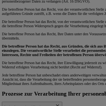
personenbezogener Daten zu verlangen (Art. 16 DSGVO).
Die betroffene Person hat das Recht, von der verantwortlichen Stell
aufgeführten Gründe zutrifft, z.B. wenn die Daten für die verfolgte
Die betroffene Person hat das Recht, von der verantwortlichen Stell
die betroffene Person Widerspruch gegen die Verarbeitung eingelegt ha
Die betroffene Person hat das Recht, Ihre Daten unter den Vorausset
übermitteln.
Die betroffene Person hat das Recht, aus Gründen, die sich aus 
einzulegen. Die verantwortliche Stelle verarbeitet die personen
Interessen, Rechte und Freiheiten der betroffenen Person über
Die betroffene Person hat das Recht, ihre Einwilligung jederzeit zu
Widerruf erfolgten Verarbeitung nicht berührt (Recht auf Widerruf).
Jede betroffene Person hat unbeschadet eines anderweitigen verwaltu
Ansicht ist, dass die Verarbeitung der sie betreffenden personenbe
Mitgliedstaat ihres Aufenthaltsorts, ihres Arbeitsplatzes oder des Or
Prozesse zur Verarbeitung Ihrer persone