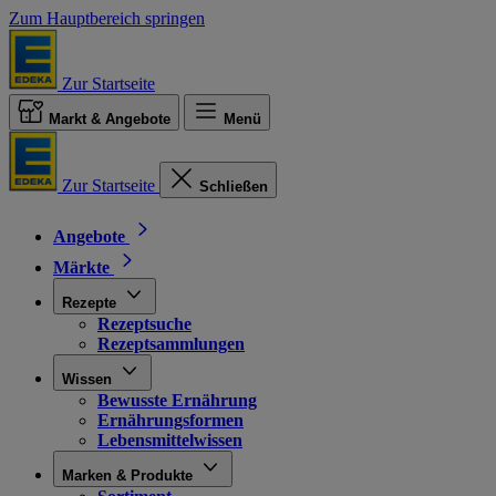
Zum Hauptbereich springen
Zur Startseite
Markt & Angebote
Menü
Zur Startseite
Schließen
Angebote
Märkte
Rezepte
Rezeptsuche
Rezeptsammlungen
Wissen
Bewusste Ernährung
Ernährungsformen
Lebensmittelwissen
Marken & Produkte