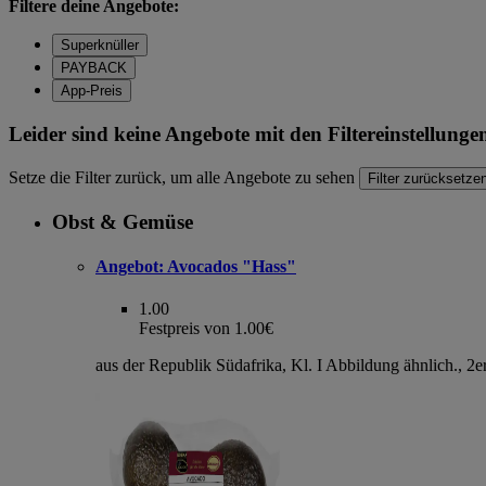
Filtere deine Angebote:
Superknüller
PAYBACK
App-Preis
Leider sind keine Angebote mit den Filtereinstellung
Setze die Filter zurück, um alle Angebote zu sehen
Filter zurücksetze
Obst & Gemüse
Angebot:
Avocados "Hass"
1.00
Festpreis von 1.00€
aus der Republik Südafrika, Kl. I Abbildung ähnlich., 2