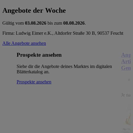
Angebote der Woche
Gültig vom
03.08.2026
bis zum
08.08.2026
.
Firma: Ludwig Eimer e.K., Altdorfer Straße 30 B, 90537 Feucht
Alle Angebote ansehen
Prospekte ansehen
Ange
Arti
Siehe dir die Angebote deines Marktes im digitalen
Genu
Blätterkatalog an.
Prospekte ansehen
Je nac