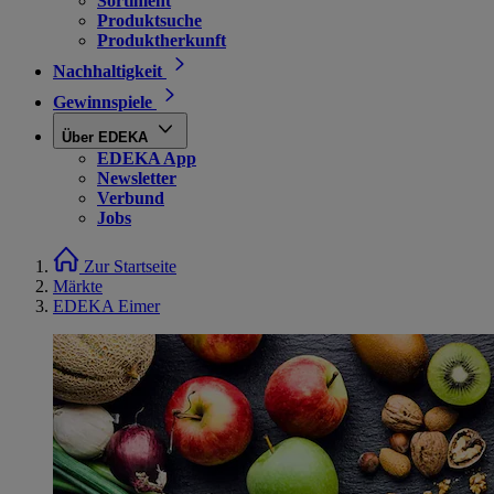
Sortiment
Produktsuche
Produktherkunft
Nachhaltigkeit
Gewinnspiele
Über EDEKA
EDEKA App
Newsletter
Verbund
Jobs
Zur Startseite
Märkte
EDEKA Eimer