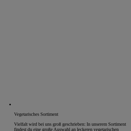
Vegetarisches Sortiment
Vielfalt wird bei uns groß geschrieben: In unserem Sortiment
findest du eine große Auswahl an leckeren vegetarischen