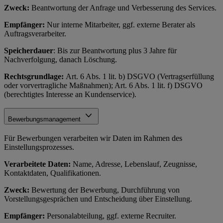
Zweck:
Beantwortung der Anfrage und Verbesserung des Services.
Empfänger:
Nur interne Mitarbeiter, ggf. externe Berater als
Auftragsverarbeiter.
Speicherdauer
: Bis zur Beantwortung plus 3 Jahre für
Nachverfolgung, danach Löschung.
Rechtsgrundlage:
Art. 6 Abs. 1 lit. b) DSGVO (Vertragserfüllung
oder vorvertragliche Maßnahmen); Art. 6 Abs. 1 lit. f) DSGVO
(berechtigtes Interesse an Kundenservice).
Bewerbungsmanagement
Für Bewerbungen verarbeiten wir Daten im Rahmen des
Einstellungsprozesses.
Verarbeitete Daten:
Name, Adresse, Lebenslauf, Zeugnisse,
Kontaktdaten, Qualifikationen.
Zweck:
Bewertung der Bewerbung, Durchführung von
Vorstellungsgesprächen und Entscheidung über Einstellung.
Empfänger:
Personalabteilung, ggf. externe Recruiter.