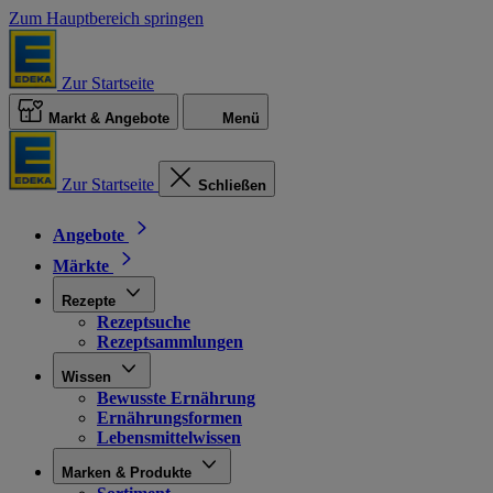
Zum Hauptbereich springen
Zur Startseite
Markt & Angebote
Menü
Zur Startseite
Schließen
Angebote
Märkte
Rezepte
Rezeptsuche
Rezeptsammlungen
Wissen
Bewusste Ernährung
Ernährungsformen
Lebensmittelwissen
Marken & Produkte