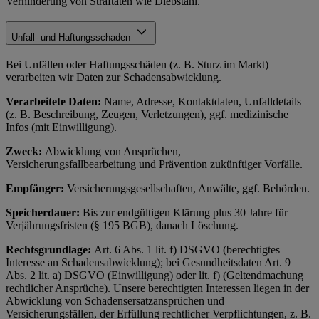
Verhinderung von Straftaten wie Diebstahl.
Unfall- und Haftungsschaden
Bei Unfällen oder Haftungsschäden (z. B. Sturz im Markt)
verarbeiten wir Daten zur Schadensabwicklung.
Verarbeitete Daten:
Name, Adresse, Kontaktdaten, Unfalldetails
(z. B. Beschreibung, Zeugen, Verletzungen), ggf. medizinische
Infos (mit Einwilligung).
Zweck:
Abwicklung von Ansprüchen,
Versicherungsfallbearbeitung und Prävention zukünftiger Vorfälle.
Empfänger:
Versicherungsgesellschaften, Anwälte, ggf. Behörden.
Speicherdauer:
Bis zur endgültigen Klärung plus 30 Jahre für
Verjährungsfristen (§ 195 BGB), danach Löschung.
Rechtsgrundlage:
Art. 6 Abs. 1 lit. f) DSGVO (berechtigtes
Interesse an Schadensabwicklung); bei Gesundheitsdaten Art. 9
Abs. 2 lit. a) DSGVO (Einwilligung) oder lit. f) (Geltendmachung
rechtlicher Ansprüche). Unsere berechtigten Interessen liegen in der
Abwicklung von Schadensersatzansprüchen und
Versicherungsfällen, der Erfüllung rechtlicher Verpflichtungen, z. B.