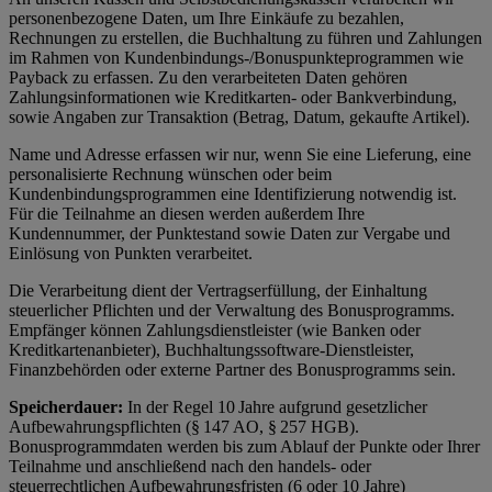
personenbezogene Daten, um Ihre Einkäufe zu bezahlen,
Rechnungen zu erstellen, die Buchhaltung zu führen und Zahlungen
im Rahmen von Kundenbindungs-/Bonuspunkteprogrammen wie
Payback zu erfassen. Zu den verarbeiteten Daten gehören
Zahlungsinformationen wie Kreditkarten- oder Bankverbindung,
sowie Angaben zur Transaktion (Betrag, Datum, gekaufte Artikel).
Name und Adresse erfassen wir nur, wenn Sie eine Lieferung, eine
personalisierte Rechnung wünschen oder beim
Kundenbindungsprogrammen eine Identifizierung notwendig ist.
Für die Teilnahme an diesen werden außerdem Ihre
Kundennummer, der Punktestand sowie Daten zur Vergabe und
Einlösung von Punkten verarbeitet.
Die Verarbeitung dient der Vertragserfüllung, der Einhaltung
steuerlicher Pflichten und der Verwaltung des Bonusprogramms.
Empfänger können Zahlungsdienstleister (wie Banken oder
Kreditkartenanbieter), Buchhaltungssoftware-Dienstleister,
Finanzbehörden oder externe Partner des Bonusprogramms sein.
Speicherdauer:
In der Regel 10 Jahre aufgrund gesetzlicher
Aufbewahrungspflichten (§ 147 AO, § 257 HGB).
Bonusprogrammdaten werden bis zum Ablauf der Punkte oder Ihrer
Teilnahme und anschließend nach den handels- oder
steuerrechtlichen Aufbewahrungsfristen (6 oder 10 Jahre)