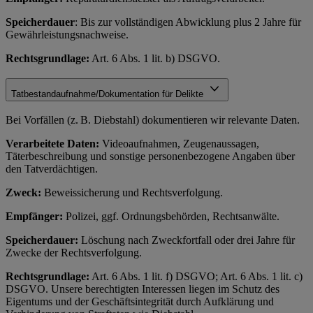
Speicherdauer
: Bis zur vollständigen Abwicklung plus 2 Jahre für
Gewährleistungsnachweise.
Rechtsgrundlage:
Art. 6 Abs. 1 lit. b) DSGVO.
Tatbestandaufnahme/Dokumentation für Delikte
Bei Vorfällen (z. B. Diebstahl) dokumentieren wir relevante Daten.
Verarbeitete Daten:
Videoaufnahmen, Zeugenaussagen,
Täterbeschreibung und sonstige personenbezogene Angaben über
den Tatverdächtigen.
Zweck:
Beweissicherung und Rechtsverfolgung.
Empfänger:
Polizei, ggf. Ordnungsbehörden, Rechtsanwälte.
Speicherdauer:
Löschung nach Zweckfortfall oder drei Jahre für
Zwecke der Rechtsverfolgung.
Rechtsgrundlage:
Art. 6 Abs. 1 lit. f) DSGVO; Art. 6 Abs. 1 lit. c)
DSGVO. Unsere berechtigten Interessen liegen im Schutz des
Eigentums und der Geschäftsintegrität durch Aufklärung und