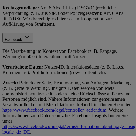
Rechtsgrundlage:
Art. 6 Abs. 1 lit. c) DSGVO (rechtliche
Verpflichtung, z. B. aus StPO oder Polizeigesetzen); Art. 6 Abs. 1
lit. f) DSGVO (berechtigtes Interesse an Kooperation zur
Aufklärung von Straftaten).
Facebook
Die Verarbeitung im Kontext von Facebook (z. B. Fanpage,
Werbung) umfasst Interaktionen mit Nutzern.
Verarbeitete Daten:
Nutzer-ID, Interaktionsdaten (z. B. Likes,
Kommentare), Profilinformationen (soweit öffentlich).
Zweck:
Betrieb der Seite, Beantwortung von Anfragen, Marketing
(z. B. gezielte Werbung). Insights-Daten werden von Meta
anonymisiert bereitgestellt, sodass keine Rückschlüsse auf einzelne
Personen möglich sind. Nähere Informationen zur gemeinsamen
Verantwortlichkeit mit Meta Platforms Ireland Ltd. finden Sie unter
https://www.facebook.com/legal/controller_addendum
. Weitere
Informationen zum Datenschutz bei Facebook Insights finden Sie
unter
https://www.facebook.com/legal/terms/information_about_page_insig
locale=de_DE
.