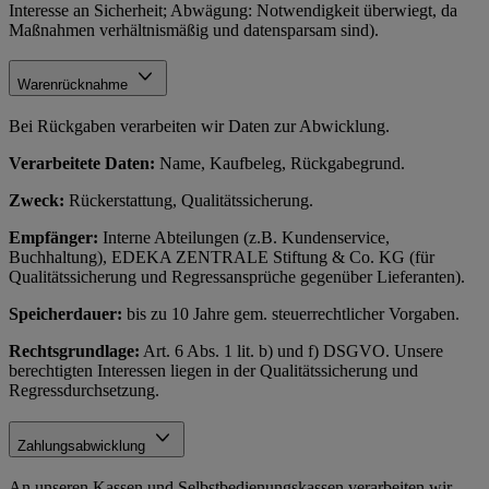
Interesse an Sicherheit; Abwägung: Notwendigkeit überwiegt, da
Maßnahmen verhältnismäßig und datensparsam sind).
Warenrücknahme
Bei Rückgaben verarbeiten wir Daten zur Abwicklung.
Verarbeitete Daten:
Name, Kaufbeleg, Rückgabegrund.
Zweck:
Rückerstattung, Qualitätssicherung.
Empfänger:
Interne Abteilungen (z.B. Kundenservice,
Buchhaltung), EDEKA ZENTRALE Stiftung & Co. KG (für
Qualitätssicherung und Regressansprüche gegenüber Lieferanten).
Speicherdauer:
bis zu 10 Jahre gem. steuerrechtlicher Vorgaben.
Rechtsgrundlage:
Art. 6 Abs. 1 lit. b) und f) DSGVO. Unsere
berechtigten Interessen liegen in der Qualitätssicherung und
Regressdurchsetzung.
Zahlungsabwicklung
An unseren Kassen und Selbstbedienungskassen verarbeiten wir