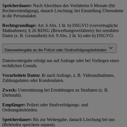
Speicherdauer:
Nach Abschluss des Verfahrens 6 Monate (für
Rechtsverteidigung), danach Löschung; bei Einstellung Übernahme
in die Personalakte.
Rechtsgrundlage:
Art. 6 Abs. 1 lit. b) DSGVO (vorvertragliche
Maßnahmen); § 26 BDSG (Bewerbungsverfahren); bei sensiblen
Daten (z. B. Gesundheit) Art. 9 Abs. 2 lit. b) oder h) DSGVO.
Datenweitergabe an die Polizei oder Strafverfolgungsbehörden
Datenweitergabe erfolgt nur auf Anfrage oder bei Vorliegen eines
rechtlichen Grunds.
Verarbeitete Daten: J
e nach Anfrage, z. B. Videoaufnahmen,
Zahlungsdaten oder Kundendaten.
Zweck:
Unterstützung bei Ermittlungen zu Straftaten (z. B.
Diebstahl).
Empfänger:
Polizei oder Strafverfolgungs- und
Ordnungsbehörden.
Speicherdauer:
Bis zur Weitergabe, danach Löschung bei uns
(Behörden speichern separat).