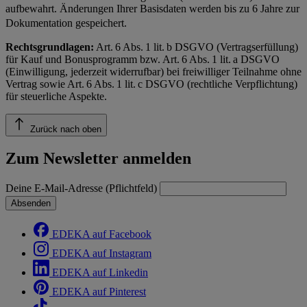
aufbewahrt. Änderungen Ihrer Basisdaten werden bis zu 6 Jahre zur
Dokumentation gespeichert.
Rechtsgrundlagen:
Art. 6 Abs. 1 lit. b DSGVO (Vertragserfüllung)
für Kauf und Bonusprogramm bzw. Art. 6 Abs. 1 lit. a DSGVO
(Einwilligung, jederzeit widerrufbar) bei freiwilliger Teilnahme ohne
Vertrag sowie Art. 6 Abs. 1 lit. c DSGVO (rechtliche Verpflichtung)
für steuerliche Aspekte.
Zurück nach oben
Zum Newsletter anmelden
Deine E-Mail-Adresse (Pflichtfeld)
Absenden
EDEKA auf Facebook
EDEKA auf Instagram
EDEKA auf Linkedin
EDEKA auf Pinterest