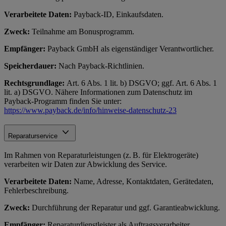
Verarbeitete Daten:
Payback-ID, Einkaufsdaten.
Zweck:
Teilnahme am Bonusprogramm.
Empfänger:
Payback GmbH als eigenständiger Verantwortlicher.
Speicherdauer:
Nach Payback-Richtlinien.
Rechtsgrundlage:
Art. 6 Abs. 1 lit. b) DSGVO; ggf. Art. 6 Abs. 1
lit. a) DSGVO. Nähere Informationen zum Datenschutz im
Payback-Programm finden Sie unter:
https://www.payback.de/info/hinweise-datenschutz-23
Reparaturservice
Im Rahmen von Reparaturleistungen (z. B. für Elektrogeräte)
verarbeiten wir Daten zur Abwicklung des Service.
Verarbeitete Daten:
Name, Adresse, Kontaktdaten, Gerätedaten,
Fehlerbeschreibung.
Zweck:
Durchführung der Reparatur und ggf. Garantieabwicklung.
Empfänger:
Reparaturdienstleister als Auftragsverarbeiter.