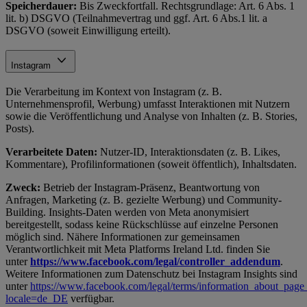
Speicherdauer:
Bis Zweckfortfall. Rechtsgrundlage: Art. 6 Abs. 1
lit. b) DSGVO (Teilnahmevertrag und ggf. Art. 6 Abs.1 lit. a
DSGVO (soweit Einwilligung erteilt).
Instagram
Die Verarbeitung im Kontext von Instagram (z. B.
Unternehmensprofil, Werbung) umfasst Interaktionen mit Nutzern
sowie die Veröffentlichung und Analyse von Inhalten (z. B. Stories,
Posts).
Verarbeitete Daten:
Nutzer-ID, Interaktionsdaten (z. B. Likes,
Kommentare), Profilinformationen (soweit öffentlich), Inhaltsdaten.
Zweck:
Betrieb der Instagram-Präsenz, Beantwortung von
Anfragen, Marketing (z. B. gezielte Werbung) und Community-
Building. Insights-Daten werden von Meta anonymisiert
bereitgestellt, sodass keine Rückschlüsse auf einzelne Personen
möglich sind. Nähere Informationen zur gemeinsamen
Verantwortlichkeit mit Meta Platforms Ireland Ltd. finden Sie
unter
https://www.facebook.com/legal/controller_addendum
.
Weitere Informationen zum Datenschutz bei Instagram Insights sind
unter
https://www.facebook.com/legal/terms/information_about_page_
locale=de_DE
verfügbar.