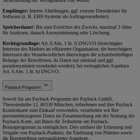
Sicherstellung der Verfügbarkeit von Waren.
Empfänger:
Interne Abteilungen, ggf. externe Dienstleister für
Software (z. B. ERP-Systeme als Auftragsverarbeiter).
Speicherdauer
: Bis zum Erreichen des Zwecks, maximal 3 Jahre
für Analysen, danach Anonymisierung oder Löschung.
Rechtsgrundlage:
Art. 6 Abs. 1 lit. f) DSGVO (berechtigtes
Interesse des Marktes an effizienter Organisation; die berechtigten
Interessen des Verantwortlichen überwiegen die schutzbedürftigen
Belange der Betroffenen, da Daten nur minimal und ggf.
pseudonymisiert verarbeitet werden); bei vertraglichen Aspekten
Art. 6 Abs. 1 lit. b) DSGVO.
Payback-Programm
Soweit Sie am Payback-Programm der Payback GmbH,
Theresienhöhe 12, 80339 München, teilnehmen und ihre Payback
Kundenkarte zum Einkauf verwenden, verarbeiten wir Ihre
personenbezogenen Daten im Zusammenhang mit der Nutzung der
Payback-Karte, um Ihnen die Teilnahme am Payback-
Bonusprogramm zu ermöglichen. Dies umfasst die Erfassung und
Vergabe von Payback-Punkten, die Einlösung von Prämien sowie
die Bereitstellung personalisierter Angebote.