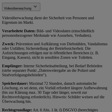
Videoüberwachung
Videoüberwachung dient der Sicherheit von Personen und
Eigentum im Markt.
Verarbeitete Daten:
Bild- und Videodaten (einschließlich
personenbezogener Merkmale wie Aussehen, Verhalten).
Zweck:
Prävention und Aufklärung von Diebstählen, Vandalismus
oder Unfällen; Sicherstellung der Betriebssicherheit. Die
Aufzeichnungen erfolgen nur in öffentlichen Bereichen (z. B.
Eingang, Kassen), nicht in sensiblen Zonen wie Toiletten.
Empfänger:
Interne Sicherheitsabteilung, bei Bedarf Behörden
(siehe separater Punkt „Datenweitergabe an die Polizei und
Strafverfolgungsbehörden“).
Speicherdauer:
Maximal 72 Stunden, danach automatische
Löschung, es sei denn, ein Vorfall erfordert längere Aufbewahrung
(bis zur Klärung max. 30 Tage oder länger, soweit zur
Rechtsverfolgung erforderlich). Hinweis: Schilder weisen auf die
Überwachung hin.
Rechtsgrundlage:
Art. 6 Abs. 1 lit. f) DSGVO (berechtigtes