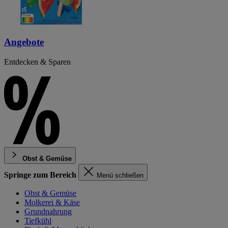
Angebote
Entdecken & Sparen
Obst & Gemüse
Springe zum Bereich
Menü schließen
Obst & Gemüse
Molkerei & Käse
Grundnahrung
Tiefkühl