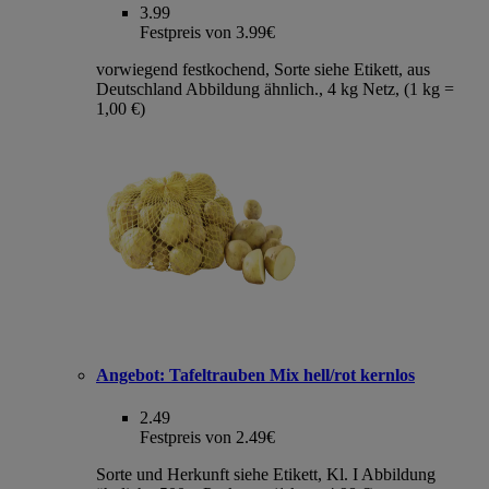
3.99
Festpreis von 3.99€
vorwiegend festkochend, Sorte siehe Etikett, aus
Deutschland Abbildung ähnlich., 4 kg Netz, (1 kg =
1,00 €)
Angebot:
Tafeltrauben Mix hell/rot kernlos
2.49
Festpreis von 2.49€
Sorte und Herkunft siehe Etikett, Kl. I Abbildung