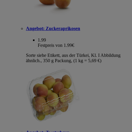
Angebot:
Zuckeraprikosen
1.99
Festpreis von 1.99€
Sorte siehe Etikett, aus der Türkei, Kl. I Abbildung
ähnlich., 350 g Packung, (1 kg = 5,69 €)