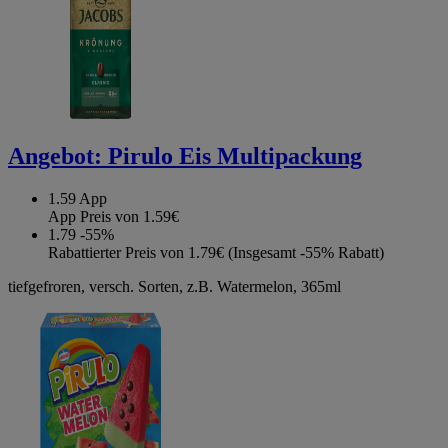
Angebot:
Pirulo Eis Multipackung
1.59
App
App Preis von 1.59€
1.79
-55%
Rabattierter Preis von 1.79€ (Insgesamt -55% Rabatt)
tiefgefroren, versch. Sorten, z.B. Watermelon, 365ml