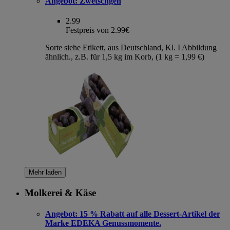
Angebot:
Zwetschgen
2.99
Festpreis von 2.99€
Sorte siehe Etikett, aus Deutschland, Kl. I Abbildung
ähnlich., z.B. für 1,5 kg im Korb, (1 kg = 1,99 €)
Mehr laden
Molkerei & Käse
Angebot:
15 % Rabatt auf alle Dessert-Artikel der
Marke EDEKA Genussmomente.