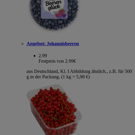
Angebot:
Johannisbeeren
2.99
Festpreis von 2.99€
aus Deutschland, Kl. I Abbildung ähnlich., z.B. für 500
g in der Packung, (1 kg = 5,98 €)