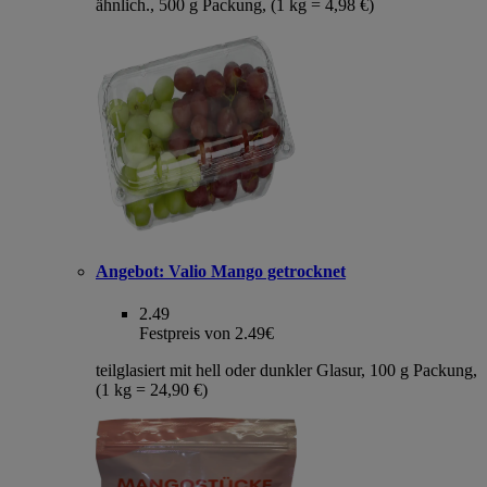
ähnlich., 500 g Packung, (1 kg = 4,98 €)
Angebot:
Valio Mango getrocknet
2.49
Festpreis von 2.49€
teilglasiert mit hell oder dunkler Glasur, 100 g Packung,
(1 kg = 24,90 €)