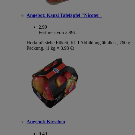
Angebot:
Kanzi Tafeläpfel "Nicoter"
2.99
Festpreis von 2.99€
Herkunft siehe Etikett, Kl. I Abbildung ähnlich., 760 g
Packung, (1 kg = 3,93 €)
Angebot:
Kirschen
0.49