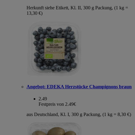
Herkunft siehe Etikett, Kl. II, 300 g Packung, (1 kg =
13,30 €)
Angebot:
EDEKA Herzstücke Champignons braun
2.49
Festpreis von 2.49€
aus Deutschland, Kl. I, 300 g Packung, (1 kg = 8,30 €)