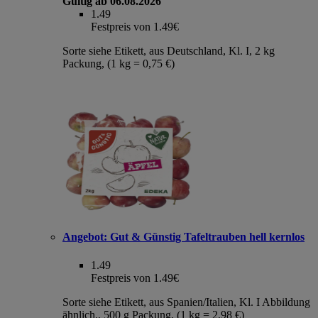
Gültig ab 06.08.2026
1.49
Festpreis von 1.49€
Sorte siehe Etikett, aus Deutschland, Kl. I, 2 kg
Packung, (1 kg = 0,75 €)
Angebot:
Gut & Günstig Tafeltrauben hell kernlos
1.49
Festpreis von 1.49€
Sorte siehe Etikett, aus Spanien/Italien, Kl. I Abbildung
ähnlich., 500 g Packung, (1 kg = 2,98 €)