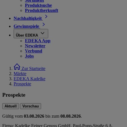
Sortiment
Produktsuche
Produktherkunft
Nachhaltigkeit
Gewinnspiele
Über EDEKA
EDEKA App
Newsletter
Verbund
Jobs
Zur Startseite
Märkte
EDEKA Kadelke
Prospekte
Prospekte
Aktuell
Vorschau
Gültig vom
03.08.2026
bis zum
08.08.2026
.
Firma: Kadelke Feiner Genuss GmbH, Paul-Popp-Straße 6 A,