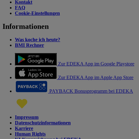
Kontakt
FAQ
Cookie-Einstellungen
Informationen
Was koche ich heute?
BMI Rechner
Zur EDEKA App im Google Playstore
Zur EDEKA App im Apple App Store
PAYBACK Bonusprogramm bei EDEKA
Impressum
Datenschutzinformationen
Karriere
Human Rights