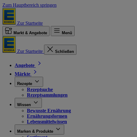
Zum Hauptbereich springen
Zur Startseite
Markt & Angebote
Menü
Zur Startseite
Schließen
Angebote
Märkte
Rezepte
Rezeptsuche
Rezeptsammlungen
Wissen
Bewusste Ernährung
Ernährungsformen
Lebensmittelwissen
Marken & Produkte