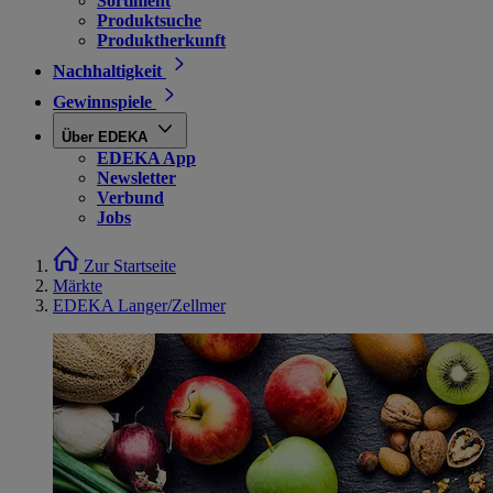
Sortiment
Produktsuche
Produktherkunft
Nachhaltigkeit
Gewinnspiele
Über EDEKA
EDEKA App
Newsletter
Verbund
Jobs
Zur Startseite
Märkte
EDEKA Langer/Zellmer