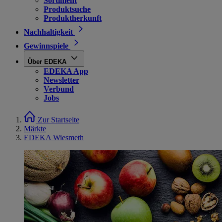
Sortiment
Produktsuche
Produktherkunft
Nachhaltigkeit
Gewinnspiele
Über EDEKA
EDEKA App
Newsletter
Verbund
Jobs
Zur Startseite
Märkte
EDEKA Wiesmeth