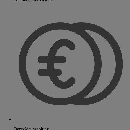
Bargeldauszahlung