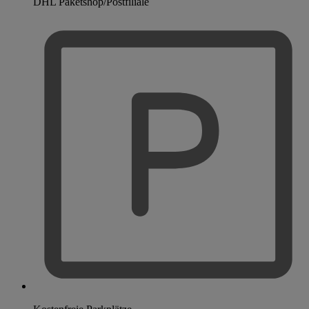
DHL Paketshop/Postfiliale