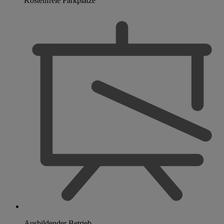
Kostenfreie Parkplätze
Ausbildender Betrieb