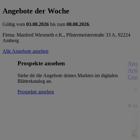
Angebote der Woche
Gültig vom
03.08.2026
bis zum
08.08.2026
.
Firma: Manfred Wiesmeth e.K., Pfistermeisterstraße 33 A, 92224
Amberg
Alle Angebote ansehen
Prospekte ansehen
Ange
Arti
Siehe dir die Angebote deines Marktes im digitalen
Genu
Blätterkatalog an.
Prospekte ansehen
Je nac