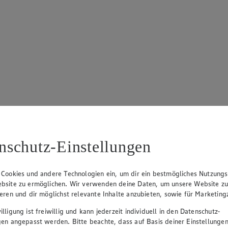
nschutz-Einstellungen
 Cookies und andere Technologien ein, um dir ein bestmögliches Nutzungs
bsite zu ermöglichen. Wir verwenden deine Daten, um unsere Website z
ieren und dir möglichst relevante Inhalte anzubieten, sowie für Marketin
lligung ist freiwillig und kann jederzeit individuell in den Datenschutz-
gen angepasst werden. Bitte beachte, dass auf Basis deiner Einstellungen