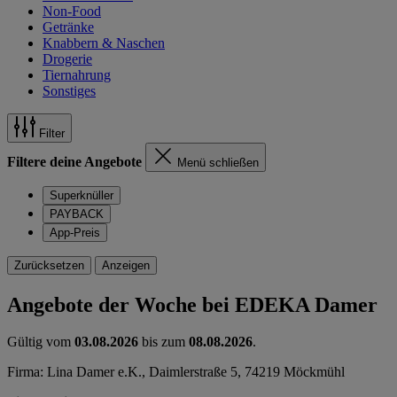
Non-Food
Getränke
Knabbern & Naschen
Drogerie
Tiernahrung
Sonstiges
Filter
Filtere deine Angebote
Menü schließen
Superknüller
PAYBACK
App-Preis
Zurücksetzen
Anzeigen
Angebote der Woche bei EDEKA Damer
Gültig vom
03.08.2026
bis zum
08.08.2026
.
Firma: Lina Damer e.K., Daimlerstraße 5, 74219 Möckmühl