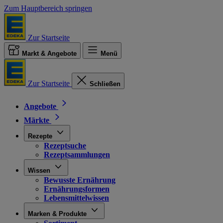
Zum Hauptbereich springen
Zur Startseite
Markt & Angebote
Menü
Zur Startseite
Schließen
Angebote
Märkte
Rezepte
Rezeptsuche
Rezeptsammlungen
Wissen
Bewusste Ernährung
Ernährungsformen
Lebensmittelwissen
Marken & Produkte