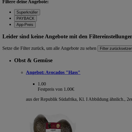
Filtere deine Angebote:
Superknüller
PAYBACK
App-Preis
Leider sind keine Angebote mit den Filtereinstellung
Setze die Filter zurück, um alle Angebote zu sehen
Filter zurücksetze
Obst & Gemüse
Angebot:
Avocados "Hass"
1.00
Festpreis von 1.00€
aus der Republik Südafrika, Kl. I Abbildung ähnlich., 2