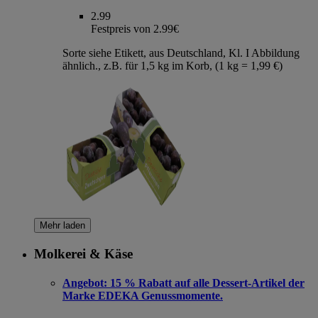
2.99
Festpreis von 2.99€
Sorte siehe Etikett, aus Deutschland, Kl. I Abbildung
ähnlich., z.B. für 1,5 kg im Korb, (1 kg = 1,99 €)
Mehr laden
Molkerei & Käse
Angebot:
15 % Rabatt auf alle Dessert-Artikel der
Marke EDEKA Genussmomente.