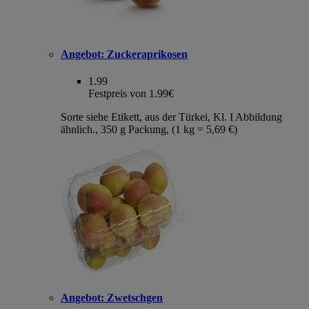
Angebot:
Zuckeraprikosen
1.99
Festpreis von 1.99€
Sorte siehe Etikett, aus der Türkei, Kl. I Abbildung
ähnlich., 350 g Packung, (1 kg = 5,69 €)
Angebot:
Zwetschgen