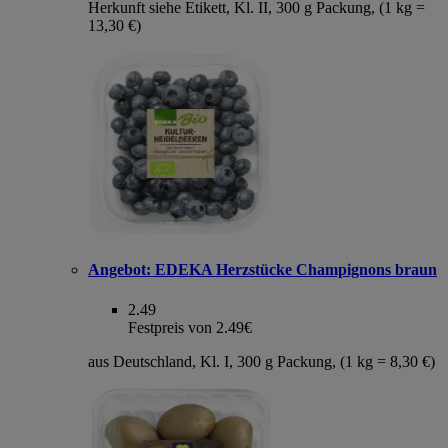
Herkunft siehe Etikett, Kl. II, 300 g Packung, (1 kg =
13,30 €)
Angebot:
EDEKA Herzstücke Champignons braun
2.49
Festpreis von 2.49€
aus Deutschland, Kl. I, 300 g Packung, (1 kg = 8,30 €)