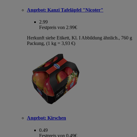
Angebot:
Kanzi Tafeläpfel "Nicoter"
2.99
Festpreis von 2.99€
Herkunft siehe Etikett, Kl. I Abbildung ähnlich., 760 g
Packung, (1 kg = 3,93 €)
Angebot:
Kirschen
0.49
Festpreis von 0.49€