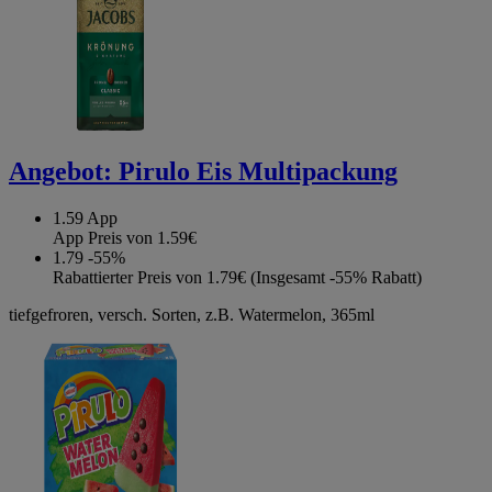
Angebot:
Pirulo Eis Multipackung
1.59
App
App Preis von 1.59€
1.79
-55%
Rabattierter Preis von 1.79€ (Insgesamt -55% Rabatt)
tiefgefroren, versch. Sorten, z.B. Watermelon, 365ml