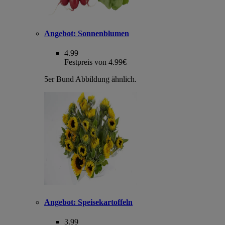
Angebot:
Sonnenblumen
4.99
Festpreis von 4.99€
5er Bund Abbildung ähnlich.
Angebot:
Speisekartoffeln
3.99