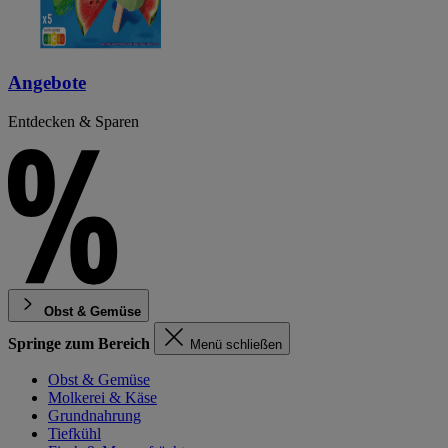
Angebote
Entdecken & Sparen
Obst & Gemüse
Springe zum Bereich
Menü schließen
Obst & Gemüse
Molkerei & Käse
Grundnahrung
Tiefkühl