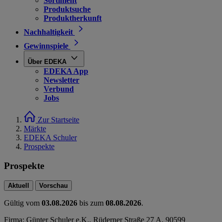
Sortiment
Produktsuche
Produktherkunft
Nachhaltigkeit
Gewinnspiele
Über EDEKA
EDEKA App
Newsletter
Verbund
Jobs
Zur Startseite
Märkte
EDEKA Schuler
Prospekte
Prospekte
Aktuell
Vorschau
Gültig vom
03.08.2026
bis zum
08.08.2026
.
Firma: Günter Schuler e.K., Rüderner Straße 27 A, 90599