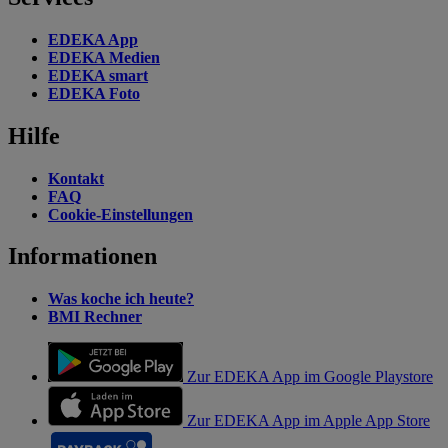
EDEKA App
EDEKA Medien
EDEKA smart
EDEKA Foto
Hilfe
Kontakt
FAQ
Cookie-Einstellungen
Informationen
Was koche ich heute?
BMI Rechner
Zur EDEKA App im Google Playstore
Zur EDEKA App im Apple App Store