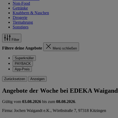
Non-Food
Getränke
Knabbern & Naschen
Drogerie
Tiernahrung
Sonstiges
Filter
Filtere deine Angebote
Menü schließen
Superknüller
PAYBACK
App-Preis
Zurücksetzen
Anzeigen
Angebote der Woche bei EDEKA Waigand
Gültig vom
03.08.2026
bis zum
08.08.2026
.
Firma: Jochen Waigandt e.K., Wörthstraße 7, 97318 Kitzingen