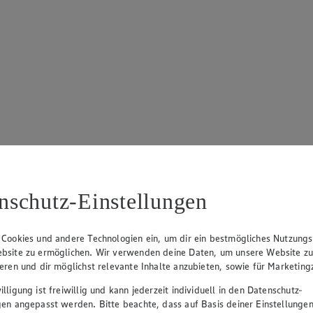
nschutz-Einstellungen
 Cookies und andere Technologien ein, um dir ein bestmögliches Nutzungs
bsite zu ermöglichen. Wir verwenden deine Daten, um unsere Website z
ieren und dir möglichst relevante Inhalte anzubieten, sowie für Marketin
lligung ist freiwillig und kann jederzeit individuell in den Datenschutz-
gen angepasst werden. Bitte beachte, dass auf Basis deiner Einstellungen