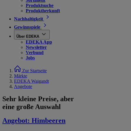
Sortiment
Produktsuche
Produktherkunft
Nachhaltigkeit
Gewinnspiele
Über EDEKA
EDEKA App
Newsletter
Verbund
Jobs
Zur Startseite
Märkte
EDEKA Waigandt
Angebote
Sehr kleine Preise, aber
eine große Auswahl
Angebot:
Himbeeren