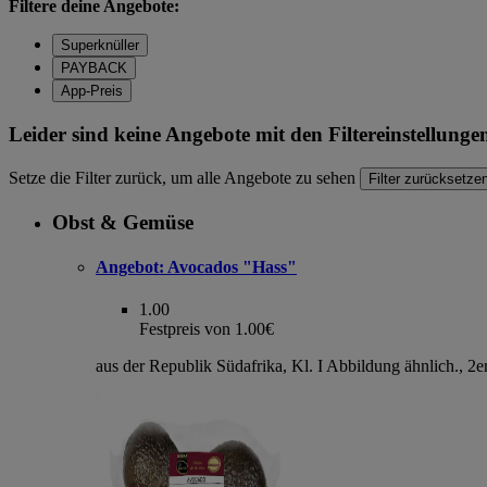
Filtere deine Angebote:
Superknüller
PAYBACK
App-Preis
Leider sind keine Angebote mit den Filtereinstellung
Setze die Filter zurück, um alle Angebote zu sehen
Filter zurücksetze
Obst & Gemüse
Angebot:
Avocados "Hass"
1.00
Festpreis von 1.00€
aus der Republik Südafrika, Kl. I Abbildung ähnlich., 2