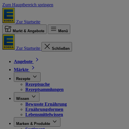
Zum Hauptbereich springen
Zur Startseite
Markt & Angebote
Menü
Zur Startseite
Schließen
Angebote
Märkte
Rezepte
Rezeptsuche
Rezeptsammlungen
Wissen
Bewusste Ernährung
Ernährungsformen
Lebensmittelwissen
Marken & Produkte