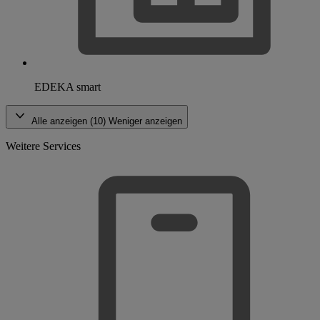
EDEKA smart
Alle anzeigen (10)
Weniger anzeigen
Weitere Services