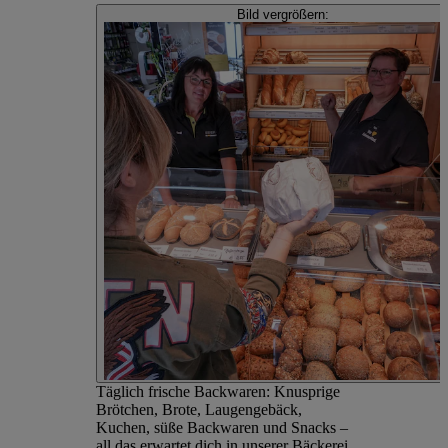
Bild vergrößern:
Täglich frische Backwaren: Knusprige
Brötchen, Brote, Laugengebäck,
Kuchen, süße Backwaren und Snacks –
all das erwartet dich in unserer Bäckerei.