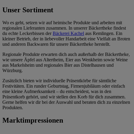
Unser Sortiment
Wo es geht, setzen wir auf heimische Produkte und arbeiten mit
regionalen Lieferanten zusammen. In unserer Bäckertheke findest
du echte Leckerbissen der
Bäckerei Kachel
aus Remlingen. Ein
kleiner Betrieb, der in liebevoller Handarbeit eine Vielfalt an Broten
und anderen Backwaren für unsere Bäckertheke herstellt.
Regionale Produkte erwarten dich auch außerhalb der Bäckertheke,
wie unsere Äpfel aus Altertheim, Eier aus Wenkheim sowie Weine
aus Markelsheim und regionales Bier aus Distelhausen und
Würzburg.
Zusätzlich bieten wir individuelle Präsentkörbe für sämtliche
Festivitäten. Ein runder Geburtstag, Firmenjubiläum oder einfach
eine kleine Aufmerksamkeit – du entscheidest, was in den
Präsentkorb gehört, und wir stellen den Korb für dich zusammen.
Gerne helfen wir dir bei der Auswahl und beraten dich zu einzelnen
Produkten.
Marktimpressionen