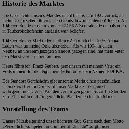
Historie des Marktes
Die Geschichte unseres Marktes reicht bis ins Jahr 1927 zurück, als
meine Urgroßeltern ihren ersten Gemischtwarenladen eröffneten. Ab
1940 wurde dieser dann von der EDEKA Zentrale, die damals noch
in Tauberbischofsheim ansässig war, beliefert.
1946 wurde der Markt, der zu dieser Zeit noch ein Tante-Emma-
Laden war, an meine Oma übergeben. Als wir 1994 in einen
Neubau an unserem jetzigen Standort gezogen sind, hat mein Vater
den Markt von ihr übernommen.
Heute führe ich, Franz Seubert, gemeinsam mit meinem Vater ein
Vollsortiment für den täglichen Bedarf unter dem Namen EDEKA.
Der Standort Gerchsheim gibt unserem Markt einen persönlichen
Charakter. Hier im Dorf wird unser Markt als Treffpunkt
wahrgenommen. Viele Kunden verbringen gerne bis zu 1,5 Stunden
zum Einkaufen und für gemütliche Plaudereien hier im Markt.
Vorstellung des Teams
Unsere Mitarbeiter sind unser höchstes Gut. Ganz nach dem Motto
„Persönlich, kompetent und immer für dich da“ sorgt unser