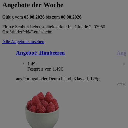
Angebote der Woche
Gültig vom
03.08.2026
bis zum
08.08.2026
.
Firma: Seubert Lebensmittelmarkt e.K., Gitterle 2, 97950
Großrinderfeld-Gerchsheim
Alle Angebote ansehen
Angebot:
Himbeeren
Ange
1.49
Festpreis von 1.49€
aus Portugal oder Deutschland, Klasse I, 125g
versch