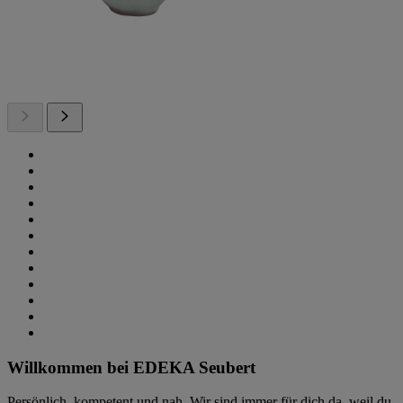
Willkommen bei EDEKA Seubert
Persönlich, kompetent und nah. Wir sind immer für dich da, weil du