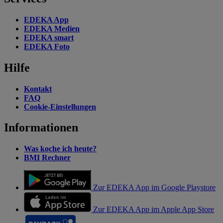
EDEKA App
EDEKA Medien
EDEKA smart
EDEKA Foto
Hilfe
Kontakt
FAQ
Cookie-Einstellungen
Informationen
Was koche ich heute?
BMI Rechner
Zur EDEKA App im Google Playstore
Zur EDEKA App im Apple App Store