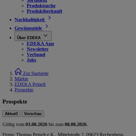
Sortiment
Produktsuche
Produktherkunft
Nachhaltigkeit
Gewinnspiele
Über EDEKA
EDEKA App
Newsletter
Verbund
Jobs
Zur Startseite
Märkte
EDEKA Peinelt
Prospekte
Prospekte
Aktuell
Vorschau
Gültig vom
03.08.2026
bis zum
08.08.2026
.
Firma: Thomas Peinelt e.K., Mittelstraße 2, 09623 Rechenberg-