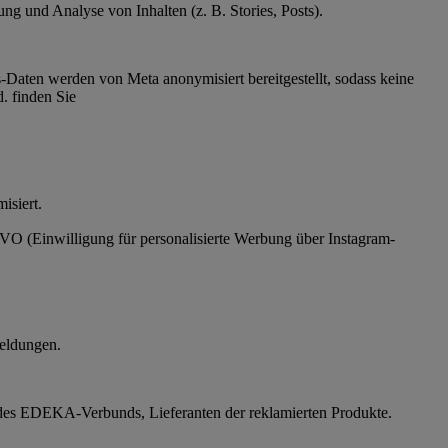
g und Analyse von Inhalten (z. B. Stories, Posts).
Daten werden von Meta anonymisiert bereitgestellt, sodass keine
. finden Sie
ymisiert.
SGVO (Einwilligung für personalisierte Werbung über Instagram-
eldungen.
des EDEKA-Verbunds, Lieferanten der reklamierten Produkte.