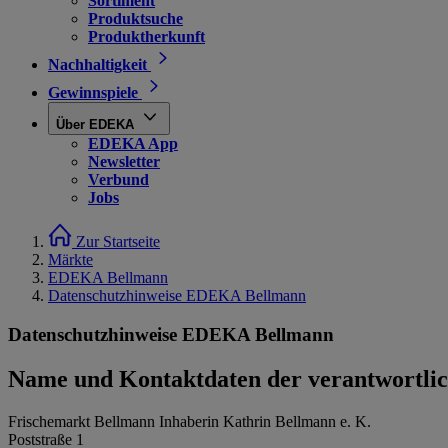
Sortiment
Produktsuche
Produktherkunft
Nachhaltigkeit
Gewinnspiele
Über EDEKA
EDEKA App
Newsletter
Verbund
Jobs
Zur Startseite
Märkte
EDEKA Bellmann
Datenschutzhinweise EDEKA Bellmann
Datenschutzhinweise EDEKA Bellmann
Name und Kontaktdaten der verantwortlich
Frischemarkt Bellmann Inhaberin Kathrin Bellmann e. K.
Poststraße 1