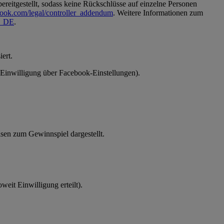
reitgestellt, sodass keine Rückschlüsse auf einzelne Personen
book.com/legal/controller_addendum
. Weitere Informationen zum
de_DE
.
ert.
 (Einwilligung über Facebook-Einstellungen).
en zum Gewinnspiel dargestellt.
eit Einwilligung erteilt).