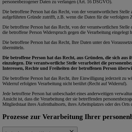
personenbezogener Daten zu verlangen (Art. 16 DSGVO).
Die betroffene Person hat das Recht, von der verantwortlichen Stell
aufgeführten Gründe zutrifft, z.B. wenn die Daten für die verfolgte
Die betroffene Person hat das Recht, von der verantwortlichen Stell
die betroffene Person Widerspruch gegen die Verarbeitung eingelegt ha
Die betroffene Person hat das Recht, Ihre Daten unter den Vorausset
übermitteln.
Die betroffene Person hat das Recht, aus Gründen, die sich aus 
einzulegen. Die verantwortliche Stelle verarbeitet die personen
Interessen, Rechte und Freiheiten der betroffenen Person über
Die betroffene Person hat das Recht, ihre Einwilligung jederzeit zu
Widerruf erfolgten Verarbeitung nicht berührt (Recht auf Widerruf).
Jede betroffene Person hat unbeschadet eines anderweitigen verwaltu
Ansicht ist, dass die Verarbeitung der sie betreffenden personenbe
Mitgliedstaat ihres Aufenthaltsorts, ihres Arbeitsplatzes oder des Or
Prozesse zur Verarbeitung Ihrer persone