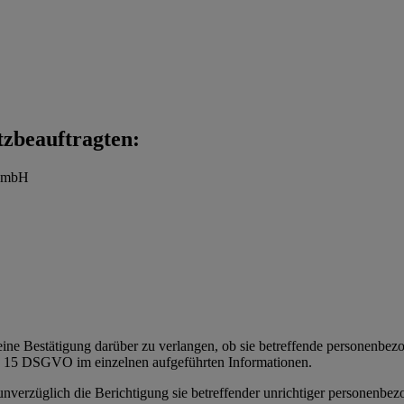
tzbeauftragten:
t mbH
eine Bestätigung darüber zu verlangen, ob sie betreffende personenbezoge
t. 15 DSGVO im einzelnen aufgeführten Informationen.
 unverzüglich die Berichtigung sie betreffender unrichtiger personenbe