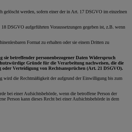
ich gelöscht werden, sofern einer der in Art. 17 DSGVO im einzelnen
Art. 18 DSGVO aufgeführten Voraussetzungen gegeben ist, z.B. wenn
inenlesbaren Format zu erhalten oder sie einem Dritten zu
tung sie betreffender personenbezogener Daten Widerspruch
schutzwürdige Gründe für die Verarbeitung nachweisen, die die
ng oder Verteidigung von Rechtsansprüchen (Art. 21 DSGVO).
ng wird die Rechtmäßigkeit der aufgrund der Einwilligung bis zum
rde bei einer Aufsichtsbehörde, wenn die betroffene Person der
ne Person kann dieses Recht bei einer Aufsichtsbehörde in dem