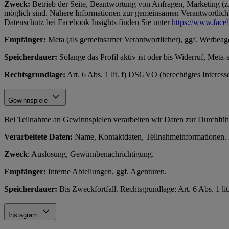
Zweck:
Betrieb der Seite, Beantwortung von Anfragen, Marketing (z.
möglich sind. Nähere Informationen zur gemeinsamen Verantwortlichke
Datenschutz bei Facebook Insights finden Sie unter
https://www.face
Empfänger:
Meta (als gemeinsamer Verantwortlicher), ggf. Werbeag
Speicherdauer:
Solange das Profil aktiv ist oder bis Widerruf, Meta-
Rechtsgrundlage:
Art. 6 Abs. 1 lit. f) DSGVO (berechtigtes Interes
Gewinnspiele
Bei Teilnahme an Gewinnspielen verarbeiten wir Daten zur Durchfüh
Verarbeitete Daten:
Name, Kontaktdaten, Teilnahmeinformationen. N
Zweck
: Auslosung, Gewinnbenachrichtigung.
Empfänger:
Interne Abteilungen, ggf. Agenturen.
Speicherdauer:
Bis Zweckfortfall. Rechtsgrundlage: Art. 6 Abs. 1 l
Instagram