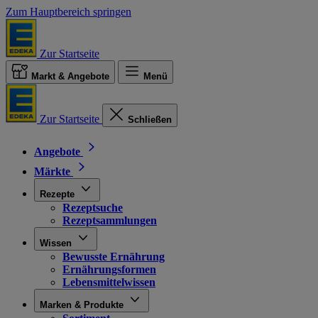
Zum Hauptbereich springen
Zur Startseite
Markt & Angebote
Menü
Zur Startseite
Schließen
Angebote
Märkte
Rezepte
Rezeptsuche
Rezeptsammlungen
Wissen
Bewusste Ernährung
Ernährungsformen
Lebensmittelwissen
Marken & Produkte