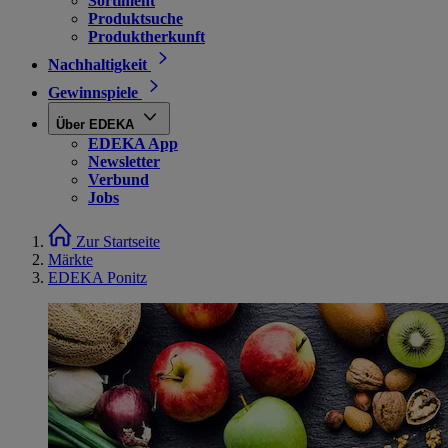
Sortiment
Produktsuche
Produktherkunft
Nachhaltigkeit
Gewinnspiele
Über EDEKA
EDEKA App
Newsletter
Verbund
Jobs
Zur Startseite
Märkte
EDEKA Ponitz