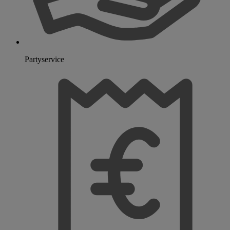
Partyservice