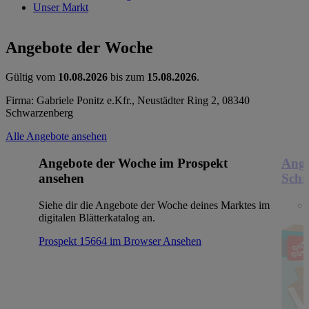
Unser Markt
Angebote der Woche
Gültig vom
10.08.2026
bis zum
15.08.2026
.
Firma: Gabriele Ponitz e.Kfr., Neustädter Ring 2, 08340
Schwarzenberg
Alle Angebote ansehen
Angebote der Woche im Prospekt
Ange
ansehen
Schr
Siehe dir die Angebote der Woche deines Marktes im
digitalen Blätterkatalog an.
Prospekt 15664 im Browser
Ansehen