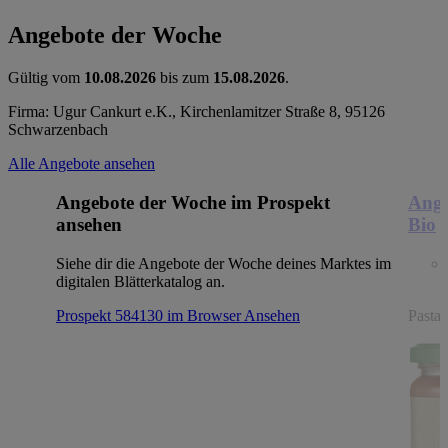
Angebote der Woche
Gültig vom
10.08.2026
bis zum
15.08.2026
.
Firma: Ugur Cankurt e.K., Kirchenlamitzer Straße 8, 95126
Schwarzenbach
Alle Angebote ansehen
Angebote der Woche im Prospekt
Ange
ansehen
Bio
Siehe dir die Angebote der Woche deines Marktes im
digitalen Blätterkatalog an.
Prospekt 584130 im Browser
Ansehen
Pasta,