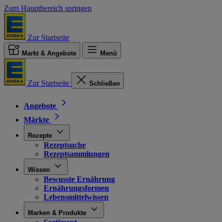
Zum Hauptbereich springen
Zur Startseite
Markt & Angebote
Menü
Zur Startseite
Schließen
Angebote
Märkte
Rezepte
Rezeptsuche
Rezeptsammlungen
Wissen
Bewusste Ernährung
Ernährungsformen
Lebensmittelwissen
Marken & Produkte