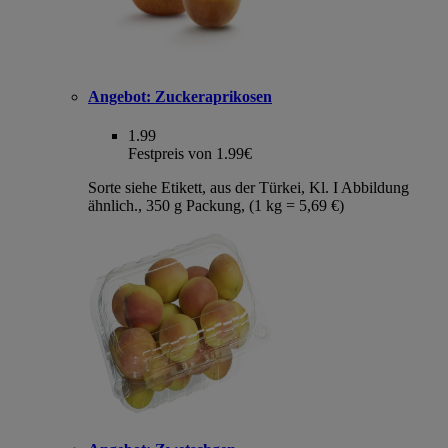
Angebot:
Zuckeraprikosen
1.99
Festpreis von 1.99€
Sorte siehe Etikett, aus der Türkei, Kl. I Abbildung
ähnlich., 350 g Packung, (1 kg = 5,69 €)