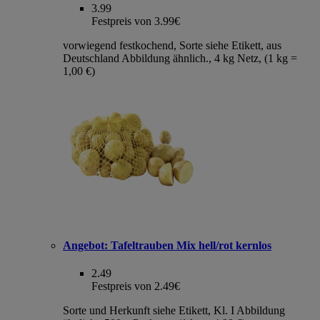
3.99
Festpreis von 3.99€
vorwiegend festkochend, Sorte siehe Etikett, aus
Deutschland Abbildung ähnlich., 4 kg Netz, (1 kg =
1,00 €)
Angebot:
Tafeltrauben Mix hell/rot kernlos
2.49
Festpreis von 2.49€
Sorte und Herkunft siehe Etikett, Kl. I Abbildung