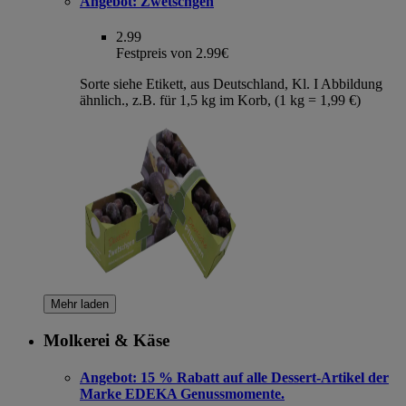
Angebot:
Zwetschgen
2.99
Festpreis von 2.99€
Sorte siehe Etikett, aus Deutschland, Kl. I Abbildung
ähnlich., z.B. für 1,5 kg im Korb, (1 kg = 1,99 €)
Mehr laden
Molkerei & Käse
Angebot:
15 % Rabatt auf alle Dessert-Artikel der
Marke EDEKA Genussmomente.