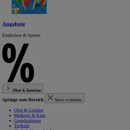
Angebote
Entdecken & Sparen
Obst & Gemüse
Springe zum Bereich
Menü schließen
Obst & Gemüse
Molkerei & Käse
Grundnahrung
Tiefkühl