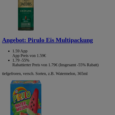
Angebot:
Pirulo Eis Multipackung
1.59
App
App Preis von 1.59€
1.79
-55%
Rabattierter Preis von 1.79€ (Insgesamt -55% Rabatt)
tiefgefroren, versch. Sorten, z.B. Watermelon, 365ml