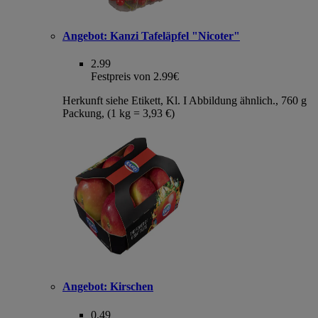
Angebot:
Kanzi Tafeläpfel "Nicoter"
2.99
Festpreis von 2.99€
Herkunft siehe Etikett, Kl. I Abbildung ähnlich., 760 g
Packung, (1 kg = 3,93 €)
Angebot:
Kirschen
0.49