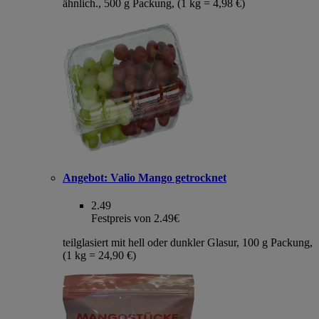
ähnlich., 500 g Packung, (1 kg = 4,98 €)
Angebot:
Valio Mango getrocknet
2.49
Festpreis von 2.49€
teilglasiert mit hell oder dunkler Glasur, 100 g Packung,
(1 kg = 24,90 €)