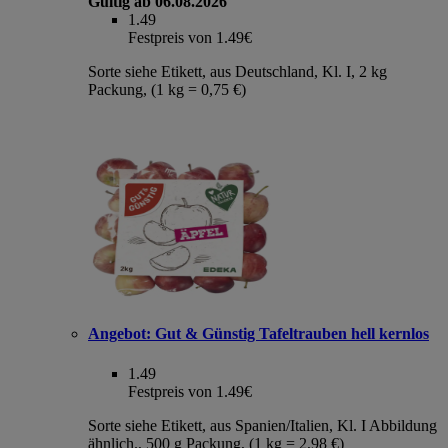
Gültig ab 06.08.2026
1.49
Festpreis von 1.49€
Sorte siehe Etikett, aus Deutschland, Kl. I, 2 kg
Packung, (1 kg = 0,75 €)
Angebot:
Gut & Günstig Tafeltrauben hell kernlos
1.49
Festpreis von 1.49€
Sorte siehe Etikett, aus Spanien/Italien, Kl. I Abbildung
ähnlich., 500 g Packung, (1 kg = 2,98 €)