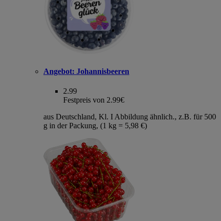
Angebot:
Johannisbeeren
2.99
Festpreis von 2.99€
aus Deutschland, Kl. I Abbildung ähnlich., z.B. für 500
g in der Packung, (1 kg = 5,98 €)