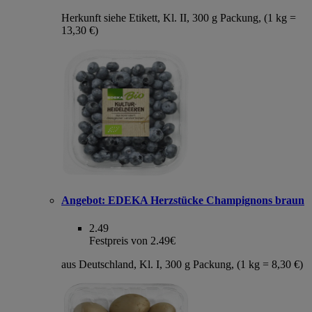
Herkunft siehe Etikett, Kl. II, 300 g Packung, (1 kg =
13,30 €)
Angebot:
EDEKA Herzstücke Champignons braun
2.49
Festpreis von 2.49€
aus Deutschland, Kl. I, 300 g Packung, (1 kg = 8,30 €)