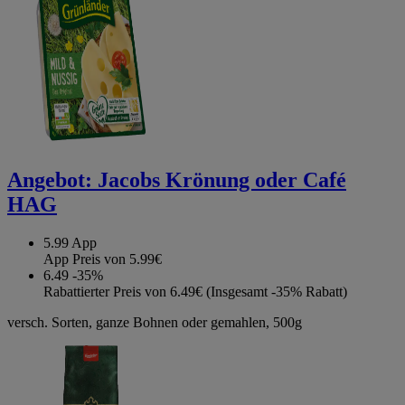
Angebot:
Jacobs Krönung oder Café
HAG
5.99
App
App Preis von 5.99€
6.49
-35%
Rabattierter Preis von 6.49€ (Insgesamt -35% Rabatt)
versch. Sorten, ganze Bohnen oder gemahlen, 500g