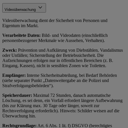
Videoüberwachung
Videoüberwachung dient der Sicherheit von Personen und
Eigentum im Markt.
Verarbeitete Daten:
Bild- und Videodaten (einschließlich
personenbezogener Merkmale wie Aussehen, Verhalten).
Zweck:
Prävention und Aufklärung von Diebstählen, Vandalismus
oder Unfällen; Sicherstellung der Betriebssicherheit. Die
Aufzeichnungen erfolgen nur in öffentlichen Bereichen (z. B.
Eingang, Kassen), nicht in sensiblen Zonen wie Toiletten.
Empfänger:
Interne Sicherheitsabteilung, bei Bedarf Behörden
(siehe separater Punkt „Datenweitergabe an die Polizei und
Strafverfolgungsbehörden“).
Speicherdauer:
Maximal 72 Stunden, danach automatische
Löschung, es sei denn, ein Vorfall erfordert längere Aufbewahrung
(bis zur Klärung max. 30 Tage oder länger, soweit zur
Rechtsverfolgung erforderlich). Hinweis: Schilder weisen auf die
Überwachung hin.
Rechtsgrundlage:
Art. 6 Abs. 1 lit. f) DSGVO (berechtigtes