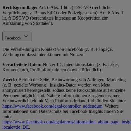
Rechtsgrundlage:
Art. 6 Abs. 1 lit. c) DSGVO (rechtliche
Verpflichtung, z. B. aus StPO oder Polizeigesetzen); Art. 6 Abs. 1
lit. f) DSGVO (berechtigtes Interesse an Kooperation zur
Aufklärung von Straftaten).
Facebook
Die Verarbeitung im Kontext von Facebook (z. B. Fanpage,
Werbung) umfasst Interaktionen mit Nutzern.
Verarbeitete Daten:
Nutzer-ID, Interaktionsdaten (z. B. Likes,
Kommentare), Profilinformationen (soweit öffentlich).
Zweck:
Betrieb der Seite, Beantwortung von Anfragen, Marketing
(z. B. gezielte Werbung). Insights-Daten werden von Meta
anonymisiert bereitgestellt, sodass keine Rückschlüsse auf einzelne
Personen möglich sind. Nähere Informationen zur gemeinsamen
Verantwortlichkeit mit Meta Platforms Ireland Ltd. finden Sie unter
https://www.facebook.com/legal/controller_addendum
. Weitere
Informationen zum Datenschutz bei Facebook Insights finden Sie
unter
https://www.facebook.com/legal/terms/information_about_page_insig
locale=de_DE
.