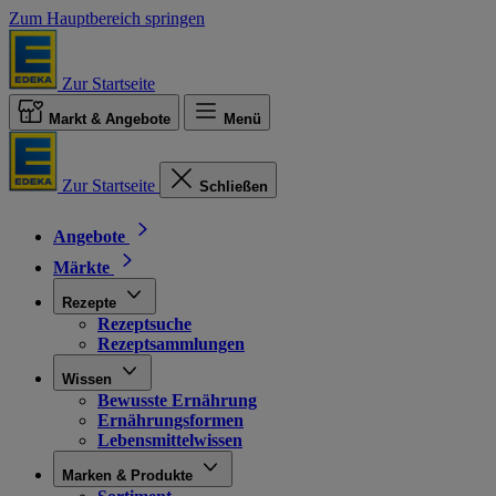
Zum Hauptbereich springen
Zur Startseite
Markt & Angebote
Menü
Zur Startseite
Schließen
Angebote
Märkte
Rezepte
Rezeptsuche
Rezeptsammlungen
Wissen
Bewusste Ernährung
Ernährungsformen
Lebensmittelwissen
Marken & Produkte