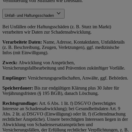
Verhinderung von Straftaten wie Diebstahl.
Unfall- und Haftungsschaden
Bei Unfällen oder Haftungsschäden (z. B. Sturz im Markt)
verarbeiten wir Daten zur Schadensabwicklung.
Verarbeitete Daten:
Name, Adresse, Kontaktdaten, Unfalldetails
(z. B. Beschreibung, Zeugen, Verletzungen), ggf. medizinische
Infos (mit Einwilligung).
Zweck:
Abwicklung von Ansprüchen,
Versicherungsfallbearbeitung und Prävention zukünftiger Vorfälle.
Empfänger:
Versicherungsgesellschaften, Anwälte, ggf. Behörden.
Speicherdauer:
Bis zur endgültigen Klärung plus 30 Jahre für
Verjährungsfristen (§ 195 BGB), danach Löschung.
Rechtsgrundlage:
Art. 6 Abs. 1 lit. f) DSGVO (berechtigtes
Interesse an Schadensabwicklung); bei Gesundheitsdaten Art. 9
Abs. 2 lit. a) DSGVO (Einwilligung) oder lit. f) (Geltendmachung
rechtlicher Ansprüche). Unsere berechtigten Interessen liegen in der
Abwicklung von Schadensersatzansprüchen und
Versicherungsfällen, der Erfüllung rechtlicher Verpflichtungen, z. B.