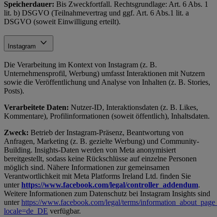
Speicherdauer:
Bis Zweckfortfall. Rechtsgrundlage: Art. 6 Abs. 1
lit. b) DSGVO (Teilnahmevertrag und ggf. Art. 6 Abs.1 lit. a
DSGVO (soweit Einwilligung erteilt).
Instagram
Die Verarbeitung im Kontext von Instagram (z. B.
Unternehmensprofil, Werbung) umfasst Interaktionen mit Nutzern
sowie die Veröffentlichung und Analyse von Inhalten (z. B. Stories,
Posts).
Verarbeitete Daten:
Nutzer-ID, Interaktionsdaten (z. B. Likes,
Kommentare), Profilinformationen (soweit öffentlich), Inhaltsdaten.
Zweck:
Betrieb der Instagram-Präsenz, Beantwortung von
Anfragen, Marketing (z. B. gezielte Werbung) und Community-
Building. Insights-Daten werden von Meta anonymisiert
bereitgestellt, sodass keine Rückschlüsse auf einzelne Personen
möglich sind. Nähere Informationen zur gemeinsamen
Verantwortlichkeit mit Meta Platforms Ireland Ltd. finden Sie
unter
https://www.facebook.com/legal/controller_addendum
.
Weitere Informationen zum Datenschutz bei Instagram Insights sind
unter
https://www.facebook.com/legal/terms/information_about_page_
locale=de_DE
verfügbar.