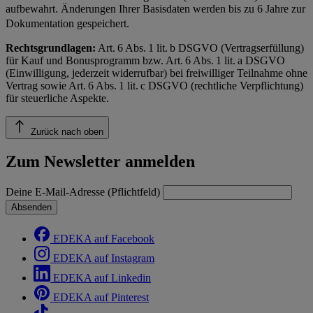
aufbewahrt. Änderungen Ihrer Basisdaten werden bis zu 6 Jahre zur
Dokumentation gespeichert.
Rechtsgrundlagen:
Art. 6 Abs. 1 lit. b DSGVO (Vertragserfüllung)
für Kauf und Bonusprogramm bzw. Art. 6 Abs. 1 lit. a DSGVO
(Einwilligung, jederzeit widerrufbar) bei freiwilliger Teilnahme ohne
Vertrag sowie Art. 6 Abs. 1 lit. c DSGVO (rechtliche Verpflichtung)
für steuerliche Aspekte.
Zurück nach oben
Zum Newsletter anmelden
Deine E-Mail-Adresse (Pflichtfeld)
Absenden
EDEKA auf Facebook
EDEKA auf Instagram
EDEKA auf Linkedin
EDEKA auf Pinterest