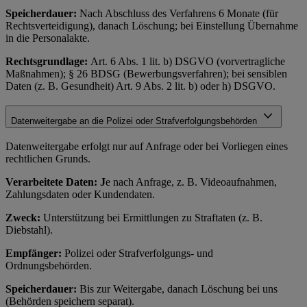
Speicherdauer:
Nach Abschluss des Verfahrens 6 Monate (für
Rechtsverteidigung), danach Löschung; bei Einstellung Übernahme
in die Personalakte.
Rechtsgrundlage:
Art. 6 Abs. 1 lit. b) DSGVO (vorvertragliche
Maßnahmen); § 26 BDSG (Bewerbungsverfahren); bei sensiblen
Daten (z. B. Gesundheit) Art. 9 Abs. 2 lit. b) oder h) DSGVO.
Datenweitergabe an die Polizei oder Strafverfolgungsbehörden
Datenweitergabe erfolgt nur auf Anfrage oder bei Vorliegen eines
rechtlichen Grunds.
Verarbeitete Daten: J
e nach Anfrage, z. B. Videoaufnahmen,
Zahlungsdaten oder Kundendaten.
Zweck:
Unterstützung bei Ermittlungen zu Straftaten (z. B.
Diebstahl).
Empfänger:
Polizei oder Strafverfolgungs- und
Ordnungsbehörden.
Speicherdauer:
Bis zur Weitergabe, danach Löschung bei uns
(Behörden speichern separat).