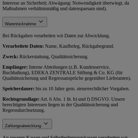
Interesse an Sicherheit; Abwägung: Notwendigkeit überwiegt, da
Maßnahmen verhältnismäßig und datensparsam sind).
Warenrücknahme
Bei Rückgaben verarbeiten wir Daten zur Abwicklung.
Verarbeitete Daten:
Name, Kaufbeleg, Rückgabegrund.
Zweck:
Rückerstattung, Qualitätssicherung.
Empfänger:
Interne Abteilungen (z.B. Kundenservice,
Buchhaltung), EDEKA ZENTRALE Stiftung & Co. KG (für
Qualitätssicherung und Regressansprüche gegenüber Lieferanten).
Speicherdauer:
bis zu 10 Jahre gem. steuerrechtlicher Vorgaben.
Rechtsgrundlage:
Art. 6 Abs. 1 lit. b) und f) DSGVO. Unsere
berechtigten Interessen liegen in der Qualitätssicherung und
Regressdurchsetzung.
Zahlungsabwicklung
An unseren Kassen und Selbstbedienungskassen verarbeiten wir