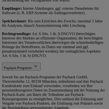
Sicherstellung der Verfügbarkeit von Waren.
Empfänger:
Interne Abteilungen, ggf. externe Dienstleister für
Software (z. B. ERP-Systeme als Auftragsverarbeiter).
Speicherdauer
: Bis zum Erreichen des Zwecks, maximal 3 Jahre
für Analysen, danach Anonymisierung oder Löschung.
Rechtsgrundlage:
Art. 6 Abs. 1 lit. f) DSGVO (berechtigtes
Interesse des Marktes an effizienter Organisation; die berechtigten
Interessen des Verantwortlichen überwiegen die schutzbedürftigen
Belange der Betroffenen, da Daten nur minimal und ggf.
pseudonymisiert verarbeitet werden); bei vertraglichen Aspekten
Art. 6 Abs. 1 lit. b) DSGVO.
Payback-Programm
Soweit Sie am Payback-Programm der Payback GmbH,
Theresienhöhe 12, 80339 München, teilnehmen und ihre Payback
Kundenkarte zum Einkauf verwenden, verarbeiten wir Ihre
personenbezogenen Daten im Zusammenhang mit der Nutzung der
Payback-Karte, um Ihnen die Teilnahme am Payback-
Bonusprogramm zu ermöglichen. Dies umfasst die Erfassung und
Vergabe von Payback-Punkten, die Einlösung von Prämien sowie
die Bereitstellung personalisierter Angebote.