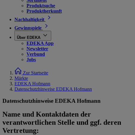
Sortiment
Produktsuche
Produktherkunft
Nachhaltigkeit
Gewinnspiele
Über EDEKA
EDEKA App
Newsletter
Verbund
Jobs
Zur Startseite
Märkte
EDEKA Hofmann
Datenschutzhinweise EDEKA Hofmann
Datenschutzhinweise EDEKA Hofmann
Name und Kontaktdaten der
verantwortlichen Stelle und ggf. deren
Vertretung: