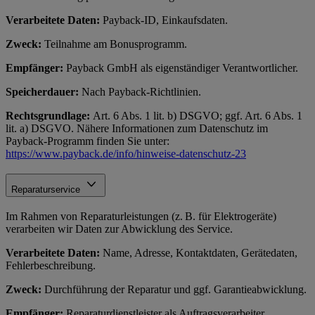
Verarbeitete Daten:
Payback-ID, Einkaufsdaten.
Zweck:
Teilnahme am Bonusprogramm.
Empfänger:
Payback GmbH als eigenständiger Verantwortlicher.
Speicherdauer:
Nach Payback-Richtlinien.
Rechtsgrundlage:
Art. 6 Abs. 1 lit. b) DSGVO; ggf. Art. 6 Abs. 1
lit. a) DSGVO. Nähere Informationen zum Datenschutz im
Payback-Programm finden Sie unter:
https://www.payback.de/info/hinweise-datenschutz-23
Reparaturservice
Im Rahmen von Reparaturleistungen (z. B. für Elektrogeräte)
verarbeiten wir Daten zur Abwicklung des Service.
Verarbeitete Daten:
Name, Adresse, Kontaktdaten, Gerätedaten,
Fehlerbeschreibung.
Zweck:
Durchführung der Reparatur und ggf. Garantieabwicklung.
Empfänger:
Reparaturdienstleister als Auftragsverarbeiter.