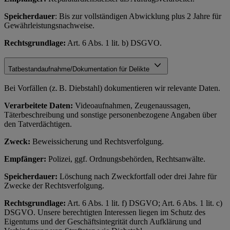
Speicherdauer
: Bis zur vollständigen Abwicklung plus 2 Jahre für
Gewährleistungsnachweise.
Rechtsgrundlage:
Art. 6 Abs. 1 lit. b) DSGVO.
Tatbestandaufnahme/Dokumentation für Delikte
Bei Vorfällen (z. B. Diebstahl) dokumentieren wir relevante Daten.
Verarbeitete Daten:
Videoaufnahmen, Zeugenaussagen,
Täterbeschreibung und sonstige personenbezogene Angaben über
den Tatverdächtigen.
Zweck:
Beweissicherung und Rechtsverfolgung.
Empfänger:
Polizei, ggf. Ordnungsbehörden, Rechtsanwälte.
Speicherdauer:
Löschung nach Zweckfortfall oder drei Jahre für
Zwecke der Rechtsverfolgung.
Rechtsgrundlage:
Art. 6 Abs. 1 lit. f) DSGVO; Art. 6 Abs. 1 lit. c)
DSGVO. Unsere berechtigten Interessen liegen im Schutz des
Eigentums und der Geschäftsintegrität durch Aufklärung und