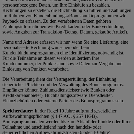
personenbezogene Daten, um Ihre Einkäufe zu bezahlen,
Rechnungen zu erstellen, die Buchhaltung zu führen und Zahlungen
im Rahmen von Kundenbindungs-/Bonuspunkteprogrammen wie
Payback zu erfassen. Zu den verarbeiteten Daten gehören
Zahlungsinformationen wie Kreditkarten- oder Bankverbindung,
sowie Angaben zur Transaktion (Betrag, Datum, gekaufte Artikel).
Name und Adresse erfassen wir nur, wenn Sie eine Lieferung, eine
personalisierte Rechnung wünschen oder beim
Kundenbindungsprogrammen eine Identifizierung notwendig ist.
Für die Teilnahme an diesen werden außerdem Ihre
Kundennummer, der Punktestand sowie Daten zur Vergabe und
Einlösung von Punkten verarbeitet.
Die Verarbeitung dient der Vertragserfüllung, der Einhaltung
steuerlicher Pflichten und der Verwaltung des Bonusprogramms.
Empfänger können Zahlungsdienstleister (wie Banken oder
Kreditkartenanbieter), Buchhaltungssoftware-Dienstleister,
Finanzbehörden oder externe Partner des Bonusprogramms sein.
Speicherdauer:
In der Regel 10 Jahre aufgrund gesetzlicher
Aufbewahrungspflichten (§ 147 AO, § 257 HGB).
Bonusprogrammdaten werden bis zum Ablauf der Punkte oder Ihrer
Teilnahme und anschließend nach den handels- oder
steuerrechtlichen Aufbewahrungsfristen (6 oder 10 Jahre)