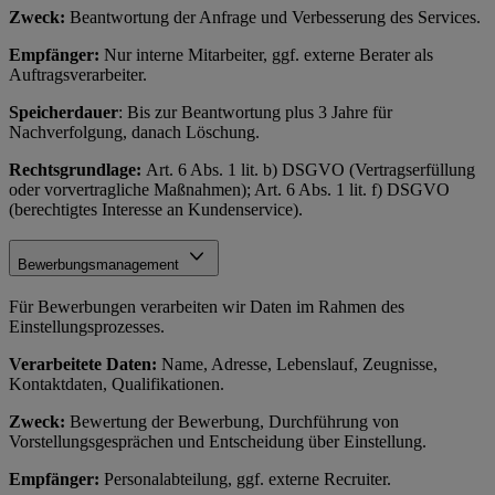
Zweck:
Beantwortung der Anfrage und Verbesserung des Services.
Empfänger:
Nur interne Mitarbeiter, ggf. externe Berater als
Auftragsverarbeiter.
Speicherdauer
: Bis zur Beantwortung plus 3 Jahre für
Nachverfolgung, danach Löschung.
Rechtsgrundlage:
Art. 6 Abs. 1 lit. b) DSGVO (Vertragserfüllung
oder vorvertragliche Maßnahmen); Art. 6 Abs. 1 lit. f) DSGVO
(berechtigtes Interesse an Kundenservice).
Bewerbungsmanagement
Für Bewerbungen verarbeiten wir Daten im Rahmen des
Einstellungsprozesses.
Verarbeitete Daten:
Name, Adresse, Lebenslauf, Zeugnisse,
Kontaktdaten, Qualifikationen.
Zweck:
Bewertung der Bewerbung, Durchführung von
Vorstellungsgesprächen und Entscheidung über Einstellung.
Empfänger:
Personalabteilung, ggf. externe Recruiter.