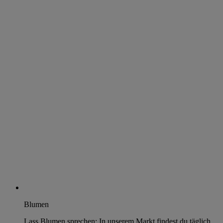
Blumen
Lass Blumen sprechen: In unserem Markt findest du täglich