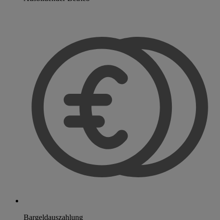
Bargeldauszahlung