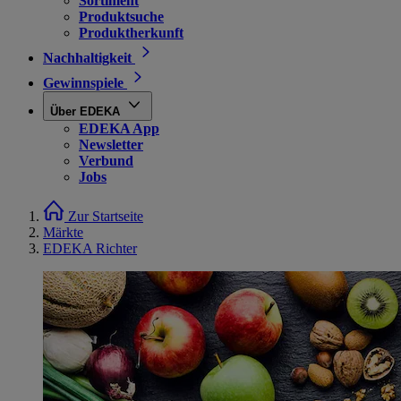
Sortiment
Produktsuche
Produktherkunft
Nachhaltigkeit
Gewinnspiele
Über EDEKA
EDEKA App
Newsletter
Verbund
Jobs
Zur Startseite
Märkte
EDEKA Richter