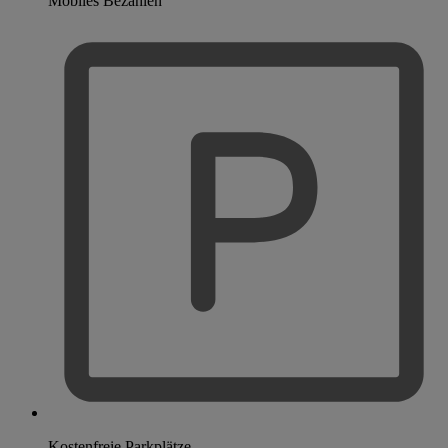
Mobiles Bezahlen
Kostenfreie Parkplätze