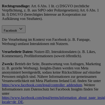
Rechtsgrundlage:
Art. 6 Abs. 1 lit. c) DSGVO (rechtliche
Verpflichtung, z. B. aus StPO oder Polizeigesetzen); Art. 6 Abs. 1
lit. f) DSGVO (berechtigtes Interesse an Kooperation zur
Aufklärung von Straftaten).
Facebook
Die Verarbeitung im Kontext von Facebook (z. B. Fanpage,
Werbung) umfasst Interaktionen mit Nutzern.
Verarbeitete Daten:
Nutzer-ID, Interaktionsdaten (z. B. Likes,
Kommentare), Profilinformationen (soweit öffentlich).
Zweck:
Betrieb der Seite, Beantwortung von Anfragen, Marketing
(z. B. gezielte Werbung). Insights-Daten werden von Meta
anonymisiert bereitgestellt, sodass keine Rückschlüsse auf einzelne
Personen möglich sind. Nähere Informationen zur gemeinsamen
Verantwortlichkeit mit Meta Platforms Ireland Ltd. finden Sie unter
https://www.facebook.com/legal/controller_addendum
. Weitere
Informationen zum Datenschutz bei Facebook Insights finden Sie
unter
https://www.facebook.com/legal/terms/information_about_page_insig
locale=de_DE
.