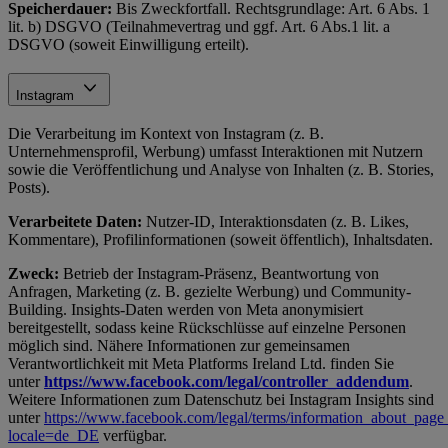
Speicherdauer:
Bis Zweckfortfall. Rechtsgrundlage: Art. 6 Abs. 1
lit. b) DSGVO (Teilnahmevertrag und ggf. Art. 6 Abs.1 lit. a
DSGVO (soweit Einwilligung erteilt).
Instagram
Die Verarbeitung im Kontext von Instagram (z. B.
Unternehmensprofil, Werbung) umfasst Interaktionen mit Nutzern
sowie die Veröffentlichung und Analyse von Inhalten (z. B. Stories,
Posts).
Verarbeitete Daten:
Nutzer-ID, Interaktionsdaten (z. B. Likes,
Kommentare), Profilinformationen (soweit öffentlich), Inhaltsdaten.
Zweck:
Betrieb der Instagram-Präsenz, Beantwortung von
Anfragen, Marketing (z. B. gezielte Werbung) und Community-
Building. Insights-Daten werden von Meta anonymisiert
bereitgestellt, sodass keine Rückschlüsse auf einzelne Personen
möglich sind. Nähere Informationen zur gemeinsamen
Verantwortlichkeit mit Meta Platforms Ireland Ltd. finden Sie
unter
https://www.facebook.com/legal/controller_addendum
.
Weitere Informationen zum Datenschutz bei Instagram Insights sind
unter
https://www.facebook.com/legal/terms/information_about_page_
locale=de_DE
verfügbar.