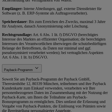
Sicherstellung der Verfügbarkeit von Waren.
Empfänger:
Interne Abteilungen, ggf. externe Dienstleister für
Software (z. B. ERP-Systeme als Auftragsverarbeiter).
Speicherdauer
: Bis zum Erreichen des Zwecks, maximal 3 Jahre
für Analysen, danach Anonymisierung oder Löschung.
Rechtsgrundlage:
Art. 6 Abs. 1 lit. f) DSGVO (berechtigtes
Interesse des Marktes an effizienter Organisation; die berechtigten
Interessen des Verantwortlichen überwiegen die schutzbedürftigen
Belange der Betroffenen, da Daten nur minimal und ggf.
pseudonymisiert verarbeitet werden); bei vertraglichen Aspekten
Art. 6 Abs. 1 lit. b) DSGVO.
Payback-Programm
Soweit Sie am Payback-Programm der Payback GmbH,
Theresienhöhe 12, 80339 München, teilnehmen und ihre Payback
Kundenkarte zum Einkauf verwenden, verarbeiten wir Ihre
personenbezogenen Daten im Zusammenhang mit der Nutzung der
Payback-Karte, um Ihnen die Teilnahme am Payback-
Bonusprogramm zu ermöglichen. Dies umfasst die Erfassung und
Vergabe von Payback-Punkten, die Einlösung von Prämien sowie
die Bereitstellung personalisierter Angebote.