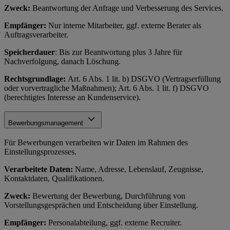
Zweck:
Beantwortung der Anfrage und Verbesserung des Services.
Empfänger:
Nur interne Mitarbeiter, ggf. externe Berater als
Auftragsverarbeiter.
Speicherdauer
: Bis zur Beantwortung plus 3 Jahre für
Nachverfolgung, danach Löschung.
Rechtsgrundlage:
Art. 6 Abs. 1 lit. b) DSGVO (Vertragserfüllung
oder vorvertragliche Maßnahmen); Art. 6 Abs. 1 lit. f) DSGVO
(berechtigtes Interesse an Kundenservice).
Bewerbungsmanagement
Für Bewerbungen verarbeiten wir Daten im Rahmen des
Einstellungsprozesses.
Verarbeitete Daten:
Name, Adresse, Lebenslauf, Zeugnisse,
Kontaktdaten, Qualifikationen.
Zweck:
Bewertung der Bewerbung, Durchführung von
Vorstellungsgesprächen und Entscheidung über Einstellung.
Empfänger:
Personalabteilung, ggf. externe Recruiter.