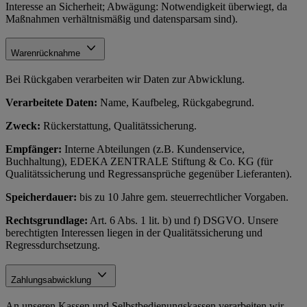
Interesse an Sicherheit; Abwägung: Notwendigkeit überwiegt, da
Maßnahmen verhältnismäßig und datensparsam sind).
Warenrücknahme
Bei Rückgaben verarbeiten wir Daten zur Abwicklung.
Verarbeitete Daten:
Name, Kaufbeleg, Rückgabegrund.
Zweck:
Rückerstattung, Qualitätssicherung.
Empfänger:
Interne Abteilungen (z.B. Kundenservice,
Buchhaltung), EDEKA ZENTRALE Stiftung & Co. KG (für
Qualitätssicherung und Regressansprüche gegenüber Lieferanten).
Speicherdauer:
bis zu 10 Jahre gem. steuerrechtlicher Vorgaben.
Rechtsgrundlage:
Art. 6 Abs. 1 lit. b) und f) DSGVO. Unsere
berechtigten Interessen liegen in der Qualitätssicherung und
Regressdurchsetzung.
Zahlungsabwicklung
An unseren Kassen und Selbstbedienungskassen verarbeiten wir