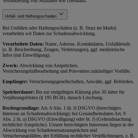
Verhinderung von Straftaten wie Diebstahl.
Unfall- und Haftungsschaden
Bei Unfällen oder Haftungsschäden (z. B. Sturz im Markt)
verarbeiten wir Daten zur Schadensabwicklung.
Verarbeitete Daten:
Name, Adresse, Kontaktdaten, Unfalldetails
(z. B. Beschreibung, Zeugen, Verletzungen), ggf. medizinische
Infos (mit Einwilligung).
Zweck:
Abwicklung von Ansprüchen,
Versicherungsfallbearbeitung und Prävention zukünftiger Vorfälle.
Empfänger:
Versicherungsgesellschaften, Anwälte, ggf. Behörden.
Speicherdauer:
Bis zur endgültigen Klärung plus 30 Jahre für
Verjährungsfristen (§ 195 BGB), danach Löschung.
Rechtsgrundlage:
Art. 6 Abs. 1 lit. f) DSGVO (berechtigtes
Interesse an Schadensabwicklung); bei Gesundheitsdaten Art. 9
Abs. 2 lit. a) DSGVO (Einwilligung) oder lit. f) (Geltendmachung
rechtlicher Ansprüche). Unsere berechtigten Interessen liegen in der
Abwicklung von Schadensersatzansprüchen und
Versicherungsfällen, der Erfüllung rechtlicher Verpflichtungen, z. B.