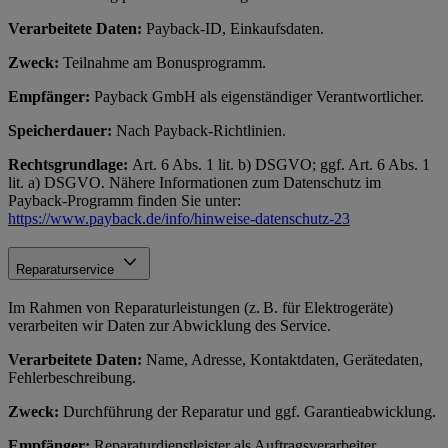
Verarbeitete Daten:
Payback-ID, Einkaufsdaten.
Zweck:
Teilnahme am Bonusprogramm.
Empfänger:
Payback GmbH als eigenständiger Verantwortlicher.
Speicherdauer:
Nach Payback-Richtlinien.
Rechtsgrundlage:
Art. 6 Abs. 1 lit. b) DSGVO; ggf. Art. 6 Abs. 1
lit. a) DSGVO. Nähere Informationen zum Datenschutz im
Payback-Programm finden Sie unter:
https://www.payback.de/info/hinweise-datenschutz-23
Reparaturservice
Im Rahmen von Reparaturleistungen (z. B. für Elektrogeräte)
verarbeiten wir Daten zur Abwicklung des Service.
Verarbeitete Daten:
Name, Adresse, Kontaktdaten, Gerätedaten,
Fehlerbeschreibung.
Zweck:
Durchführung der Reparatur und ggf. Garantieabwicklung.
Empfänger:
Reparaturdienstleister als Auftragsverarbeiter.