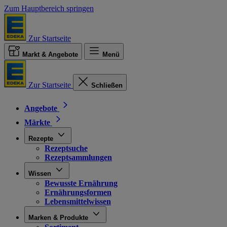
Zum Hauptbereich springen
Zur Startseite
Markt & Angebote
Menü
Zur Startseite
Schließen
Angebote
Märkte
Rezepte
Rezeptsuche
Rezeptsammlungen
Wissen
Bewusste Ernährung
Ernährungsformen
Lebensmittelwissen
Marken & Produkte