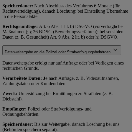
Speicherdauer:
Nach Abschluss des Verfahrens 6 Monate (für
Rechtsverteidigung), danach Löschung; bei Einstellung Übernahme
in die Personalakte.
Rechtsgrundlage:
Art. 6 Abs. 1 lit. b) DSGVO (vorvertragliche
Maßnahmen); § 26 BDSG (Bewerbungsverfahren); bei sensiblen
Daten (z. B. Gesundheit) Art. 9 Abs. 2 lit. b) oder h) DSGVO.
Datenweitergabe an die Polizei oder Strafverfolgungsbehörden
Datenweitergabe erfolgt nur auf Anfrage oder bei Vorliegen eines
rechtlichen Grunds.
Verarbeitete Daten: J
e nach Anfrage, z. B. Videoaufnahmen,
Zahlungsdaten oder Kundendaten.
Zweck:
Unterstützung bei Ermittlungen zu Straftaten (z. B.
Diebstahl).
Empfänger:
Polizei oder Strafverfolgungs- und
Ordnungsbehörden.
Speicherdauer:
Bis zur Weitergabe, danach Löschung bei uns
(Behörden speichern separat).