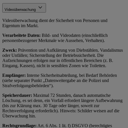
Videoüberwachung
Videoüberwachung dient der Sicherheit von Personen und
Eigentum im Markt.
Verarbeitete Daten:
Bild- und Videodaten (einschließlich
personenbezogener Merkmale wie Aussehen, Verhalten).
Zweck:
Prävention und Aufklärung von Diebstählen, Vandalismus
oder Unfällen; Sicherstellung der Betriebssicherheit. Die
Aufzeichnungen erfolgen nur in öffentlichen Bereichen (z. B.
Eingang, Kassen), nicht in sensiblen Zonen wie Toiletten.
Empfänger:
Interne Sicherheitsabteilung, bei Bedarf Behörden
(siehe separater Punkt „Datenweitergabe an die Polizei und
Strafverfolgungsbehörden“).
Speicherdauer:
Maximal 72 Stunden, danach automatische
Löschung, es sei denn, ein Vorfall erfordert längere Aufbewahrung
(bis zur Klärung max. 30 Tage oder länger, soweit zur
Rechtsverfolgung erforderlich). Hinweis: Schilder weisen auf die
Überwachung hin.
Rechtsgrundlage:
Art. 6 Abs. 1 lit. f) DSGVO (berechtigtes