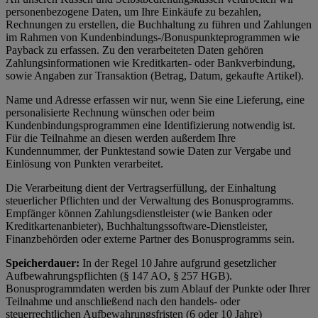
personenbezogene Daten, um Ihre Einkäufe zu bezahlen,
Rechnungen zu erstellen, die Buchhaltung zu führen und Zahlungen
im Rahmen von Kundenbindungs-/Bonuspunkteprogrammen wie
Payback zu erfassen. Zu den verarbeiteten Daten gehören
Zahlungsinformationen wie Kreditkarten- oder Bankverbindung,
sowie Angaben zur Transaktion (Betrag, Datum, gekaufte Artikel).
Name und Adresse erfassen wir nur, wenn Sie eine Lieferung, eine
personalisierte Rechnung wünschen oder beim
Kundenbindungsprogrammen eine Identifizierung notwendig ist.
Für die Teilnahme an diesen werden außerdem Ihre
Kundennummer, der Punktestand sowie Daten zur Vergabe und
Einlösung von Punkten verarbeitet.
Die Verarbeitung dient der Vertragserfüllung, der Einhaltung
steuerlicher Pflichten und der Verwaltung des Bonusprogramms.
Empfänger können Zahlungsdienstleister (wie Banken oder
Kreditkartenanbieter), Buchhaltungssoftware-Dienstleister,
Finanzbehörden oder externe Partner des Bonusprogramms sein.
Speicherdauer:
In der Regel 10 Jahre aufgrund gesetzlicher
Aufbewahrungspflichten (§ 147 AO, § 257 HGB).
Bonusprogrammdaten werden bis zum Ablauf der Punkte oder Ihrer
Teilnahme und anschließend nach den handels- oder
steuerrechtlichen Aufbewahrungsfristen (6 oder 10 Jahre)