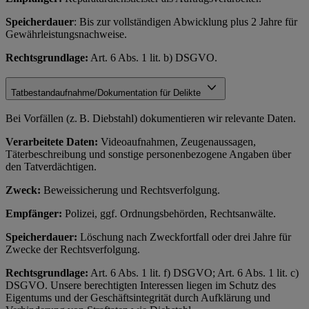
Speicherdauer
: Bis zur vollständigen Abwicklung plus 2 Jahre für
Gewährleistungsnachweise.
Rechtsgrundlage:
Art. 6 Abs. 1 lit. b) DSGVO.
Tatbestandaufnahme/Dokumentation für Delikte
Bei Vorfällen (z. B. Diebstahl) dokumentieren wir relevante Daten.
Verarbeitete Daten:
Videoaufnahmen, Zeugenaussagen,
Täterbeschreibung und sonstige personenbezogene Angaben über
den Tatverdächtigen.
Zweck:
Beweissicherung und Rechtsverfolgung.
Empfänger:
Polizei, ggf. Ordnungsbehörden, Rechtsanwälte.
Speicherdauer:
Löschung nach Zweckfortfall oder drei Jahre für
Zwecke der Rechtsverfolgung.
Rechtsgrundlage:
Art. 6 Abs. 1 lit. f) DSGVO; Art. 6 Abs. 1 lit. c)
DSGVO. Unsere berechtigten Interessen liegen im Schutz des
Eigentums und der Geschäftsintegrität durch Aufklärung und