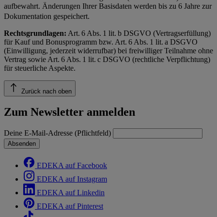
aufbewahrt. Änderungen Ihrer Basisdaten werden bis zu 6 Jahre zur
Dokumentation gespeichert.
Rechtsgrundlagen:
Art. 6 Abs. 1 lit. b DSGVO (Vertragserfüllung)
für Kauf und Bonusprogramm bzw. Art. 6 Abs. 1 lit. a DSGVO
(Einwilligung, jederzeit widerrufbar) bei freiwilliger Teilnahme ohne
Vertrag sowie Art. 6 Abs. 1 lit. c DSGVO (rechtliche Verpflichtung)
für steuerliche Aspekte.
Zurück nach oben
Zum Newsletter anmelden
Deine E-Mail-Adresse (Pflichtfeld)
Absenden
EDEKA auf Facebook
EDEKA auf Instagram
EDEKA auf Linkedin
EDEKA auf Pinterest