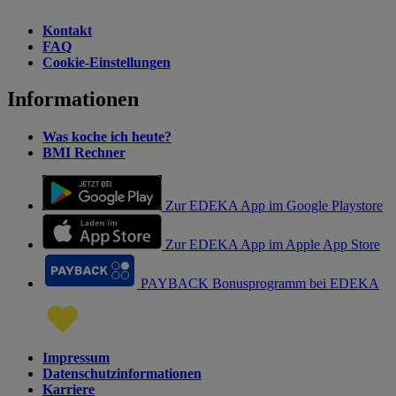
Kontakt
FAQ
Cookie-Einstellungen
Informationen
Was koche ich heute?
BMI Rechner
Zur EDEKA App im Google Playstore
Zur EDEKA App im Apple App Store
PAYBACK Bonusprogramm bei EDEKA
Impressum
Datenschutzinformationen
Karriere