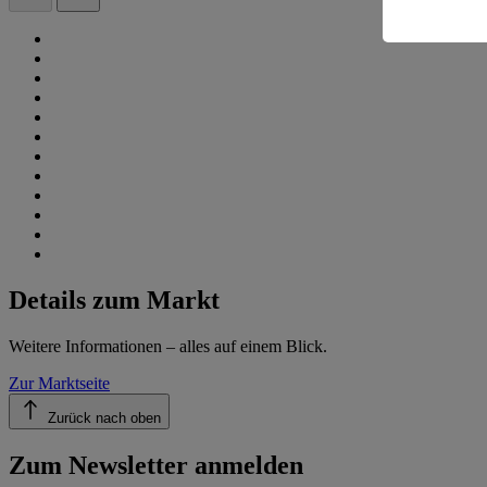
Informatio
Details zum Markt
Weitere Informationen – alles auf einem Blick.
Zur Marktseite
Zurück nach oben
Zum Newsletter anmelden