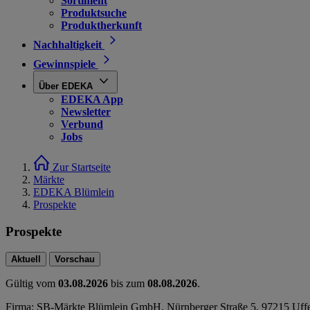
Sortiment
Produktsuche
Produktherkunft
Nachhaltigkeit
Gewinnspiele
Über EDEKA
EDEKA App
Newsletter
Verbund
Jobs
Zur Startseite
Märkte
EDEKA Blümlein
Prospekte
Prospekte
Aktuell
Vorschau
Gültig vom
03.08.2026
bis zum
08.08.2026
.
Firma: SB-Märkte Blümlein GmbH, Nürnberger Straße 5, 97215 Uff