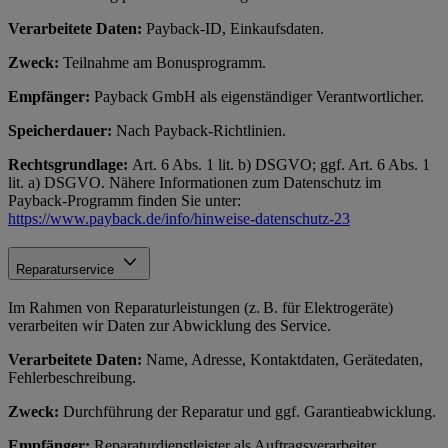
Verarbeitete Daten:
Payback-ID, Einkaufsdaten.
Zweck:
Teilnahme am Bonusprogramm.
Empfänger:
Payback GmbH als eigenständiger Verantwortlicher.
Speicherdauer:
Nach Payback-Richtlinien.
Rechtsgrundlage:
Art. 6 Abs. 1 lit. b) DSGVO; ggf. Art. 6 Abs. 1
lit. a) DSGVO. Nähere Informationen zum Datenschutz im
Payback-Programm finden Sie unter:
https://www.payback.de/info/hinweise-datenschutz-23
Reparaturservice
Im Rahmen von Reparaturleistungen (z. B. für Elektrogeräte)
verarbeiten wir Daten zur Abwicklung des Service.
Verarbeitete Daten:
Name, Adresse, Kontaktdaten, Gerätedaten,
Fehlerbeschreibung.
Zweck:
Durchführung der Reparatur und ggf. Garantieabwicklung.
Empfänger:
Reparaturdienstleister als Auftragsverarbeiter.