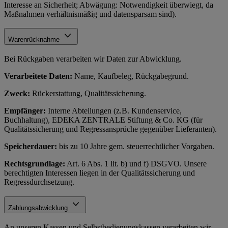
Interesse an Sicherheit; Abwägung: Notwendigkeit überwiegt, da
Maßnahmen verhältnismäßig und datensparsam sind).
Warenrücknahme
Bei Rückgaben verarbeiten wir Daten zur Abwicklung.
Verarbeitete Daten:
Name, Kaufbeleg, Rückgabegrund.
Zweck:
Rückerstattung, Qualitätssicherung.
Empfänger:
Interne Abteilungen (z.B. Kundenservice,
Buchhaltung), EDEKA ZENTRALE Stiftung & Co. KG (für
Qualitätssicherung und Regressansprüche gegenüber Lieferanten).
Speicherdauer:
bis zu 10 Jahre gem. steuerrechtlicher Vorgaben.
Rechtsgrundlage:
Art. 6 Abs. 1 lit. b) und f) DSGVO. Unsere
berechtigten Interessen liegen in der Qualitätssicherung und
Regressdurchsetzung.
Zahlungsabwicklung
An unseren Kassen und Selbstbedienungskassen verarbeiten wir