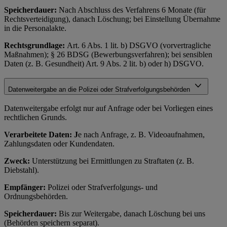
Speicherdauer:
Nach Abschluss des Verfahrens 6 Monate (für
Rechtsverteidigung), danach Löschung; bei Einstellung Übernahme
in die Personalakte.
Rechtsgrundlage:
Art. 6 Abs. 1 lit. b) DSGVO (vorvertragliche
Maßnahmen); § 26 BDSG (Bewerbungsverfahren); bei sensiblen
Daten (z. B. Gesundheit) Art. 9 Abs. 2 lit. b) oder h) DSGVO.
Datenweitergabe an die Polizei oder Strafverfolgungsbehörden
Datenweitergabe erfolgt nur auf Anfrage oder bei Vorliegen eines
rechtlichen Grunds.
Verarbeitete Daten: J
e nach Anfrage, z. B. Videoaufnahmen,
Zahlungsdaten oder Kundendaten.
Zweck:
Unterstützung bei Ermittlungen zu Straftaten (z. B.
Diebstahl).
Empfänger:
Polizei oder Strafverfolgungs- und
Ordnungsbehörden.
Speicherdauer:
Bis zur Weitergabe, danach Löschung bei uns
(Behörden speichern separat).