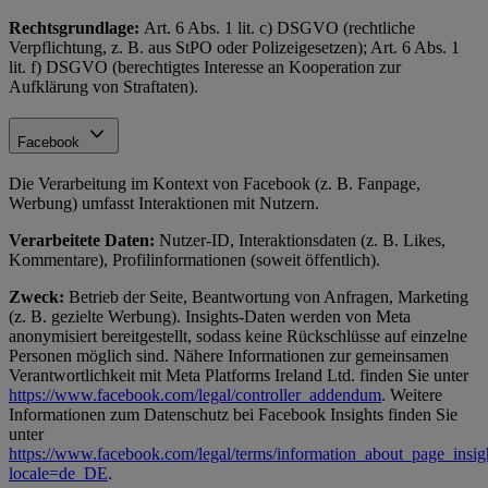
Rechtsgrundlage:
Art. 6 Abs. 1 lit. c) DSGVO (rechtliche
Verpflichtung, z. B. aus StPO oder Polizeigesetzen); Art. 6 Abs. 1
lit. f) DSGVO (berechtigtes Interesse an Kooperation zur
Aufklärung von Straftaten).
Facebook
Die Verarbeitung im Kontext von Facebook (z. B. Fanpage,
Werbung) umfasst Interaktionen mit Nutzern.
Verarbeitete Daten:
Nutzer-ID, Interaktionsdaten (z. B. Likes,
Kommentare), Profilinformationen (soweit öffentlich).
Zweck:
Betrieb der Seite, Beantwortung von Anfragen, Marketing
(z. B. gezielte Werbung). Insights-Daten werden von Meta
anonymisiert bereitgestellt, sodass keine Rückschlüsse auf einzelne
Personen möglich sind. Nähere Informationen zur gemeinsamen
Verantwortlichkeit mit Meta Platforms Ireland Ltd. finden Sie unter
https://www.facebook.com/legal/controller_addendum
. Weitere
Informationen zum Datenschutz bei Facebook Insights finden Sie
unter
https://www.facebook.com/legal/terms/information_about_page_insig
locale=de_DE
.