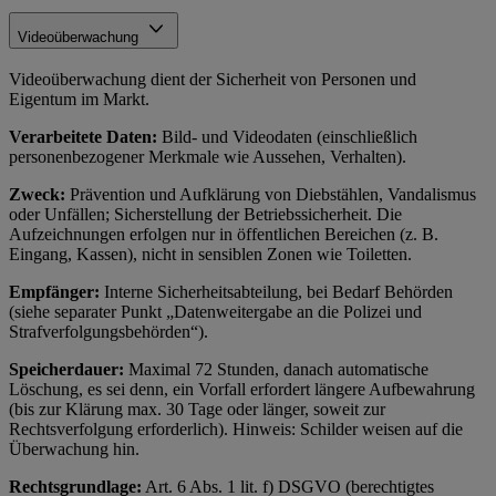
Videoüberwachung
Videoüberwachung dient der Sicherheit von Personen und
Eigentum im Markt.
Verarbeitete Daten:
Bild- und Videodaten (einschließlich
personenbezogener Merkmale wie Aussehen, Verhalten).
Zweck:
Prävention und Aufklärung von Diebstählen, Vandalismus
oder Unfällen; Sicherstellung der Betriebssicherheit. Die
Aufzeichnungen erfolgen nur in öffentlichen Bereichen (z. B.
Eingang, Kassen), nicht in sensiblen Zonen wie Toiletten.
Empfänger:
Interne Sicherheitsabteilung, bei Bedarf Behörden
(siehe separater Punkt „Datenweitergabe an die Polizei und
Strafverfolgungsbehörden“).
Speicherdauer:
Maximal 72 Stunden, danach automatische
Löschung, es sei denn, ein Vorfall erfordert längere Aufbewahrung
(bis zur Klärung max. 30 Tage oder länger, soweit zur
Rechtsverfolgung erforderlich). Hinweis: Schilder weisen auf die
Überwachung hin.
Rechtsgrundlage:
Art. 6 Abs. 1 lit. f) DSGVO (berechtigtes