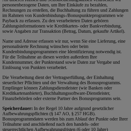
personenbezogene Daten, um Ihre Einkäufe zu bezahlen,
Rechnungen zu erstellen, die Buchhaltung zu führen und Zahlungen
im Rahmen von Kundenbindungs-/Bonuspunkteprogrammen wie
Payback zu erfassen. Zu den verarbeiteten Daten gehören
Zahlungsinformationen wie Kreditkarten- oder Bankverbindung,
sowie Angaben zur Transaktion (Betrag, Datum, gekaufte Artikel).
Name und Adresse erfassen wir nur, wenn Sie eine Lieferung, eine
personalisierte Rechnung wünschen oder beim
Kundenbindungsprogrammen eine Identifizierung notwendig ist.
Für die Teilnahme an diesen werden außerdem Ihre
Kundennummer, der Punktestand sowie Daten zur Vergabe und
Einlösung von Punkten verarbeitet.
Die Verarbeitung dient der Vertragserfüllung, der Einhaltung
steuerlicher Pflichten und der Verwaltung des Bonusprogramms.
Empfänger können Zahlungsdienstleister (wie Banken oder
Kreditkartenanbieter), Buchhaltungssoftware-Dienstleister,
Finanzbehörden oder externe Partner des Bonusprogramms sein.
Speicherdauer:
In der Regel 10 Jahre aufgrund gesetzlicher
Aufbewahrungspflichten (§ 147 AO, § 257 HGB).
Bonusprogrammdaten werden bis zum Ablauf der Punkte oder Ihrer
Teilnahme und anschließend nach den handels- oder
steuerrechtlichen Aufbewahrungsfristen (6 oder 10 Jahre)