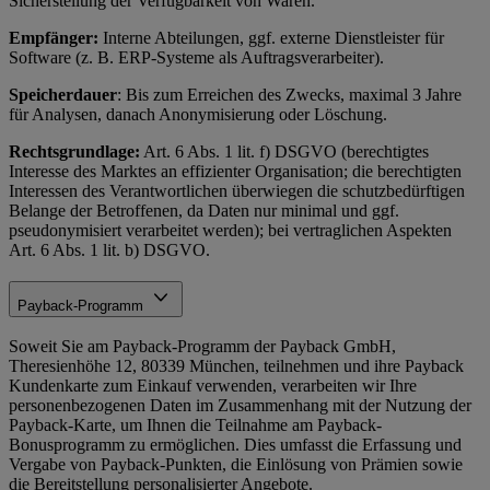
Sicherstellung der Verfügbarkeit von Waren.
Empfänger:
Interne Abteilungen, ggf. externe Dienstleister für
Software (z. B. ERP-Systeme als Auftragsverarbeiter).
Speicherdauer
: Bis zum Erreichen des Zwecks, maximal 3 Jahre
für Analysen, danach Anonymisierung oder Löschung.
Rechtsgrundlage:
Art. 6 Abs. 1 lit. f) DSGVO (berechtigtes
Interesse des Marktes an effizienter Organisation; die berechtigten
Interessen des Verantwortlichen überwiegen die schutzbedürftigen
Belange der Betroffenen, da Daten nur minimal und ggf.
pseudonymisiert verarbeitet werden); bei vertraglichen Aspekten
Art. 6 Abs. 1 lit. b) DSGVO.
Payback-Programm
Soweit Sie am Payback-Programm der Payback GmbH,
Theresienhöhe 12, 80339 München, teilnehmen und ihre Payback
Kundenkarte zum Einkauf verwenden, verarbeiten wir Ihre
personenbezogenen Daten im Zusammenhang mit der Nutzung der
Payback-Karte, um Ihnen die Teilnahme am Payback-
Bonusprogramm zu ermöglichen. Dies umfasst die Erfassung und
Vergabe von Payback-Punkten, die Einlösung von Prämien sowie
die Bereitstellung personalisierter Angebote.