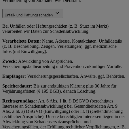
Verhinderung von Straftaten wie Diebstahl.
Unfall- und Haftungsschaden
Bei Unfällen oder Haftungsschäden (z. B. Sturz im Markt)
verarbeiten wir Daten zur Schadensabwicklung.
Verarbeitete Daten:
Name, Adresse, Kontaktdaten, Unfalldetails
(z. B. Beschreibung, Zeugen, Verletzungen), ggf. medizinische
Infos (mit Einwilligung).
Zweck:
Abwicklung von Ansprüchen,
Versicherungsfallbearbeitung und Prävention zukünftiger Vorfälle.
Empfänger:
Versicherungsgesellschaften, Anwälte, ggf. Behörden.
Speicherdauer:
Bis zur endgültigen Klärung plus 30 Jahre für
Verjährungsfristen (§ 195 BGB), danach Löschung.
Rechtsgrundlage:
Art. 6 Abs. 1 lit. f) DSGVO (berechtigtes
Interesse an Schadensabwicklung); bei Gesundheitsdaten Art. 9
Abs. 2 lit. a) DSGVO (Einwilligung) oder lit. f) (Geltendmachung
rechtlicher Ansprüche). Unsere berechtigten Interessen liegen in der
Abwicklung von Schadensersatzansprüchen und
Versicherungsfällen, der Erfüllung rechtlicher Verpflichtungen, z. B.