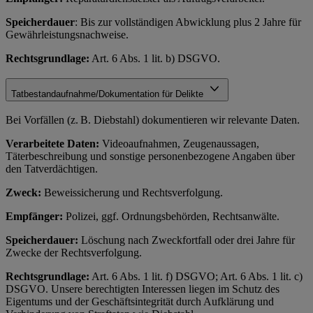
Speicherdauer
: Bis zur vollständigen Abwicklung plus 2 Jahre für
Gewährleistungsnachweise.
Rechtsgrundlage:
Art. 6 Abs. 1 lit. b) DSGVO.
Tatbestandaufnahme/Dokumentation für Delikte
Bei Vorfällen (z. B. Diebstahl) dokumentieren wir relevante Daten.
Verarbeitete Daten:
Videoaufnahmen, Zeugenaussagen,
Täterbeschreibung und sonstige personenbezogene Angaben über
den Tatverdächtigen.
Zweck:
Beweissicherung und Rechtsverfolgung.
Empfänger:
Polizei, ggf. Ordnungsbehörden, Rechtsanwälte.
Speicherdauer:
Löschung nach Zweckfortfall oder drei Jahre für
Zwecke der Rechtsverfolgung.
Rechtsgrundlage:
Art. 6 Abs. 1 lit. f) DSGVO; Art. 6 Abs. 1 lit. c)
DSGVO. Unsere berechtigten Interessen liegen im Schutz des
Eigentums und der Geschäftsintegrität durch Aufklärung und