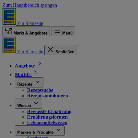
Zum Hauptbereich springen
Zur Startseite
Markt & Angebote
Menü
Zur Startseite
Schließen
Angebote
Märkte
Rezepte
Rezeptsuche
Rezeptsammlungen
Wissen
Bewusste Ernährung
Ernährungsformen
Lebensmittelwissen
Marken & Produkte