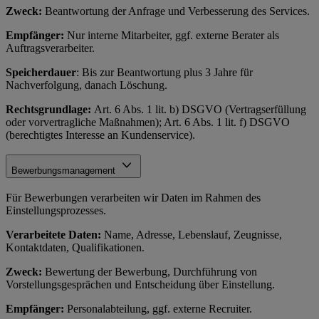
Zweck:
Beantwortung der Anfrage und Verbesserung des Services.
Empfänger:
Nur interne Mitarbeiter, ggf. externe Berater als
Auftragsverarbeiter.
Speicherdauer
: Bis zur Beantwortung plus 3 Jahre für
Nachverfolgung, danach Löschung.
Rechtsgrundlage:
Art. 6 Abs. 1 lit. b) DSGVO (Vertragserfüllung
oder vorvertragliche Maßnahmen); Art. 6 Abs. 1 lit. f) DSGVO
(berechtigtes Interesse an Kundenservice).
Bewerbungsmanagement
Für Bewerbungen verarbeiten wir Daten im Rahmen des
Einstellungsprozesses.
Verarbeitete Daten:
Name, Adresse, Lebenslauf, Zeugnisse,
Kontaktdaten, Qualifikationen.
Zweck:
Bewertung der Bewerbung, Durchführung von
Vorstellungsgesprächen und Entscheidung über Einstellung.
Empfänger:
Personalabteilung, ggf. externe Recruiter.