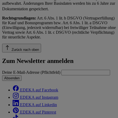
aufbewahrt. Änderungen Ihrer Basisdaten werden bis zu 6 Jahre zur
Dokumentation gespeichert.
Rechtsgrundlagen:
Art. 6 Abs. 1 lit. b DSGVO (Vertragserfüllung)
für Kauf und Bonusprogramm bzw. Art. 6 Abs. 1 lit. a DSGVO
(Einwilligung, jederzeit widerrufbar) bei freiwilliger Teilnahme ohne
Vertrag sowie Art. 6 Abs. 1 lit. c DSGVO (rechtliche Verpflichtung)
für steuerliche Aspekte.
Zurück nach oben
Zum Newsletter anmelden
Deine E-Mail-Adresse (Pflichtfeld)
Absenden
EDEKA auf Facebook
EDEKA auf Instagram
EDEKA auf Linkedin
EDEKA auf Pinterest