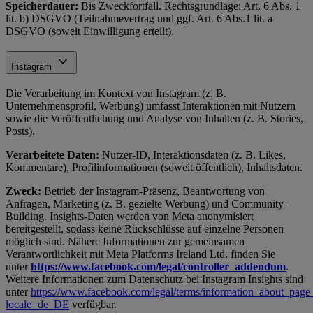
Speicherdauer:
Bis Zweckfortfall. Rechtsgrundlage: Art. 6 Abs. 1
lit. b) DSGVO (Teilnahmevertrag und ggf. Art. 6 Abs.1 lit. a
DSGVO (soweit Einwilligung erteilt).
Instagram
Die Verarbeitung im Kontext von Instagram (z. B.
Unternehmensprofil, Werbung) umfasst Interaktionen mit Nutzern
sowie die Veröffentlichung und Analyse von Inhalten (z. B. Stories,
Posts).
Verarbeitete Daten:
Nutzer-ID, Interaktionsdaten (z. B. Likes,
Kommentare), Profilinformationen (soweit öffentlich), Inhaltsdaten.
Zweck:
Betrieb der Instagram-Präsenz, Beantwortung von
Anfragen, Marketing (z. B. gezielte Werbung) und Community-
Building. Insights-Daten werden von Meta anonymisiert
bereitgestellt, sodass keine Rückschlüsse auf einzelne Personen
möglich sind. Nähere Informationen zur gemeinsamen
Verantwortlichkeit mit Meta Platforms Ireland Ltd. finden Sie
unter
https://www.facebook.com/legal/controller_addendum
.
Weitere Informationen zum Datenschutz bei Instagram Insights sind
unter
https://www.facebook.com/legal/terms/information_about_page_
locale=de_DE
verfügbar.