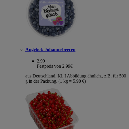
Angebot:
Johannisbeeren
2.99
Festpreis von 2.99€
aus Deutschland, Kl. I Abbildung ähnlich., z.B. für 500
g in der Packung, (1 kg = 5,98 €)