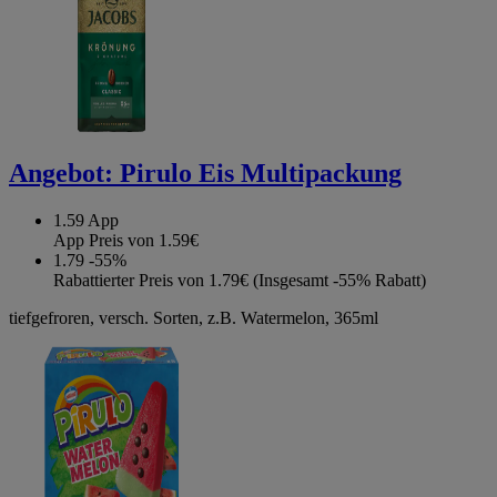
Angebot:
Pirulo Eis Multipackung
1.59
App
App Preis von 1.59€
1.79
-55%
Rabattierter Preis von 1.79€ (Insgesamt -55% Rabatt)
tiefgefroren, versch. Sorten, z.B. Watermelon, 365ml