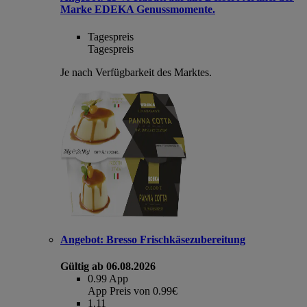
Marke EDEKA Genussmomente.
Tagespreis
Tagespreis
Je nach Verfügbarkeit des Marktes.
Angebot:
Bresso Frischkäsezubereitung
Gültig ab 06.08.2026
0.99
App
App Preis von 0.99€
1.11