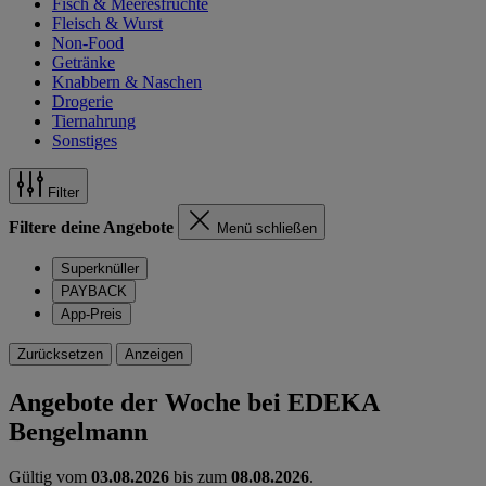
Fisch & Meeresfrüchte
Fleisch & Wurst
Non-Food
Getränke
Knabbern & Naschen
Drogerie
Tiernahrung
Sonstiges
Filter
Filtere deine Angebote
Menü schließen
Superknüller
PAYBACK
App-Preis
Zurücksetzen
Anzeigen
Angebote der Woche bei EDEKA
Bengelmann
Gültig vom
03.08.2026
bis zum
08.08.2026
.