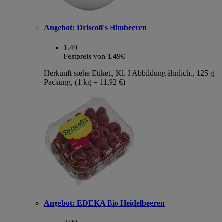
Angebot:
Driscoll's Himbeeren
1.49
Festpreis von 1.49€
Herkunft siehe Etikett, Kl. I Abbildung ähnlich., 125 g
Packung, (1 kg = 11,92 €)
Angebot:
EDEKA Bio Heidelbeeren