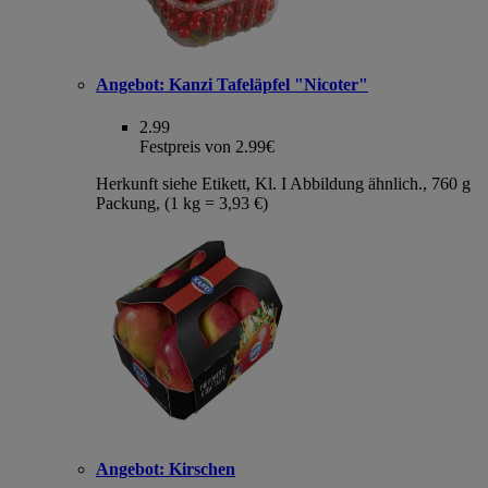
Angebot:
Kanzi Tafeläpfel "Nicoter"
2.99
Festpreis von 2.99€
Herkunft siehe Etikett, Kl. I Abbildung ähnlich., 760 g
Packung, (1 kg = 3,93 €)
Angebot:
Kirschen