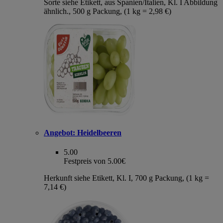
Sorte siehe Etikett, aus Spanien/Italien, Kl. I Abbildung
ähnlich., 500 g Packung, (1 kg = 2,98 €)
Angebot:
Heidelbeeren
5.00
Festpreis von 5.00€
Herkunft siehe Etikett, Kl. I, 700 g Packung, (1 kg =
7,14 €)