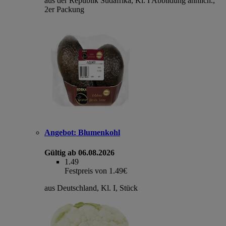
aus der Republik Südafrika, Kl. I Abbildung ähnlich.,
2er Packung
Angebot:
Blumenkohl
Gültig ab 06.08.2026
1.49
Festpreis von 1.49€
aus Deutschland, Kl. I, Stück