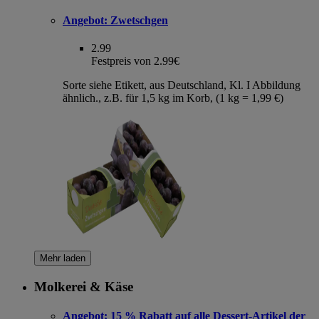
Angebot:
Zwetschgen
2.99
Festpreis von 2.99€
Sorte siehe Etikett, aus Deutschland, Kl. I Abbildung
ähnlich., z.B. für 1,5 kg im Korb, (1 kg = 1,99 €)
Mehr laden
Molkerei & Käse
Angebot:
15 % Rabatt auf alle Dessert-Artikel der