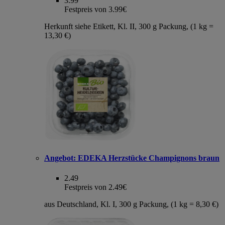
3.99
Festpreis von 3.99€
Herkunft siehe Etikett, Kl. II, 300 g Packung, (1 kg =
13,30 €)
Angebot:
EDEKA Herzstücke Champignons braun
2.49
Festpreis von 2.49€
aus Deutschland, Kl. I, 300 g Packung, (1 kg = 8,30 €)