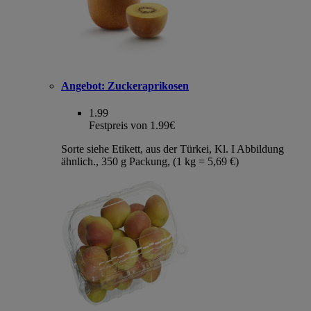
Angebot:
Zuckeraprikosen
1.99
Festpreis von 1.99€
Sorte siehe Etikett, aus der Türkei, Kl. I Abbildung
ähnlich., 350 g Packung, (1 kg = 5,69 €)