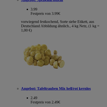
3.99
Festpreis von 3.99€
vorwiegend festkochend, Sorte siehe Etikett, aus
Deutschland Abbildung ähnlich., 4 kg Netz, (1 kg =
1,00 €)
Angebot:
Tafeltrauben Mix hell/rot kernlos
2.49
Festpreis von 2.49€