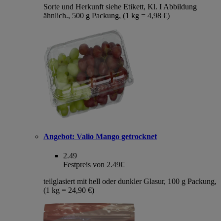
Sorte und Herkunft siehe Etikett, Kl. I Abbildung
ähnlich., 500 g Packung, (1 kg = 4,98 €)
Angebot:
Valio Mango getrocknet
2.49
Festpreis von 2.49€
teilglasiert mit hell oder dunkler Glasur, 100 g Packung,
(1 kg = 24,90 €)