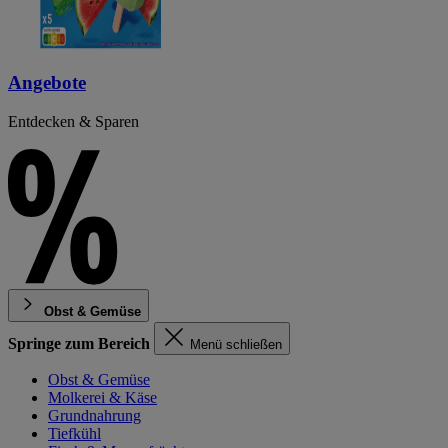
Angebote
Entdecken & Sparen
Obst & Gemüse
Springe zum Bereich
Menü schließen
Obst & Gemüse
Molkerei & Käse
Grundnahrung
Tiefkühl