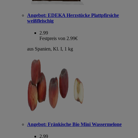
Angebot:
EDEKA Herzstücke Plattpfirsiche
weißfleischig
2.99
Festpreis von 2.99€
aus Spanien, Kl. I, 1 kg
Angebot:
Fränkische Bio Mini Wassermelone
2.99