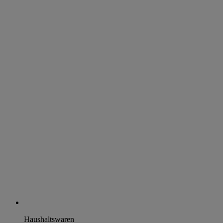
Haushaltswaren