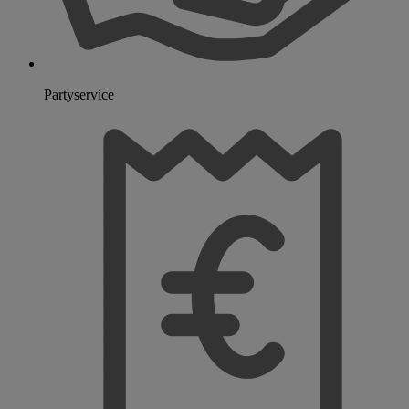
Partyservice