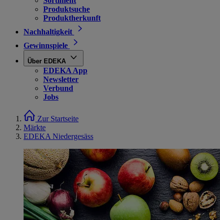
Sortiment
Produktsuche
Produktherkunft
Nachhaltigkeit
Gewinnspiele
Über EDEKA
EDEKA App
Newsletter
Verbund
Jobs
Zur Startseite
Märkte
EDEKA Niedergesäss