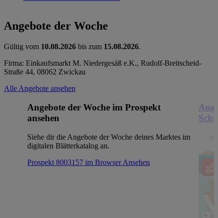
Angebote der Woche
Gültig vom
10.08.2026
bis zum
15.08.2026
.
Firma: Einkaufsmarkt M. Niedergesäß e.K., Rudolf-Breitscheid-
Straße 44, 08062 Zwickau
Alle Angebote ansehen
Angebote der Woche im Prospekt
Ange
ansehen
Schr
Siehe dir die Angebote der Woche deines Marktes im
digitalen Blätterkatalog an.
Prospekt 8003157 im Browser
Ansehen